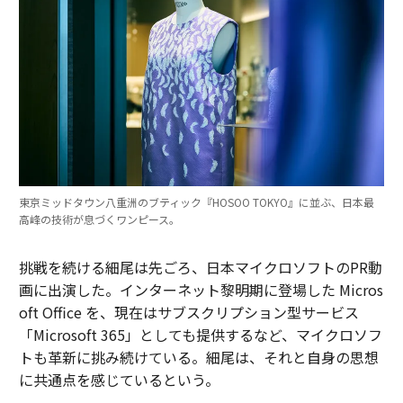
東京ミッドタウン八重洲のブティック『HOSOO TOKYO』に並ぶ、日本最
高峰の技術が息づくワンピース。
挑戦を続ける細尾は先ごろ、日本マイクロソフトのPR動
画に出演した。インターネット黎明期に登場した Micros
oft Office を、現在はサブスクリプション型サービス
「Microsoft 365」としても提供するなど、マイクロソフ
トも革新に挑み続けている。細尾は、それと自身の思想
に共通点を感じているという。