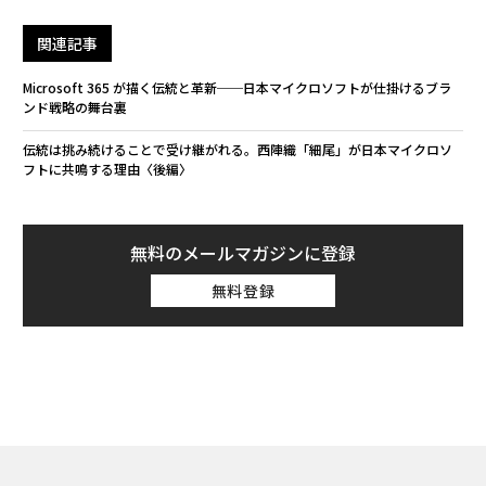
関連記事
Microsoft 365 が描く伝統と革新──日本マイクロソフトが仕掛けるブラ
ンド戦略の舞台裏
伝統は挑み続けることで受け継がれる。西陣織「細尾」が日本マイクロソ
フトに共鳴する理由〈後編〉
無料のメールマガジンに登録
無料登録