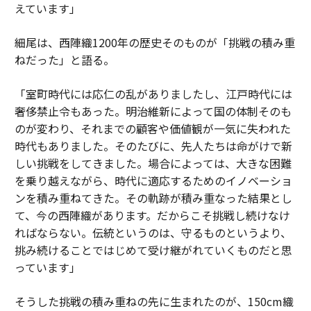
えています」
細尾は、西陣織1200年の歴史そのものが「挑戦の積み重
ねだった」と語る。
「室町時代には応仁の乱がありましたし、江戸時代には
奢侈禁止令もあった。明治維新によって国の体制そのも
のが変わり、それまでの顧客や価値観が一気に失われた
時代もありました。そのたびに、先人たちは命がけで新
しい挑戦をしてきました。場合によっては、大きな困難
を乗り越えながら、時代に適応するためのイノベーショ
ンを積み重ねてきた。その軌跡が積み重なった結果とし
て、今の西陣織があります。だからこそ挑戦し続けなけ
ればならない。伝統というのは、守るものというより、
挑み続けることではじめて受け継がれていくものだと思
っています」
そうした挑戦の積み重ねの先に生まれたのが、150cm織