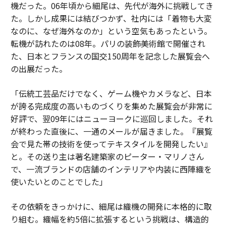
機だった。06年頃から細尾は、先代が海外に挑戦してき
た。しかし成果には結びつかず、社内には「着物も大変
なのに、なぜ海外なのか」という空気もあったという。
転機が訪れたのは08年。パリの装飾美術館で開催され
た、日本とフランスの国交150周年を記念した展覧会へ
の出展だった。
「伝統工芸品だけでなく、ゲーム機やカメラなど、日本
が誇る完成度の高いものづくりを集めた展覧会が非常に
好評で、翌09年にはニューヨークに巡回しました。それ
が終わった直後に、一通のメールが届きました。『展覧
会で見た帯の技術を使ってテキスタイルを開発したい』
と。その送り主は著名建築家のピーター・マリノさん
で、一流ブランドの店舗のインテリアや内装に西陣織を
使いたいとのことでした」
その依頼をきっかけに、細尾は織機の開発に本格的に取
り組む。織幅を約5倍に拡張するという挑戦は、構造的