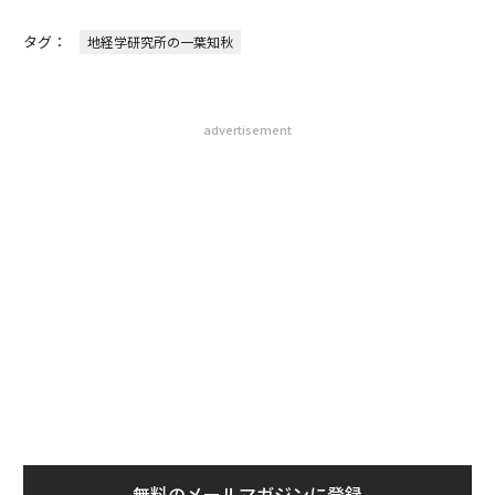
タグ：
地経学研究所の一葉知秋
advertisement
無料のメールマガジンに登録