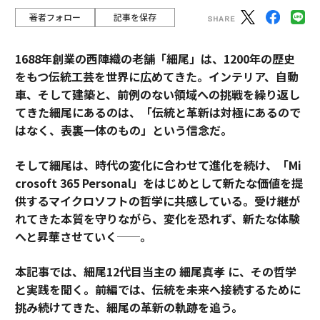
著者フォロー
記事を保存
1688年創業の西陣織の老舗「細尾」は、1200年の歴史
をもつ伝統工芸を世界に広めてきた。インテリア、自動
車、そして建築と、前例のない領域への挑戦を繰り返し
てきた細尾にあるのは、「伝統と革新は対極にあるので
はなく、表裏一体のもの」という信念だ。
そして細尾は、時代の変化に合わせて進化を続け、「Mi
crosoft 365 Personal」をはじめとして新たな価値を提
供するマイクロソフトの哲学に共感している。受け継が
れてきた本質を守りながら、変化を恐れず、新たな体験
へと昇華させていく──。
本記事では、細尾12代目当主の 細尾真孝 に、その哲学
と実践を聞く。前編では、伝統を未来へ接続するために
挑み続けてきた、細尾の革新の軌跡を追う。