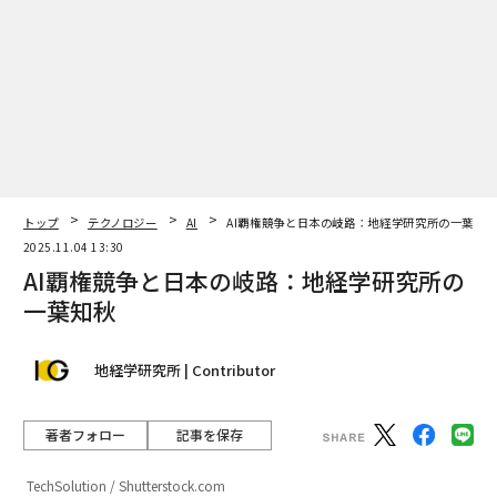
トップ
テクノロジー
AI
AI覇権競争と日本の岐路：地経学研究所の一葉知
2025.11.04 13:30
AI覇権競争と日本の岐路：地経学研究所の
一葉知秋
地経学研究所 | Contributor
著者フォロー
記事を保存
TechSolution / Shutterstock.com