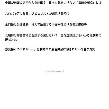
中国が米国の選挙介入を計画？ 日本も気をつけたい「世論の弱点」とは
スロバキアにみる、ポピュリストが跋扈する時代
金門島と尖閣諸島 戦力で圧倒する中国が仕掛ける低烈度紛争
北朝鮮は岸田首相と会談する気はない？ 金与正談話からわかる北朝鮮の
現状とは
意気揚々のはずが……。北朝鮮軍の演習風景に隠された不都合な真実
advertisement