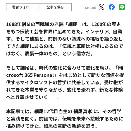
著者フォロー
記事を保存
1688年創業の西陣織の老舗「細尾」は、1200年の歴史
をもつ伝統工芸を世界に広めてきた。インテリア、自動
車、そして建築と、前例のない領域への挑戦を繰り返し
てきた細尾にあるのは、「伝統と革新は対極にあるので
はなく、表裏一体のもの」という信念だ。
そして細尾は、時代の変化に合わせて進化を続け、「Mi
crosoft 365 Personal」をはじめとして新たな価値を提
供するマイクロソフトの哲学に共感している。受け継が
れてきた本質を守りながら、変化を恐れず、新たな体験
へと昇華させていく──。
本記事では、細尾12代目当主の 細尾真孝 に、その哲学
と実践を聞く。前編では、伝統を未来へ接続するために
挑み続けてきた、細尾の革新の軌跡を追う。