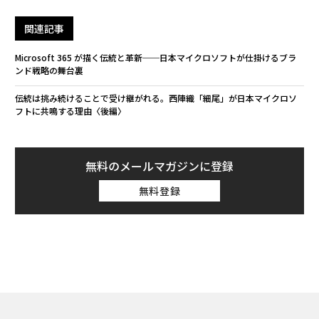
関連記事
Microsoft 365 が描く伝統と革新──日本マイクロソフトが仕掛けるブラ
ンド戦略の舞台裏
伝統は挑み続けることで受け継がれる。西陣織「細尾」が日本マイクロソ
フトに共鳴する理由〈後編〉
無料のメールマガジンに登録
無料登録