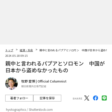
トップ
経済・社会
親中と言われるパプアとソロモン 中国が日本から盗めなか
2024.05.18 09:15
親中と言われるパプアとソロモン 中国が
日本から盗めなかったもの
牧野 愛博 | Official Columnist
朝日新聞外交専門記者
著者フォロー
記事を保存
hyotographics / Shutterstock.com