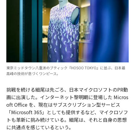
東京ミッドタウン八重洲のブティック『HOSOO TOKYO』に並ぶ、日本最
高峰の技術が息づくワンピース。
挑戦を続ける細尾は先ごろ、日本マイクロソフトのPR動
画に出演した。インターネット黎明期に登場した Micros
oft Office を、現在はサブスクリプション型サービス
「Microsoft 365」としても提供するなど、マイクロソフ
トも革新に挑み続けている。細尾は、それと自身の思想
に共通点を感じているという。