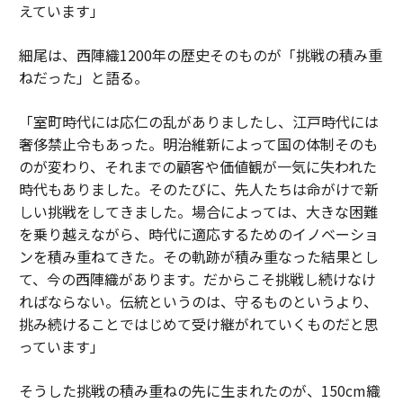
えています」
細尾は、西陣織1200年の歴史そのものが「挑戦の積み重
ねだった」と語る。
「室町時代には応仁の乱がありましたし、江戸時代には
奢侈禁止令もあった。明治維新によって国の体制そのも
のが変わり、それまでの顧客や価値観が一気に失われた
時代もありました。そのたびに、先人たちは命がけで新
しい挑戦をしてきました。場合によっては、大きな困難
を乗り越えながら、時代に適応するためのイノベーショ
ンを積み重ねてきた。その軌跡が積み重なった結果とし
て、今の西陣織があります。だからこそ挑戦し続けなけ
ればならない。伝統というのは、守るものというより、
挑み続けることではじめて受け継がれていくものだと思
っています」
そうした挑戦の積み重ねの先に生まれたのが、150cm織