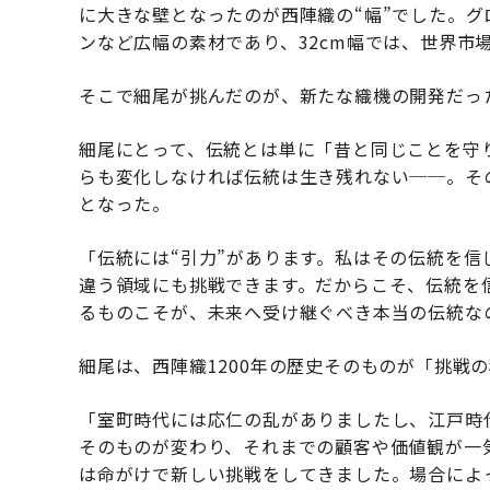
に大きな壁となったのが西陣織の“幅”でした。
ンなど広幅の素材であり、32cm幅では、世界市
そこで細尾が挑んだのが、新たな織機の開発だっ
細尾にとって、伝統とは単に「昔と同じことを守
らも変化しなければ伝統は生き残れない──。そ
となった。
「伝統には“引力”があります。私はその伝統を
違う領域にも挑戦できます。だからこそ、伝統を
るものこそが、未来へ受け継ぐべき本当の伝統な
細尾は、西陣織1200年の歴史そのものが「挑戦
「室町時代には応仁の乱がありましたし、江戸時
そのものが変わり、それまでの顧客や価値観が一
は命がけで新しい挑戦をしてきました。場合によ