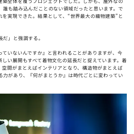
物で建築全体を覆うプロジェクトでした。しかも、屋外なの
、誰も踏み込んだことのない領域だったと思います。で
れを実現できた。結果として、“世界最大の織物建築”と
長だ」と強調する。
っていないんですか』と言われることがありますが、今
新しい展開もすべて着物文化の延長だと捉えています。着
、空間がまとえばインテリアとなり、構造物がまとえば
る力があり、『何がまとうか』は時代ごとに変わってい