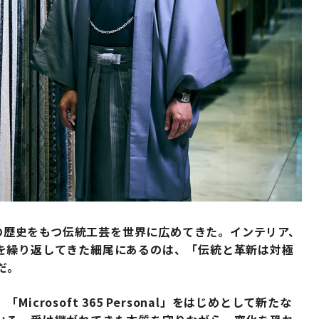
年の歴史をもつ伝統工芸を世界に広めてきた。インテリア、
を繰り返してきた細尾にあるのは、「伝統と革新は対極
だ。
rosoft 365 Personal」をはじめとして新たな