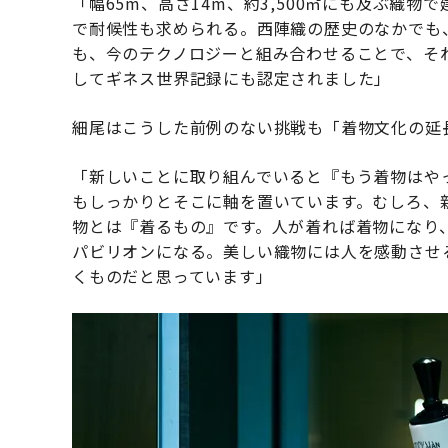
「幅65m、高さ14m、約3,500㎡にも及ぶ織
で耐候性も求められる。西陣織の歴史のなかでも
も、今のテクノロジーと組み合わせることで、そ
してギネス世界記録にも認定されました」
細尾はこうした前例のない挑戦も「着物文化の延
「新しいことに取り組んでいると『もう着物はや
もしっかりとそこに軸を置いています。むしろ、
物とは『着るもの』です。人が着れば着物になり
パビリオンになる。美しい織物には人を感動させ
くものだと思っています」