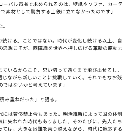
グローバル市場で求められるのは、壁紙やソファ、カーテ
場で素材として勝負する土俵に立てなかったのです」
た。
り続ける」ことではない。時代が変化し続ける以上、自
の思想こそが、西陣織を世界へ押し広げる革新の原動力
信じているからこそ、思い切って遠くまで飛び出せるし、
信じながら新しいことに挑戦していく。それでもなお残
のではないかと考えています」
の積み重ねだった」と語る。
代には奢侈禁止令もあった。明治維新によって国の体制
気に失われた時代もありました。そのたびに、先人たち
っては、大きな困難を乗り越えながら、時代に適応する