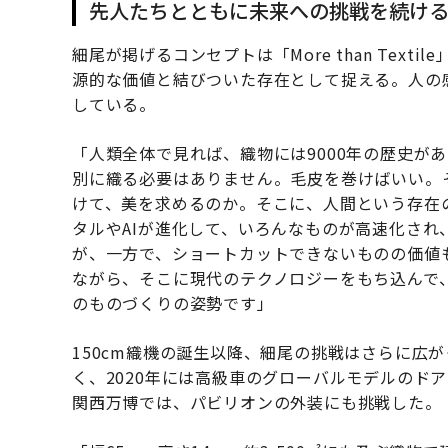
先人たちとともに未来への挑戦を続け
細尾が掲げるコンセプトは「More than Tex
源的な価値と結びついた存在として捉える。人の
している。
「人類全体で見れば、織物には9000年の歴史が
別に織る必要はありません。毛皮を巻けばいい。
けて、美を求めるのか。そこに、人間という存在
タルやAIが進化して、いろんなものが高速化さ
が、一方で、ショートカットできないものの価値
ながら、そこに現代のテクノロジーをもち込んで
のものづくりの姿勢です」
150cm織機の誕生以降、細尾の挑戦はさらに広
く、2020年には高級車のグローバルモデルのド
関西万博では、パビリオンの外装にも挑戦した。