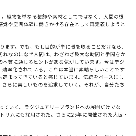
る
tile」。織物を単なる装飾や素材としてではなく、人間の根
感覚や空間体験に働きかける存在として再定義しようと
あります。でも、もし目的が単に暖を取ることだけなら、
それなのになぜ人間は、わざわざ膨大な時間と手間をか
の本質に通じるヒントがある気がしています。今はデジ
れ、効率化されている。これは本当に素晴らしいことです
も高まってきていると感じています。伝統をベースにし
、さらに美しいものを追求していく。それが、自分たち
がっていく。ラグジュアリーブランドへの展開だけでな
アトリムにも採用された。さらに25年に開催された大阪・