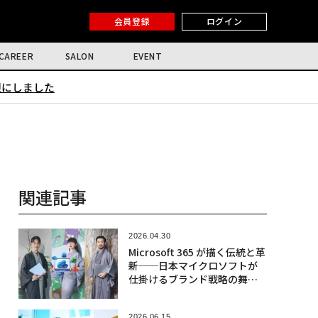
会員登録
ログイン
CAREER
SALON
EVENT
限にしました
関連記事
2026.04.30
Microsoft 365 が描く伝統と革
新──日本マイクロソフトが
仕掛けるブランド戦略の舞台
裏
2026.06.15