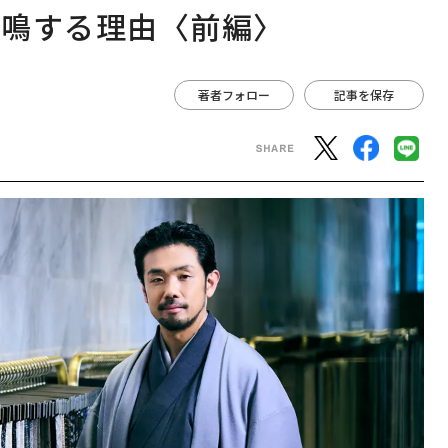
共鳴する理由〈前編〉
著者フォロー
記事を保存