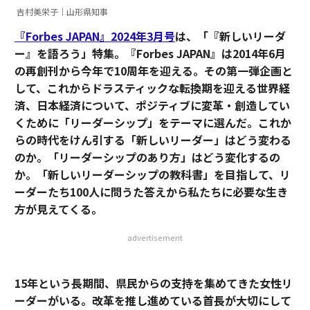
吉村美栄子｜山形県知事
『Forbes JAPAN』2024年3月号
は、「『新しいリーダ
ー』を語ろう」特集。『Forbes JAPAN』は2014年6月
の再創刊から今年で10周年を迎える。その第一弾企画と
して、これからドラスティックな転換期を迎える世界経
済、日本経済について、ポジティブに変革・創造してい
くために「リーダーシップ」をテーマに選んだ。これか
らの時代をけん引する「新しいリーダー」はどう変わる
のか。「リーダーシップのあり方」はどう変化するの
か。「新しいリーダーシップの教科書」を目指して、リ
ーダーたち100人に問うた答えから私たちに必要な生き
方が見えてくる。
advertisement
15年という長期間、県民からの支持を集めてきた女性リ
ーダーがいる。改革を推し進めている首長が大切にして