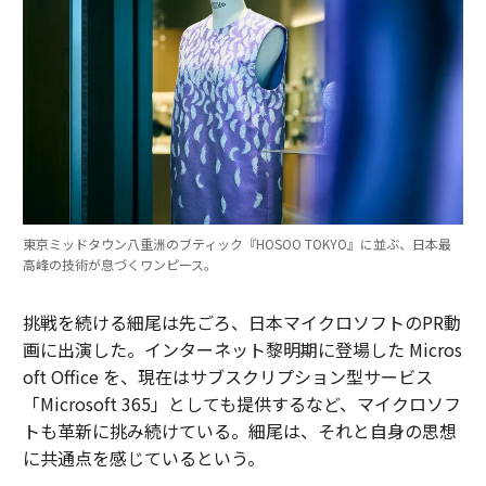
東京ミッドタウン八重洲のブティック『HOSOO TOKYO』に並ぶ、日本最
高峰の技術が息づくワンピース。
挑戦を続ける細尾は先ごろ、日本マイクロソフトのPR動
画に出演した。インターネット黎明期に登場した Micros
oft Office を、現在はサブスクリプション型サービス
「Microsoft 365」としても提供するなど、マイクロソフ
トも革新に挑み続けている。細尾は、それと自身の思想
に共通点を感じているという。