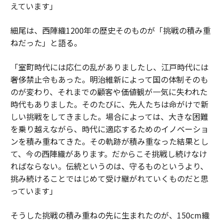
えています」
細尾は、西陣織1200年の歴史そのものが「挑戦の積み重
ねだった」と語る。
「室町時代には応仁の乱がありましたし、江戸時代には
奢侈禁止令もあった。明治維新によって国の体制そのも
のが変わり、それまでの顧客や価値観が一気に失われた
時代もありました。そのたびに、先人たちは命がけで新
しい挑戦をしてきました。場合によっては、大きな困難
を乗り越えながら、時代に適応するためのイノベーショ
ンを積み重ねてきた。その軌跡が積み重なった結果とし
て、今の西陣織があります。だからこそ挑戦し続けなけ
ればならない。伝統というのは、守るものというより、
挑み続けることではじめて受け継がれていくものだと思
っています」
そうした挑戦の積み重ねの先に生まれたのが、150cm織