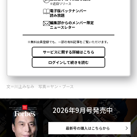
文＝川上みなみ 写真＝ヤン・ブース
2026年9月号発売中
最新号の購入はこちらから