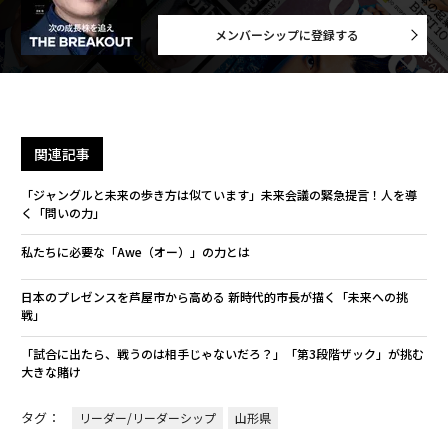
メンバーシップに登録する
関連記事
「ジャングルと未来の歩き方は似ています」未来会議の緊急提言！人を導
く「問いの力」
私たちに必要な「Awe（オー）」の力とは
日本のプレゼンスを芦屋市から高める 新時代的市長が描く「未来への挑
戦」
「試合に出たら、戦うのは相手じゃないだろ？」「第3段階ザック」が挑む
大きな賭け
タグ：
リーダー/リーダーシップ
山形県