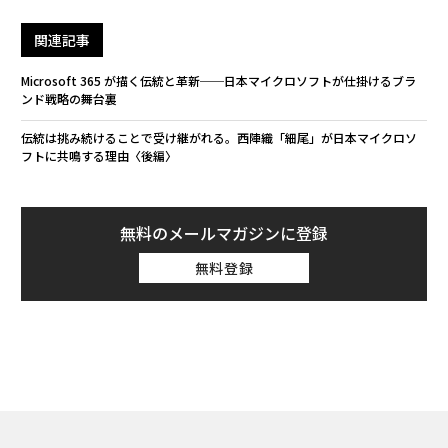
関連記事
Microsoft 365 が描く伝統と革新──日本マイクロソフトが仕掛けるブラ
ンド戦略の舞台裏
伝統は挑み続けることで受け継がれる。西陣織「細尾」が日本マイクロソ
フトに共鳴する理由〈後編〉
無料のメールマガジンに登録
無料登録