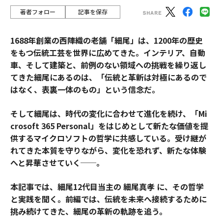
著者フォロー
記事を保存
1688年創業の西陣織の老舗「細尾」は、1200年の歴史
をもつ伝統工芸を世界に広めてきた。インテリア、自動
車、そして建築と、前例のない領域への挑戦を繰り返し
てきた細尾にあるのは、「伝統と革新は対極にあるので
はなく、表裏一体のもの」という信念だ。
そして細尾は、時代の変化に合わせて進化を続け、「Mi
crosoft 365 Personal」をはじめとして新たな価値を提
供するマイクロソフトの哲学に共感している。受け継が
れてきた本質を守りながら、変化を恐れず、新たな体験
へと昇華させていく──。
本記事では、細尾12代目当主の 細尾真孝 に、その哲学
と実践を聞く。前編では、伝統を未来へ接続するために
挑み続けてきた、細尾の革新の軌跡を追う。