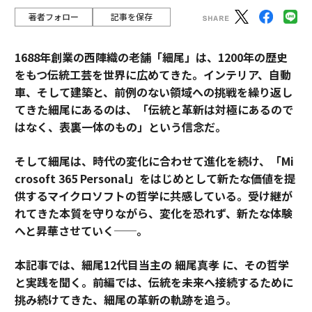
著者フォロー
記事を保存
1688年創業の西陣織の老舗「細尾」は、1200年の歴史
をもつ伝統工芸を世界に広めてきた。インテリア、自動
車、そして建築と、前例のない領域への挑戦を繰り返し
てきた細尾にあるのは、「伝統と革新は対極にあるので
はなく、表裏一体のもの」という信念だ。
そして細尾は、時代の変化に合わせて進化を続け、「Mi
crosoft 365 Personal」をはじめとして新たな価値を提
供するマイクロソフトの哲学に共感している。受け継が
れてきた本質を守りながら、変化を恐れず、新たな体験
へと昇華させていく──。
本記事では、細尾12代目当主の 細尾真孝 に、その哲学
と実践を聞く。前編では、伝統を未来へ接続するために
挑み続けてきた、細尾の革新の軌跡を追う。