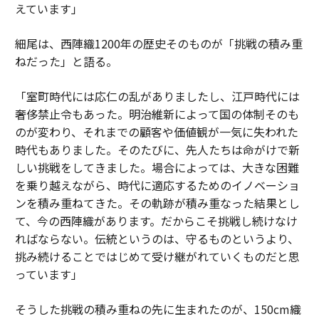
えています」
細尾は、西陣織1200年の歴史そのものが「挑戦の積み重
ねだった」と語る。
「室町時代には応仁の乱がありましたし、江戸時代には
奢侈禁止令もあった。明治維新によって国の体制そのも
のが変わり、それまでの顧客や価値観が一気に失われた
時代もありました。そのたびに、先人たちは命がけで新
しい挑戦をしてきました。場合によっては、大きな困難
を乗り越えながら、時代に適応するためのイノベーショ
ンを積み重ねてきた。その軌跡が積み重なった結果とし
て、今の西陣織があります。だからこそ挑戦し続けなけ
ればならない。伝統というのは、守るものというより、
挑み続けることではじめて受け継がれていくものだと思
っています」
そうした挑戦の積み重ねの先に生まれたのが、150cm織