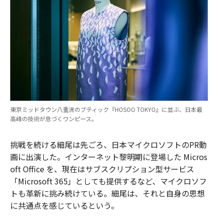
東京ミッドタウン八重洲のブティック『HOSOO TOKYO』に並ぶ、日本最
高峰の技術が息づくワンピース。
挑戦を続ける細尾は先ごろ、日本マイクロソフトのPR動
画に出演した。インターネット黎明期に登場した Micros
oft Office を、現在はサブスクリプション型サービス
「Microsoft 365」としても提供するなど、マイクロソフ
トも革新に挑み続けている。細尾は、それと自身の思想
に共通点を感じているという。