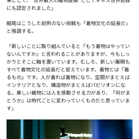
にも認定されました」
細尾はこうした前例のない挑戦も「着物文化の延長だ」
と強調する。
「新しいことに取り組んでいると『もう着物はやってい
ないんですか』と言われることがありますが、今もしっ
かりとそこに軸を置いています。むしろ、新しい展開も
すべて着物文化の延長だと捉えています。着物とは『着
るもの』です。人が着れば着物になり、空間がまとえば
インテリアとなり、構造物がまとえばパビリオンにな
る。美しい織物には人を感動させる力があり、『何がま
とうか』は時代ごとに変わっていくものだと思っていま
す」