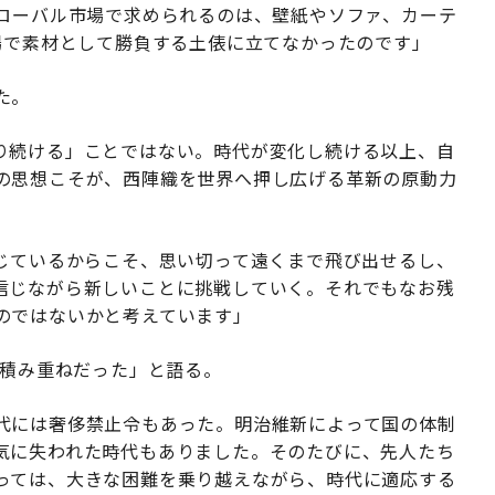
グローバル市場で求められるのは、壁紙やソファ、カーテ
場で素材として勝負する土俵に立てなかったのです」
た。
り続ける」ことではない。時代が変化し続ける以上、自
の思想こそが、西陣織を世界へ押し広げる革新の原動力
信じているからこそ、思い切って遠くまで飛び出せるし、
信じながら新しいことに挑戦していく。それでもなお残
のではないかと考えています」
の積み重ねだった」と語る。
代には奢侈禁止令もあった。明治維新によって国の体制
気に失われた時代もありました。そのたびに、先人たち
っては、大きな困難を乗り越えながら、時代に適応する