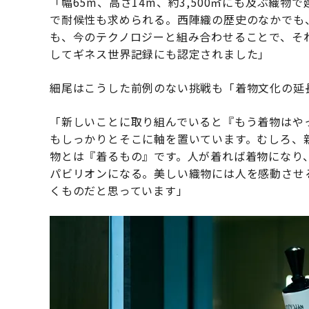
「幅65m、高さ14m、約3,500㎡にも及ぶ織
で耐候性も求められる。西陣織の歴史のなかでも
も、今のテクノロジーと組み合わせることで、そ
してギネス世界記録にも認定されました」
細尾はこうした前例のない挑戦も「着物文化の延
「新しいことに取り組んでいると『もう着物はや
もしっかりとそこに軸を置いています。むしろ、
物とは『着るもの』です。人が着れば着物になり
パビリオンになる。美しい織物には人を感動させ
くものだと思っています」