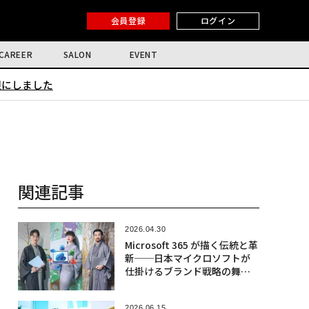
会員登録
ログイン
CAREER
SALON
EVENT
限にしました
関連記事
2026.04.30
Microsoft 365 が描く伝統と革
新──日本マイクロソフトが
仕掛けるブランド戦略の舞台
裏
2026.06.15