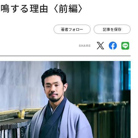
共鳴する理由〈前編〉
著者フォロー
記事を保存