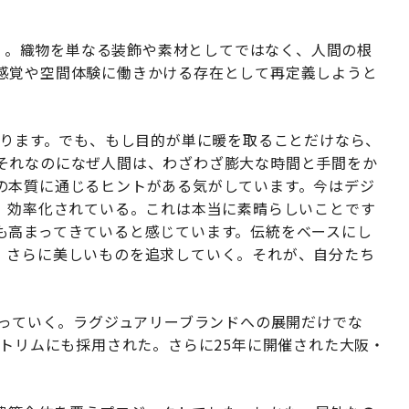
る
tile」。織物を単なる装飾や素材としてではなく、人間の根
感覚や空間体験に働きかける存在として再定義しようと
あります。でも、もし目的が単に暖を取ることだけなら、
それなのになぜ人間は、わざわざ膨大な時間と手間をか
の本質に通じるヒントがある気がしています。今はデジ
れ、効率化されている。これは本当に素晴らしいことです
も高まってきていると感じています。伝統をベースにし
、さらに美しいものを追求していく。それが、自分たち
がっていく。ラグジュアリーブランドへの展開だけでな
アトリムにも採用された。さらに25年に開催された大阪・