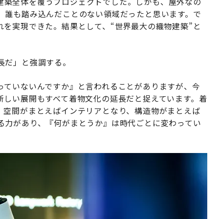
物で建築全体を覆うプロジェクトでした。しかも、屋外なの
、誰も踏み込んだことのない領域だったと思います。で
れを実現できた。結果として、“世界最大の織物建築”と
長だ」と強調する。
っていないんですか』と言われることがありますが、今
新しい展開もすべて着物文化の延長だと捉えています。着
、空間がまとえばインテリアとなり、構造物がまとえば
る力があり、『何がまとうか』は時代ごとに変わってい