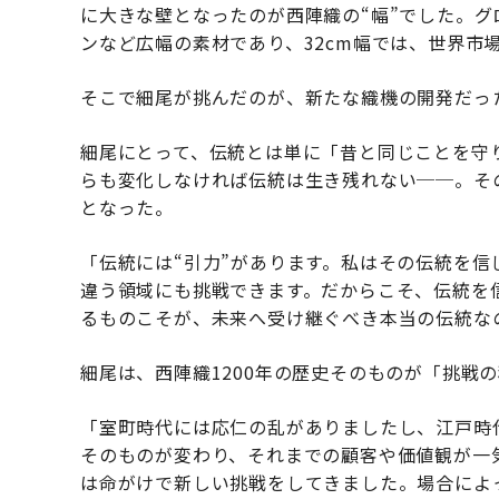
に大きな壁となったのが西陣織の“幅”でした。
ンなど広幅の素材であり、32cm幅では、世界市
そこで細尾が挑んだのが、新たな織機の開発だっ
細尾にとって、伝統とは単に「昔と同じことを守
らも変化しなければ伝統は生き残れない──。そ
となった。
「伝統には“引力”があります。私はその伝統を
違う領域にも挑戦できます。だからこそ、伝統を
るものこそが、未来へ受け継ぐべき本当の伝統な
細尾は、西陣織1200年の歴史そのものが「挑戦
「室町時代には応仁の乱がありましたし、江戸時
そのものが変わり、それまでの顧客や価値観が一
は命がけで新しい挑戦をしてきました。場合によ