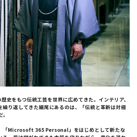
年の歴史をもつ伝統工芸を世界に広めてきた。インテリア、
を繰り返してきた細尾にあるのは、「伝統と革新は対極
だ。
rosoft 365 Personal」をはじめとして新たな