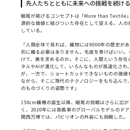
先人たちとともに未来への挑戦を続け
細尾が掲げるコンセプトは「More than Tex
源的な価値と結びついた存在として捉える。人の
している。
「人類全体で見れば、織物には9000年の歴史が
別に織る必要はありません。毛皮を巻けばいい。
けて、美を求めるのか。そこに、人間という存在
タルやAIが進化して、いろんなものが高速化さ
が、一方で、ショートカットできないものの価値
ながら、そこに現代のテクノロジーをもち込んで
のものづくりの姿勢です」
150cm織機の誕生以降、細尾の挑戦はさらに広
く、2020年には高級車のグローバルモデルのド
関西万博では、パビリオンの外装にも挑戦した。