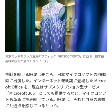
東京ミッドタウン八重洲のブティック『HOSOO TOKYO』に並ぶ、日本最
高峰の技術が息づくワンピース。
挑戦を続ける細尾は先ごろ、日本マイクロソフトのPR動
画に出演した。インターネット黎明期に登場した Micros
oft Office を、現在はサブスクリプション型サービス
「Microsoft 365」としても提供するなど、マイクロソフ
トも革新に挑み続けている。細尾は、それと自身の思想
に共通点を感じているという。