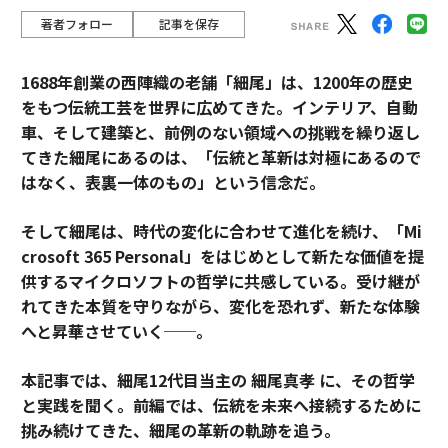
著者フォロー
記事を保存
1688年創業の西陣織の老舗「細尾」は、1200年の歴史
をもつ伝統工芸を世界に広めてきた。インテリア、自動
車、そして建築と、前例のない領域への挑戦を繰り返し
てきた細尾にあるのは、「伝統と革新は対極にあるので
はなく、表裏一体のもの」という信念だ。
そして細尾は、時代の変化に合わせて進化を続け、「Mi
crosoft 365 Personal」をはじめとして新たな価値を提
供するマイクロソフトの哲学に共感している。受け継が
れてきた本質を守りながら、変化を恐れず、新たな体験
へと昇華させていく──。
本記事では、細尾12代目当主の 細尾真孝 に、その哲学
と実践を聞く。前編では、伝統を未来へ接続するために
挑み続けてきた、細尾の革新の軌跡を追う。