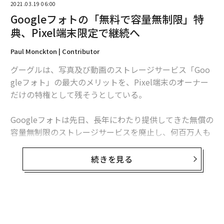
2021.03.19 06:00
Googleフォトの「無料で容量無制限」特
典、Pixel端末限定で継続へ
Paul Monckton | Contributor
グーグルは、写真及び動画のストレージサービス「Goo
gleフォト」の最大のメリットを、Pixel端末のオーナー
だけの特権として残そうとしている。
Googleフォトは先日、長年にわたり提供してきた無償の
容量無制限のストレージサービスを廃止し、何百万人も
のユーザーを落胆させた。しかし、同社のプロダクトマ
ネージャーのRaja Ayyagariは3月15日のツイートで、Pix
続きを見る
el端末のユーザー限定で、無償提供を継続すると宣言し
た。
Ayyagariによると、Pixel 2から5までのユーザーは6月1
日以降も無料で、容量無制限のストレージが利用出来る