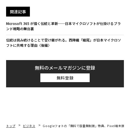
関連記事
Microsoft 365 が描く伝統と革新──日本マイクロソフトが仕掛けるブラ
ンド戦略の舞台裏
伝統は挑み続けることで受け継がれる。西陣織「細尾」が日本マイクロソ
フトに共鳴する理由〈後編〉
無料のメールマガジンに登録
無料登録
トップ
ビジネス
Googleフォトの「無料で容量無制限」特典、Pixel端末限定