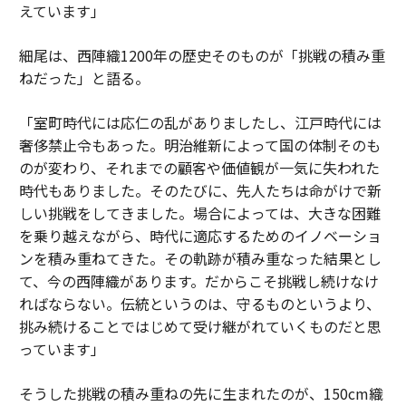
えています」
細尾は、西陣織1200年の歴史そのものが「挑戦の積み重
ねだった」と語る。
「室町時代には応仁の乱がありましたし、江戸時代には
奢侈禁止令もあった。明治維新によって国の体制そのも
のが変わり、それまでの顧客や価値観が一気に失われた
時代もありました。そのたびに、先人たちは命がけで新
しい挑戦をしてきました。場合によっては、大きな困難
を乗り越えながら、時代に適応するためのイノベーショ
ンを積み重ねてきた。その軌跡が積み重なった結果とし
て、今の西陣織があります。だからこそ挑戦し続けなけ
ればならない。伝統というのは、守るものというより、
挑み続けることではじめて受け継がれていくものだと思
っています」
そうした挑戦の積み重ねの先に生まれたのが、150cm織