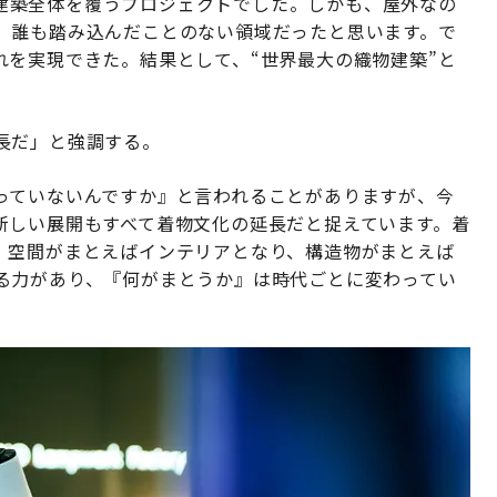
物で建築全体を覆うプロジェクトでした。しかも、屋外なの
、誰も踏み込んだことのない領域だったと思います。で
れを実現できた。結果として、“世界最大の織物建築”と
長だ」と強調する。
っていないんですか』と言われることがありますが、今
新しい展開もすべて着物文化の延長だと捉えています。着
、空間がまとえばインテリアとなり、構造物がまとえば
る力があり、『何がまとうか』は時代ごとに変わってい