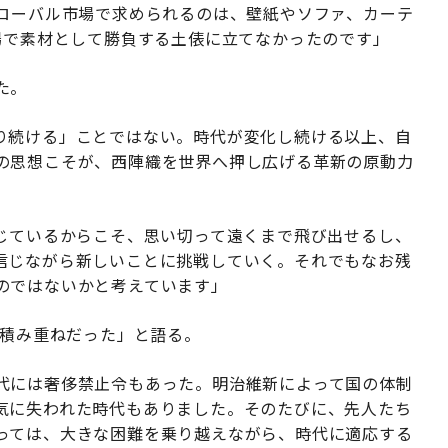
グローバル市場で求められるのは、壁紙やソファ、カーテ
場で素材として勝負する土俵に立てなかったのです」
た。
り続ける」ことではない。時代が変化し続ける以上、自
の思想こそが、西陣織を世界へ押し広げる革新の原動力
信じているからこそ、思い切って遠くまで飛び出せるし、
信じながら新しいことに挑戦していく。それでもなお残
のではないかと考えています」
の積み重ねだった」と語る。
代には奢侈禁止令もあった。明治維新によって国の体制
気に失われた時代もありました。そのたびに、先人たち
っては、大きな困難を乗り越えながら、時代に適応する