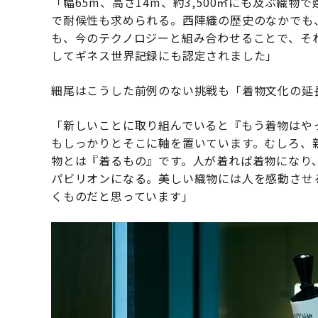
「幅65m、高さ14m、約3,500㎡にも及ぶ織
で耐候性も求められる。西陣織の歴史のなかでも
も、今のテクノロジーと組み合わせることで、そ
してギネス世界記録にも認定されました」
細尾はこうした前例のない挑戦も「着物文化の延
「新しいことに取り組んでいると『もう着物はや
もしっかりとそこに軸を置いています。むしろ、
物とは『着るもの』です。人が着れば着物になり
パビリオンになる。美しい織物には人を感動させ
くものだと思っています」