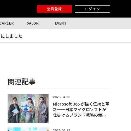
会員登録
ログイン
CAREER
SALON
EVENT
限にしました
関連記事
2026.04.30
Microsoft 365 が描く伝統と革
新──日本マイクロソフトが
仕掛けるブランド戦略の舞台
裏
2026.06.15