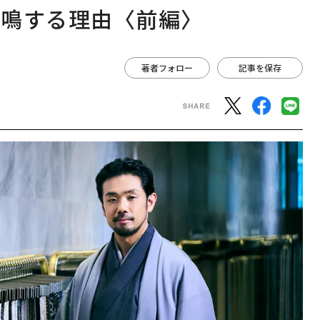
共鳴する理由〈前編〉
著者フォロー
記事を保存