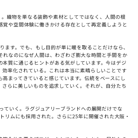
る
tile」。織物を単なる装飾や素材としてではなく、人間の根
感覚や空間体験に働きかける存在として再定義しようと
あります。でも、もし目的が単に暖を取ることだけなら、
それなのになぜ人間は、わざわざ膨大な時間と手間をか
の本質に通じるヒントがある気がしています。今はデジ
れ、効率化されている。これは本当に素晴らしいことです
も高まってきていると感じています。伝統をベースにし
、さらに美しいものを追求していく。それが、自分たち
がっていく。ラグジュアリーブランドへの展開だけでな
アトリムにも採用された。さらに25年に開催された大阪・