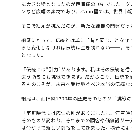
に大きな壁となったのが西陣織の“幅”でした。
ンなど広幅の素材であり、32cm幅では、世界市
そこで細尾が挑んだのが、新たな織機の開発だっ
細尾にとって、伝統とは単に「昔と同じことを守
らも変化しなければ伝統は生き残れない──。そ
となった。
「伝統には“引力”があります。私はその伝統を
違う領域にも挑戦できます。だからこそ、伝統を
るものこそが、未来へ受け継ぐべき本当の伝統な
細尾は、西陣織1200年の歴史そのものが「挑戦
「室町時代には応仁の乱がありましたし、江戸時
そのものが変わり、それまでの顧客や価値観が一
は命がけで新しい挑戦をしてきました。場合によ