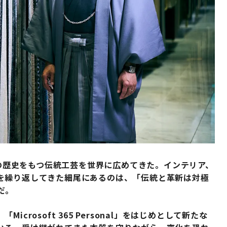
年の歴史をもつ伝統工芸を世界に広めてきた。インテリア、
を繰り返してきた細尾にあるのは、「伝統と革新は対極
だ。
rosoft 365 Personal」をはじめとして新たな