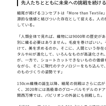
先人たちとともに未来への挑戦を続け
細尾が掲げるコンセプトは「More than Tex
源的な価値と結びついた存在として捉える。人の
している。
「人類全体で見れば、織物には9000年の歴史が
別に織る必要はありません。毛皮を巻けばいい。
けて、美を求めるのか。そこに、人間という存在
タルやAIが進化して、いろんなものが高速化さ
が、一方で、ショートカットできないものの価値
ながら、そこに現代のテクノロジーをもち込んで
のものづくりの姿勢です」
150cm織機の誕生以降、細尾の挑戦はさらに広
く、2020年には高級車のグローバルモデルのド
関西万博では、パビリオンの外装にも挑戦した。