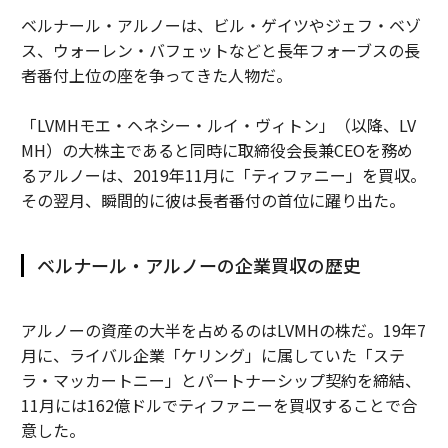
ベルナール・アルノーは、ビル・ゲイツやジェフ・ベゾ
ス、ウォーレン・バフェットなどと長年フォーブスの長
者番付上位の座を争ってきた人物だ。
「LVMHモエ・ヘネシー・ルイ・ヴィトン」（以降、LV
MH）の大株主であると同時に取締役会長兼CEOを務め
るアルノーは、2019年11月に「ティファニー」を買収。
その翌月、瞬間的に彼は長者番付の首位に躍り出た。
ベルナール・アルノーの企業買収の歴史
アルノーの資産の大半を占めるのはLVMHの株だ。19年7
月に、ライバル企業「ケリング」に属していた「ステ
ラ・マッカートニー」とパートナーシップ契約を締結、
11月には162億ドルでティファニーを買収することで合
意した。