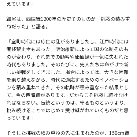
えています」
細尾は、西陣織1200年の歴史そのものが「挑戦の積み重
ねだった」と語る。
「室町時代には応仁の乱がありましたし、江戸時代には
奢侈禁止令もあった。明治維新によって国の体制そのも
のが変わり、それまでの顧客や価値観が一気に失われた
時代もありました。そのたびに、先人たちは命がけで新
しい挑戦をしてきました。場合によっては、大きな困難
を乗り越えながら、時代に適応するためのイノベーショ
ンを積み重ねてきた。その軌跡が積み重なった結果とし
て、今の西陣織があります。だからこそ挑戦し続けなけ
ればならない。伝統というのは、守るものというより、
挑み続けることではじめて受け継がれていくものだと思
っています」
そうした挑戦の積み重ねの先に生まれたのが、150cm織