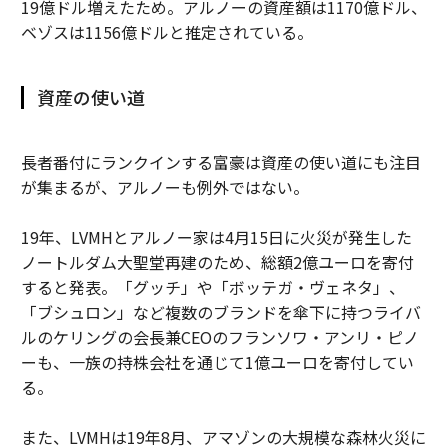
19億ドル増えたため。アルノーの資産額は1170億ドル、
ベゾスは1156億ドルと推定されている。
資産の使い道
長者番付にランクインする富豪は資産の使い道にも注目
が集まるが、アルノーも例外ではない。
19年、LVMHとアルノー家は4月15日に火災が発生した
ノートルダム大聖堂再建のため、総額2億ユーロを寄付
すると発表。「グッチ」や「ボッテガ・ヴェネタ」、
「ブシュロン」など複数のブランドを傘下に持つライバ
ルのケリングの会長兼CEOのフランソワ・アンリ・ピノ
ーも、一族の持株会社を通じて1億ユーロを寄付してい
る。
また、LVMHは19年8月、アマゾンの大規模な森林火災に