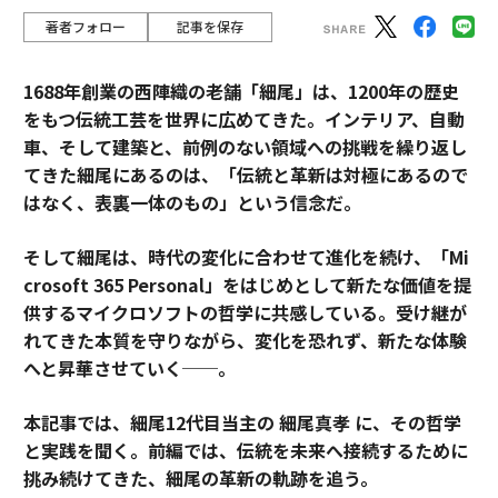
著者フォロー
記事を保存
1688年創業の西陣織の老舗「細尾」は、1200年の歴史
をもつ伝統工芸を世界に広めてきた。インテリア、自動
車、そして建築と、前例のない領域への挑戦を繰り返し
てきた細尾にあるのは、「伝統と革新は対極にあるので
はなく、表裏一体のもの」という信念だ。
そして細尾は、時代の変化に合わせて進化を続け、「Mi
crosoft 365 Personal」をはじめとして新たな価値を提
供するマイクロソフトの哲学に共感している。受け継が
れてきた本質を守りながら、変化を恐れず、新たな体験
へと昇華させていく──。
本記事では、細尾12代目当主の 細尾真孝 に、その哲学
と実践を聞く。前編では、伝統を未来へ接続するために
挑み続けてきた、細尾の革新の軌跡を追う。