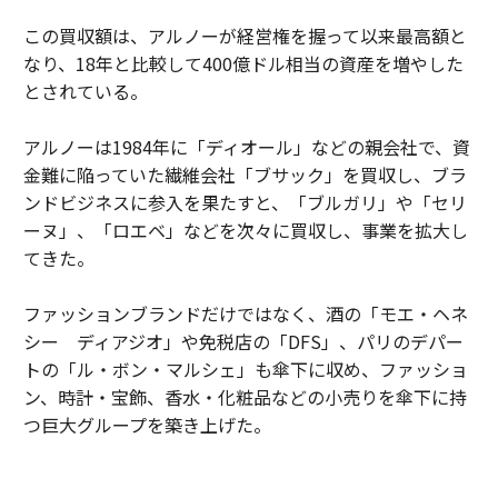
この買収額は、アルノーが経営権を握って以来最高額と
なり、18年と比較して400億ドル相当の資産を増やした
とされている。
アルノーは1984年に「ディオール」などの親会社で、資
金難に陥っていた繊維会社「ブサック」を買収し、ブラ
ンドビジネスに参入を果たすと、「ブルガリ」や「セリ
ーヌ」、「ロエベ」などを次々に買収し、事業を拡大し
てきた。
ファッションブランドだけではなく、酒の「モエ・ヘネ
シー ディアジオ」や免税店の「DFS」、パリのデパー
トの「ル・ボン・マルシェ」も傘下に収め、ファッショ
ン、時計・宝飾、香水・化粧品などの小売りを傘下に持
つ巨大グループを築き上げた。