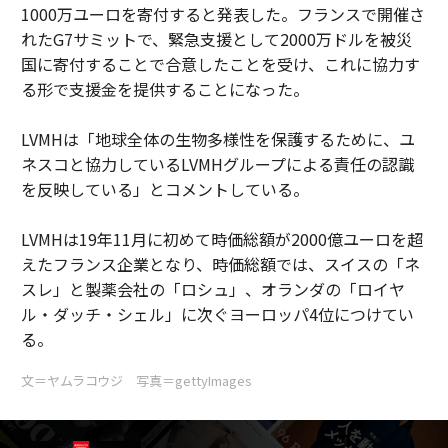
1000万ユーロを寄付すると発表した。フランスで開催さ
れたG7サミットで、緊急支援として2000万ドルを被災
国に寄付することで合意したことを受け、これに協力す
る形で支援金を提供することになった。
LVMHは「地球全体の生物多様性を保護するために、ユ
ネスコと協力しているLVMHグループによる責任の認識
を反映している」とコメントしている。
LVMHは19年11月に初めて時価総額が2000億ユーロを超
えたフランス企業となり、時価総額では、スイスの「ネ
スレ」と製薬会社の「ロシュ」、オランダの「ロイヤ
ル・ダッチ・シェル」に次ぐヨーロッパ4位につけてい
る。
文＝ヤムラコウジ 写真＝gettyImages