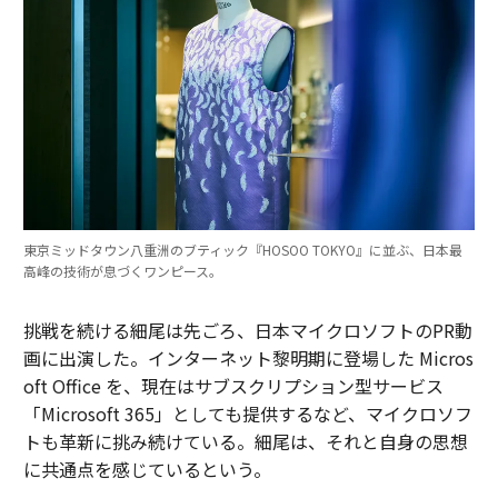
東京ミッドタウン八重洲のブティック『HOSOO TOKYO』に並ぶ、日本最
高峰の技術が息づくワンピース。
挑戦を続ける細尾は先ごろ、日本マイクロソフトのPR動
画に出演した。インターネット黎明期に登場した Micros
oft Office を、現在はサブスクリプション型サービス
「Microsoft 365」としても提供するなど、マイクロソフ
トも革新に挑み続けている。細尾は、それと自身の思想
に共通点を感じているという。