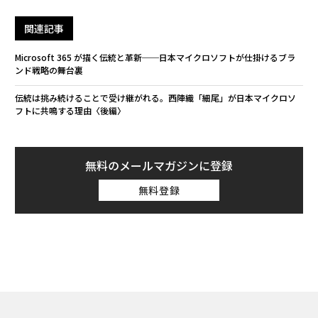
関連記事
Microsoft 365 が描く伝統と革新──日本マイクロソフトが仕掛けるブラ
ンド戦略の舞台裏
伝統は挑み続けることで受け継がれる。西陣織「細尾」が日本マイクロソ
フトに共鳴する理由〈後編〉
無料のメールマガジンに登録
無料登録