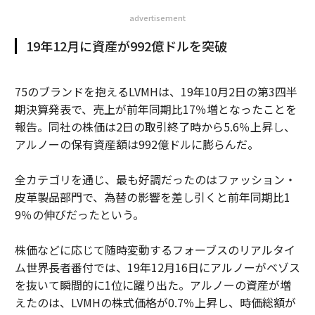
advertisement
19年12月に資産が992億ドルを突破
75のブランドを抱えるLVMHは、19年10月2日の第3四半
期決算発表で、売上が前年同期比17％増となったことを
報告。同社の株価は2日の取引終了時から5.6％上昇し、
アルノーの保有資産額は992億ドルに膨らんだ。
全カテゴリを通じ、最も好調だったのはファッション・
皮革製品部門で、為替の影響を差し引くと前年同期比1
9％の伸びだったという。
株価などに応じて随時変動するフォーブスのリアルタイ
ム世界長者番付では、19年12月16日にアルノーがベゾス
を抜いて瞬間的に1位に躍り出た。アルノーの資産が増
えたのは、LVMHの株式価格が0.7％上昇し、時価総額が