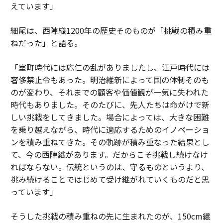
えています」
細尾は、西陣織1200年の歴史そのものが「挑戦の積み重
ねだった」と語る。
「室町時代には応仁の乱がありましたし、江戸時代には
奢侈禁止令もあった。明治維新によって国の体制そのも
のが変わり、それまでの顧客や価値観が一気に失われた
時代もありました。そのたびに、先人たちは命がけで新
しい挑戦をしてきました。場合によっては、大きな困難
を乗り越えながら、時代に適応するためのイノベーショ
ンを積み重ねてきた。その軌跡が積み重なった結果とし
て、今の西陣織があります。だからこそ挑戦し続けなけ
ればならない。伝統というのは、守るものというより、
挑み続けることではじめて受け継がれていくものだと思
っています」
そうした挑戦の積み重ねの先に生まれたのが、150cm織