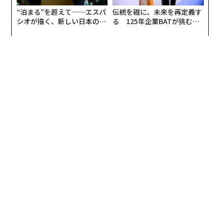
“泊まる”を超えて──エスパ
伝統を礎に、未来を再定義す
シオが描く、新しい日本のラ
る 125年企業BATが挑むス
グジュアリー（前編）
モークレスな未来