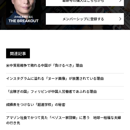
最新号の購入はこちらから
メンバーシップに登録する
関連記事
米中貿易戦争で敗れる中国が「負けるべき」理由
インスタグラムに溢れる「ヌード画像」が放置されている理由
「出稼ぎの国」フィリピンが中国人労働者であふれる理由
成績表をつけない「超進学校」の秘密
アマゾン社食でかつて見た「ベゾス一家団欒」に思う 地球一裕福な夫婦
の行き先