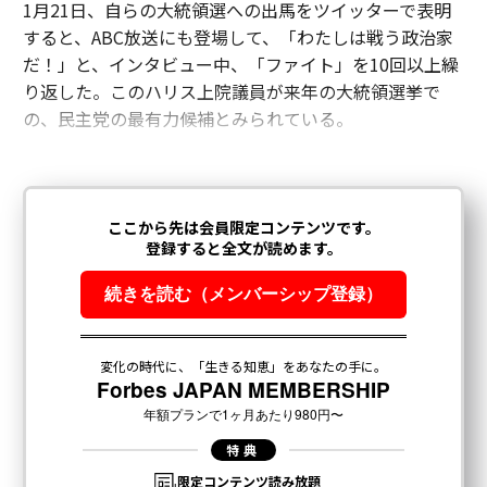
1月21日、自らの大統領選への出馬をツイッターで表明
すると、ABC放送にも登場して、「わたしは戦う政治家
だ！」と、インタビュー中、「ファイト」を10回以上繰
り返した。このハリス上院議員が来年の大統領選挙で
の、民主党の最有力候補とみられている。