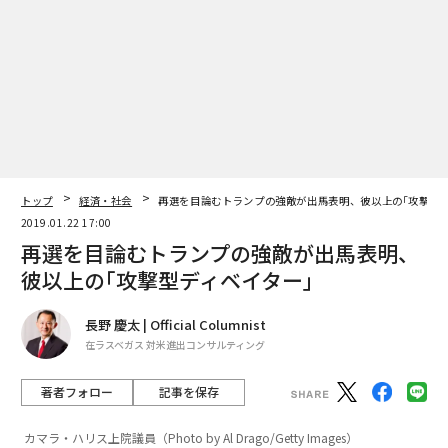
トップ
経済・社会
再選を目論むトランプの強敵が出馬表明、彼以上の｢攻撃型デ
2019.01.22 17:00
再選を目論むトランプの強敵が出馬表明、
彼以上の｢攻撃型ディベイター｣
長野 慶太 | Official Columnist
在ラスベガス 対米進出コンサルティング
著者フォロー
記事を保存
カマラ・ハリス上院議員（Photo by Al Drago/Getty Images）