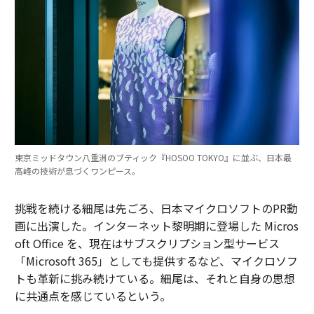
東京ミッドタウン八重洲のブティック『HOSOO TOKYO』に並ぶ、日本最
高峰の技術が息づくワンピース。
挑戦を続ける細尾は先ごろ、日本マイクロソフトのPR動
画に出演した。インターネット黎明期に登場した Micros
oft Office を、現在はサブスクリプション型サービス
「Microsoft 365」としても提供するなど、マイクロソフ
トも革新に挑み続けている。細尾は、それと自身の思想
に共通点を感じているという。