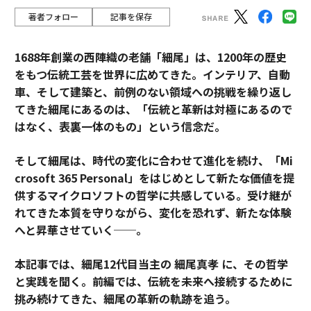
著者フォロー
記事を保存
1688年創業の西陣織の老舗「細尾」は、1200年の歴史
をもつ伝統工芸を世界に広めてきた。インテリア、自動
車、そして建築と、前例のない領域への挑戦を繰り返し
てきた細尾にあるのは、「伝統と革新は対極にあるので
はなく、表裏一体のもの」という信念だ。
そして細尾は、時代の変化に合わせて進化を続け、「Mi
crosoft 365 Personal」をはじめとして新たな価値を提
供するマイクロソフトの哲学に共感している。受け継が
れてきた本質を守りながら、変化を恐れず、新たな体験
へと昇華させていく──。
本記事では、細尾12代目当主の 細尾真孝 に、その哲学
と実践を聞く。前編では、伝統を未来へ接続するために
挑み続けてきた、細尾の革新の軌跡を追う。