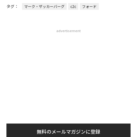
タグ：
マーク・ザッカーバーグ
c2c
フォード
advertisement
無料のメールマガジンに登録