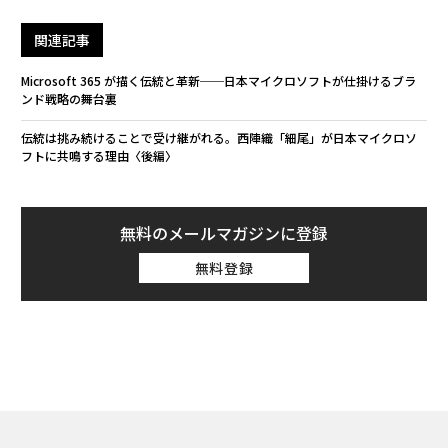
関連記事
Microsoft 365 が描く伝統と革新──日本マイクロソフトが仕掛けるブラ
ンド戦略の舞台裏
伝統は挑み続けることで受け継がれる。西陣織「細尾」が日本マイクロソ
フトに共鳴する理由〈後編〉
無料のメールマガジンに登録
無料登録