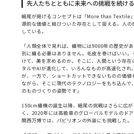
先人たちとともに未来への挑戦を続け
細尾が掲げるコンセプトは「More than Tex
源的な価値と結びついた存在として捉える。人の
している。
「人類全体で見れば、織物には9000年の歴史が
別に織る必要はありません。毛皮を巻けばいい。
けて、美を求めるのか。そこに、人間という存在
タルやAIが進化して、いろんなものが高速化さ
が、一方で、ショートカットできないものの価値
ながら、そこに現代のテクノロジーをもち込んで
のものづくりの姿勢です」
150cm織機の誕生以降、細尾の挑戦はさらに広
く、2020年には高級車のグローバルモデルのド
関西万博では、パビリオンの外装にも挑戦した。