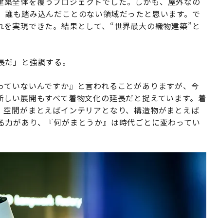
物で建築全体を覆うプロジェクトでした。しかも、屋外なの
、誰も踏み込んだことのない領域だったと思います。で
れを実現できた。結果として、“世界最大の織物建築”と
長だ」と強調する。
っていないんですか』と言われることがありますが、今
新しい展開もすべて着物文化の延長だと捉えています。着
、空間がまとえばインテリアとなり、構造物がまとえば
る力があり、『何がまとうか』は時代ごとに変わってい