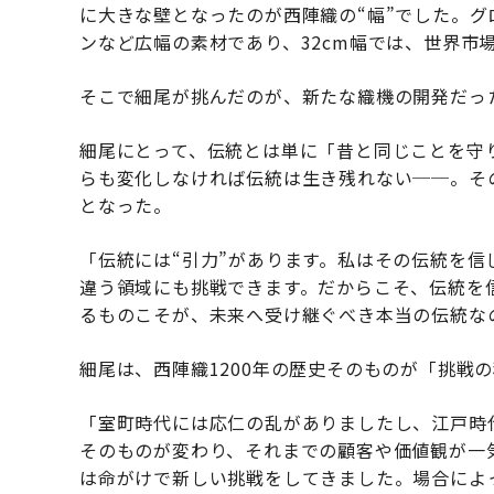
に大きな壁となったのが西陣織の“幅”でした。
ンなど広幅の素材であり、32cm幅では、世界市
そこで細尾が挑んだのが、新たな織機の開発だっ
細尾にとって、伝統とは単に「昔と同じことを守
らも変化しなければ伝統は生き残れない──。そ
となった。
「伝統には“引力”があります。私はその伝統を
違う領域にも挑戦できます。だからこそ、伝統を
るものこそが、未来へ受け継ぐべき本当の伝統な
細尾は、西陣織1200年の歴史そのものが「挑戦
「室町時代には応仁の乱がありましたし、江戸時
そのものが変わり、それまでの顧客や価値観が一
は命がけで新しい挑戦をしてきました。場合によ