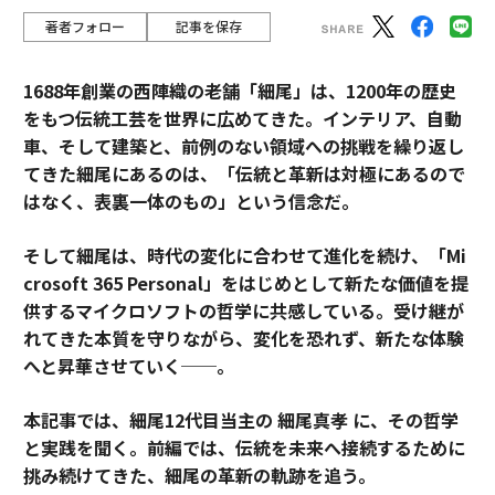
著者フォロー
記事を保存
1688年創業の西陣織の老舗「細尾」は、1200年の歴史
をもつ伝統工芸を世界に広めてきた。インテリア、自動
車、そして建築と、前例のない領域への挑戦を繰り返し
てきた細尾にあるのは、「伝統と革新は対極にあるので
はなく、表裏一体のもの」という信念だ。
そして細尾は、時代の変化に合わせて進化を続け、「Mi
crosoft 365 Personal」をはじめとして新たな価値を提
供するマイクロソフトの哲学に共感している。受け継が
れてきた本質を守りながら、変化を恐れず、新たな体験
へと昇華させていく──。
本記事では、細尾12代目当主の 細尾真孝 に、その哲学
と実践を聞く。前編では、伝統を未来へ接続するために
挑み続けてきた、細尾の革新の軌跡を追う。