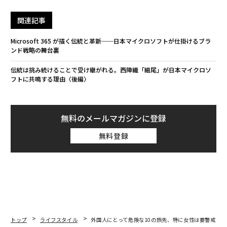
関連記事
Microsoft 365 が描く伝統と革新──日本マイクロソフトが仕掛けるブラ
ンド戦略の舞台裏
伝統は挑み続けることで受け継がれる。西陣織「細尾」が日本マイクロソ
フトに共鳴する理由〈後編〉
無料のメールマガジンに登録
無料登録
トップ
ライフスタイル
外国人にとって危険な10の旅先、特に女性は要警戒の各