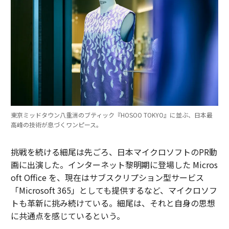
東京ミッドタウン八重洲のブティック『HOSOO TOKYO』に並ぶ、日本最
高峰の技術が息づくワンピース。
挑戦を続ける細尾は先ごろ、日本マイクロソフトのPR動
画に出演した。インターネット黎明期に登場した Micros
oft Office を、現在はサブスクリプション型サービス
「Microsoft 365」としても提供するなど、マイクロソフ
トも革新に挑み続けている。細尾は、それと自身の思想
に共通点を感じているという。