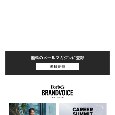
無料のメールマガジンに登録
無料登録
ア
の