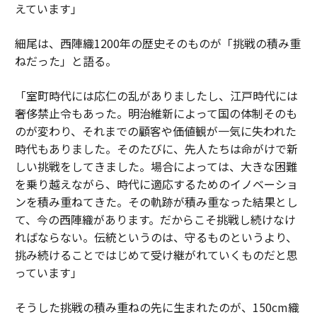
えています」
細尾は、西陣織1200年の歴史そのものが「挑戦の積み重
ねだった」と語る。
「室町時代には応仁の乱がありましたし、江戸時代には
奢侈禁止令もあった。明治維新によって国の体制そのも
のが変わり、それまでの顧客や価値観が一気に失われた
時代もありました。そのたびに、先人たちは命がけで新
しい挑戦をしてきました。場合によっては、大きな困難
を乗り越えながら、時代に適応するためのイノベーショ
ンを積み重ねてきた。その軌跡が積み重なった結果とし
て、今の西陣織があります。だからこそ挑戦し続けなけ
ればならない。伝統というのは、守るものというより、
挑み続けることではじめて受け継がれていくものだと思
っています」
そうした挑戦の積み重ねの先に生まれたのが、150cm織