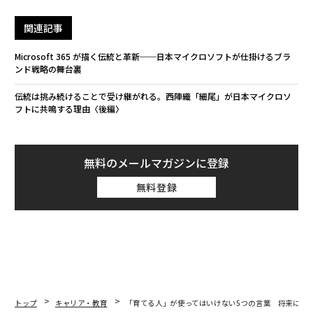
関連記事
Microsoft 365 が描く伝統と革新──日本マイクロソフトが仕掛けるブラ
ンド戦略の舞台裏
伝統は挑み続けることで受け継がれる。西陣織「細尾」が日本マイクロソ
フトに共鳴する理由〈後編〉
無料のメールマガジンに登録
無料登録
トップ
キャリア・教育
「育てる人」が使ってはいけない5つの言葉 将来に悪