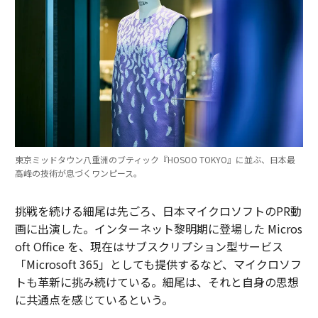
東京ミッドタウン八重洲のブティック『HOSOO TOKYO』に並ぶ、日本最
高峰の技術が息づくワンピース。
挑戦を続ける細尾は先ごろ、日本マイクロソフトのPR動
画に出演した。インターネット黎明期に登場した Micros
oft Office を、現在はサブスクリプション型サービス
「Microsoft 365」としても提供するなど、マイクロソフ
トも革新に挑み続けている。細尾は、それと自身の思想
に共通点を感じているという。