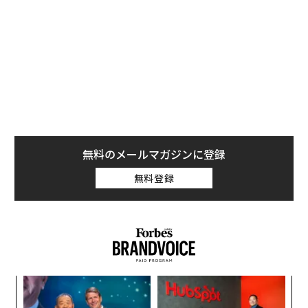
無料のメールマガジンに登録
無料登録
挑
よっ