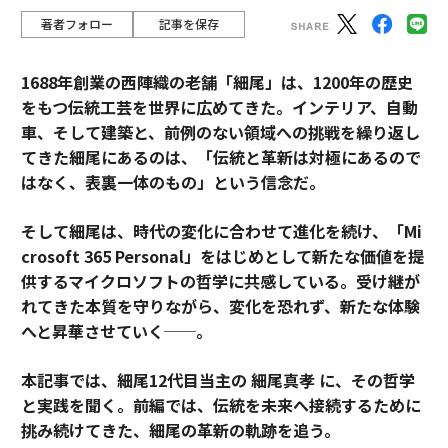
著者フォロー
記事を保存
1688年創業の西陣織の老舗「細尾」は、1200年の歴史
をもつ伝統工芸を世界に広めてきた。インテリア、自動
車、そして建築と、前例のない領域への挑戦を繰り返し
てきた細尾にあるのは、「伝統と革新は対極にあるので
はなく、表裏一体のもの」という信念だ。
そして細尾は、時代の変化に合わせて進化を続け、「Mi
crosoft 365 Personal」をはじめとして新たな価値を提
供するマイクロソフトの哲学に共感している。受け継が
れてきた本質を守りながら、変化を恐れず、新たな体験
へと昇華させていく──。
本記事では、細尾12代目当主の 細尾真孝 に、その哲学
と実践を聞く。前編では、伝統を未来へ接続するために
挑み続けてきた、細尾の革新の軌跡を追う。