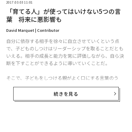
2017.03.03 11:01
「育てる人」が使ってはいけない5つの言
葉 将来に悪影響も
David Marquet | Contributor
自分に依存する相手を徐々に自立させていくという点
で、子どものしつけはリーダーシップを取ることだとも
いえる。相手の成長と能力を常に評価しながら、自ら決
断を下すことができるように導いていくことだ。
そこで、子どもをしつける親がよく口にする言葉のう
ち、将来に重大な悪影響を及ぼす可能性がある5つを紹
介する。
続きを見る
1. 「本当に賢い子だね」