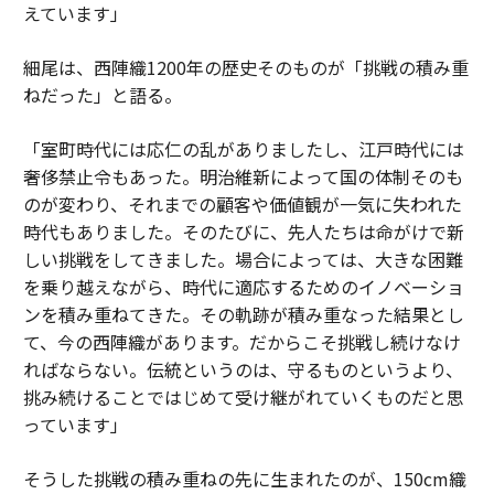
えています」
細尾は、西陣織1200年の歴史そのものが「挑戦の積み重
ねだった」と語る。
「室町時代には応仁の乱がありましたし、江戸時代には
奢侈禁止令もあった。明治維新によって国の体制そのも
のが変わり、それまでの顧客や価値観が一気に失われた
時代もありました。そのたびに、先人たちは命がけで新
しい挑戦をしてきました。場合によっては、大きな困難
を乗り越えながら、時代に適応するためのイノベーショ
ンを積み重ねてきた。その軌跡が積み重なった結果とし
て、今の西陣織があります。だからこそ挑戦し続けなけ
ればならない。伝統というのは、守るものというより、
挑み続けることではじめて受け継がれていくものだと思
っています」
そうした挑戦の積み重ねの先に生まれたのが、150cm織