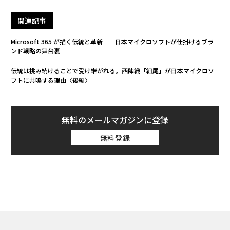
関連記事
Microsoft 365 が描く伝統と革新──日本マイクロソフトが仕掛けるブラ
ンド戦略の舞台裏
伝統は挑み続けることで受け継がれる。西陣織「細尾」が日本マイクロソ
フトに共鳴する理由〈後編〉
無料のメールマガジンに登録
無料登録