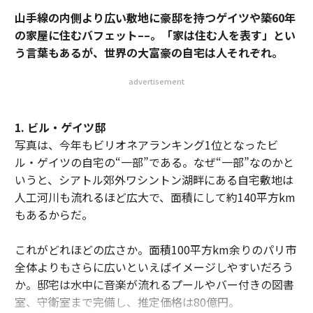
山手線の内側より広い敷地に豪邸を持つゲイツや築60年
の家屋に住むバフェット––。「家は住む人を表す」とい
う言葉もあるが、世界の大富豪の自宅は人それぞれ。
advertisement
1. ビル・ゲイツ邸
写真は、今年もビリオネアランキング1位となったビ
ル・ゲイツの自宅の“一部”である。なぜ“一部”なのかと
いうと、シアトル郊外ワシントン湖畔にある自宅敷地は
人工河川も流れるほど広大で、面積にして約140平方km
もあるからだ。
これがどれほどの広さか。面積100平方km余りのパリ市
全体よりもさらに広いといえばイメージしやすいだろう
か。邸宅は水中に音楽が流れるプールやバー付きの図書
室、守衛室まで完備し、推定価格は80億円。