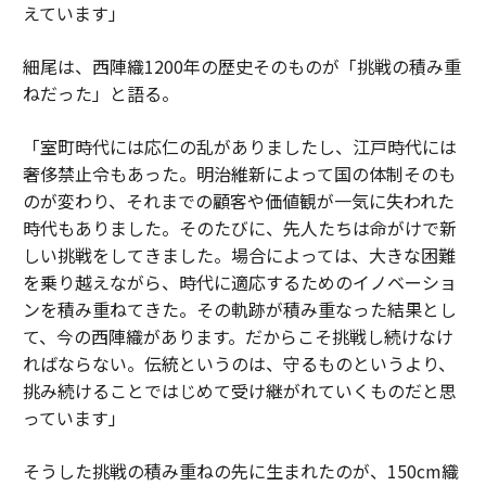
えています」
細尾は、西陣織1200年の歴史そのものが「挑戦の積み重
ねだった」と語る。
「室町時代には応仁の乱がありましたし、江戸時代には
奢侈禁止令もあった。明治維新によって国の体制そのも
のが変わり、それまでの顧客や価値観が一気に失われた
時代もありました。そのたびに、先人たちは命がけで新
しい挑戦をしてきました。場合によっては、大きな困難
を乗り越えながら、時代に適応するためのイノベーショ
ンを積み重ねてきた。その軌跡が積み重なった結果とし
て、今の西陣織があります。だからこそ挑戦し続けなけ
ればならない。伝統というのは、守るものというより、
挑み続けることではじめて受け継がれていくものだと思
っています」
そうした挑戦の積み重ねの先に生まれたのが、150cm織