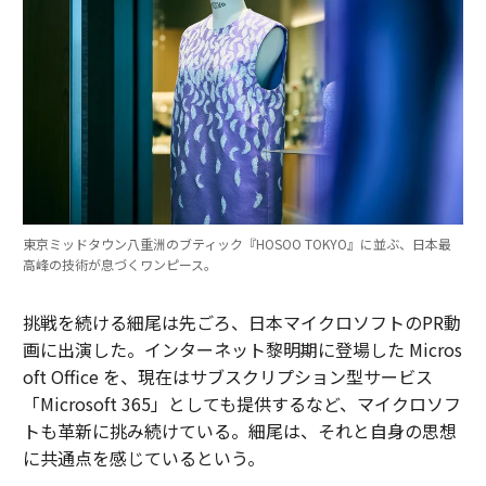
東京ミッドタウン八重洲のブティック『HOSOO TOKYO』に並ぶ、日本最
高峰の技術が息づくワンピース。
挑戦を続ける細尾は先ごろ、日本マイクロソフトのPR動
画に出演した。インターネット黎明期に登場した Micros
oft Office を、現在はサブスクリプション型サービス
「Microsoft 365」としても提供するなど、マイクロソフ
トも革新に挑み続けている。細尾は、それと自身の思想
に共通点を感じているという。