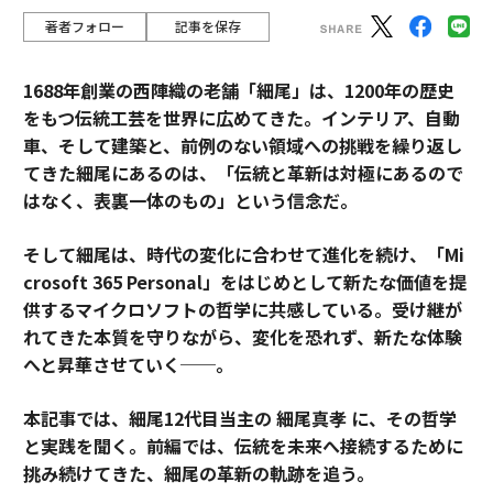
著者フォロー
記事を保存
1688年創業の西陣織の老舗「細尾」は、1200年の歴史
をもつ伝統工芸を世界に広めてきた。インテリア、自動
車、そして建築と、前例のない領域への挑戦を繰り返し
てきた細尾にあるのは、「伝統と革新は対極にあるので
はなく、表裏一体のもの」という信念だ。
そして細尾は、時代の変化に合わせて進化を続け、「Mi
crosoft 365 Personal」をはじめとして新たな価値を提
供するマイクロソフトの哲学に共感している。受け継が
れてきた本質を守りながら、変化を恐れず、新たな体験
へと昇華させていく──。
本記事では、細尾12代目当主の 細尾真孝 に、その哲学
と実践を聞く。前編では、伝統を未来へ接続するために
挑み続けてきた、細尾の革新の軌跡を追う。