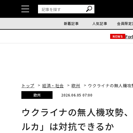
新着記事
人気記事
会員限定
Fo
NEWS
トップ
経済・社会
欧州
ウクライナの無人機攻
欧州
2026.06.05 07:00
ウクライナの無人機攻勢
ルカ」は対抗できるか