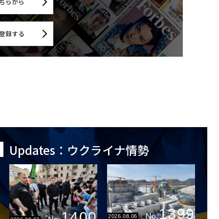
ちらから
登録する
Updates：ウクライナ情勢
1399
1400
No.
2026.08.06