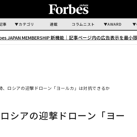
記事
カテゴリ
連載
コラムニスト
AWARD
rbes JAPAN MEMBERSHIP 新機能｜
記事ページ内の広告表示を最小
勢、ロシアの迎撃ドローン「ヨールカ」は対抗できるか
、ロシアの迎撃ドローン「ヨー