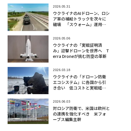
2026.05.31
ウクライナのAIドローン、ロシ
ア軍の補給トラックを次々に
破壊 「スウォーム」運用も
開始か
2026.05.06
ウクライナの「実戦証明済
み」迎撃ドローンを世界へ T
erra Droneが挑む防空の革新
2026.03.18
ウクライナの「ドローン防衛
エコシステム」に各国から引
き合い 低コストと実戦経験
に強み
2026.06.03
対ロシア防衛で、米国は欧州と
の連携を強化すべき 米フォ
ーブス編集主幹