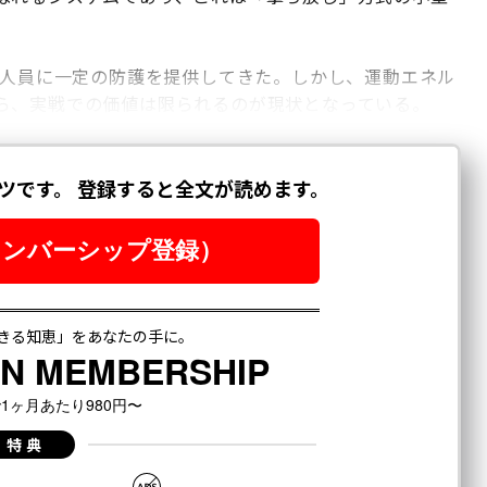
の人員に一定の防護を提供してきた。しかし、運動エネル
ら、実戦での価値は限られるのが現状となっている。