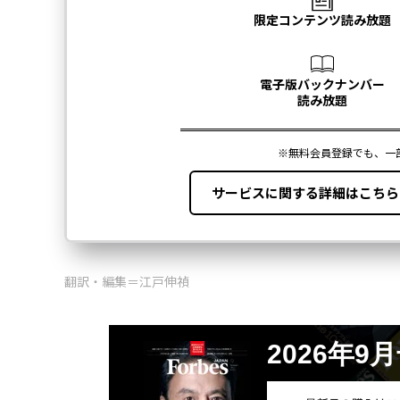
翻訳・編集＝江戸伸禎
2026年9