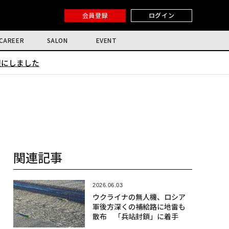
会員登録
ログイン
CAREER
SALON
EVENT
限にしました
関連記事
2026.06.03
ウクライナの無人機、ロシア
軍後方深くの補給路に地雷も
散布 「兵站封鎖」に着手