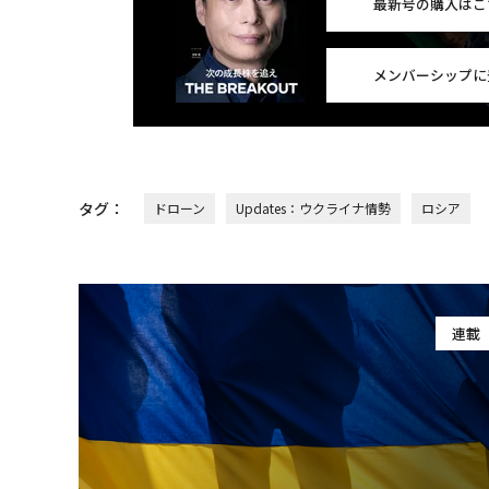
最新号の購入はこ
メンバーシップに
タグ：
ドローン
Updates：ウクライナ情勢
ロシア
連載