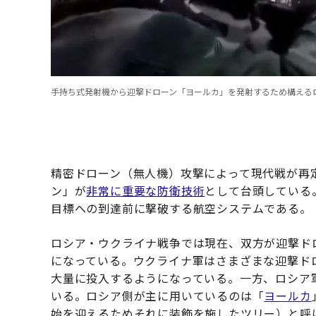
手持ち式発射機から迎撃ドローン「ヨールカ」を発射するため構える
精密ドローン（無人機）攻撃によって現代戦が再
ン」が
非常に重要な防衛技術
として台頭している
目標への到達前に撃破する航空システムである。
ロシア・ウクライナ戦争では現在、双方が迎撃ド
になっている。ウクライナ軍はさまざまな迎撃ド
大量に投入するようになっている。一方、ロシア
いる。ロシア側が主に用いているのは「
ヨールカ
始を迎えるためそれに装飾を施したツリー）と呼