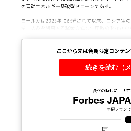
の運動エネルギー撃破型ドローンである。
ヨールカは2025年に配備されて以来、ロシア軍
ギーのみを利用する撃破方式と生産数の少なさか