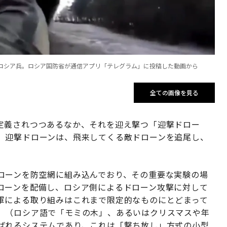
ロシア兵。ロシア国防省が通信アプリ「テレグラム」に投稿した動画から
全ての画像を見る
定義されつつあるなか、それを迎え撃つ「迎撃ドロー
。迎撃ドローンは、飛来してくる敵ドローンを追尾し、
ローンを防空網に組み込んでおり、その重要な実験の場
ローンを配備し、ロシア側によるドローン攻撃に対して
軍による取り組みはこれまで限定的なものにとどまって
」（ロシア語で「モミの木」、あるいはクリスマスや年
ばれるシステムであり、これは「撃ち放し」方式の小型