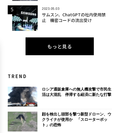
2023.05.03
サムスン、ChatGPTの社内使用禁
止 機密コードの流出受け
もっと見る
TREND
ロシア通販倉庫への無人機攻撃で市民生
活は大混乱 停滞する経済に新たな打撃
顔を検出し頭部を撃つ新型ドローン、ウ
クライナが使用か 「スローターボッ
ト」の恐怖