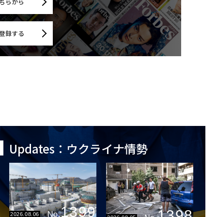
ちらから
登録する
Updates：ウクライナ情勢
1399
1398
No.
2026.08.06