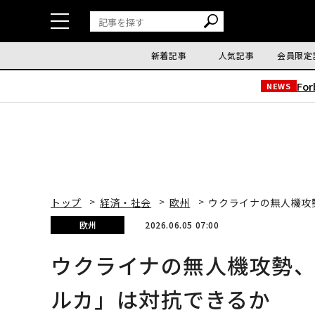
新着記事
人気記事
会員限定
Fo
NEWS
トップ
経済・社会
欧州
ウクライナの無人機攻
欧州
2026.06.05 07:00
ウクライナの無人機攻勢
ルカ」は対抗できるか