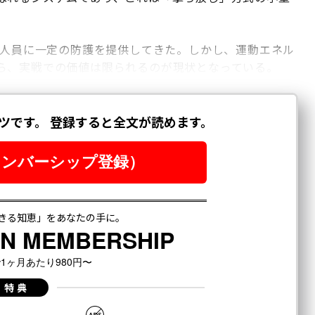
の人員に一定の防護を提供してきた。しかし、運動エネル
ら、実戦での価値は限られるのが現状となっている。