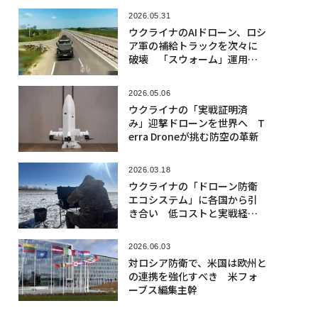
2026.05.31
ウクライナのAIドローン、ロシ
ア軍の補給トラックを次々に
破壊 「スウォーム」運用も
開始か
2026.05.06
ウクライナの「実戦証明済
み」迎撃ドローンを世界へ T
erra Droneが挑む防空の革新
2026.03.18
ウクライナの「ドローン防衛
エコシステム」に各国から引
き合い 低コストと実戦経験
に強み
2026.06.03
対ロシア防衛で、米国は欧州と
の連携を強化すべき 米フォ
ーブス編集主幹