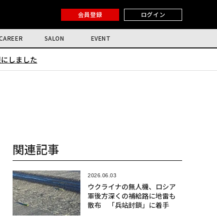
会員登録
ログイン
CAREER
SALON
EVENT
限にしました
関連記事
2026.06.03
ウクライナの無人機、ロシア
軍後方深くの補給路に地雷も
散布 「兵站封鎖」に着手