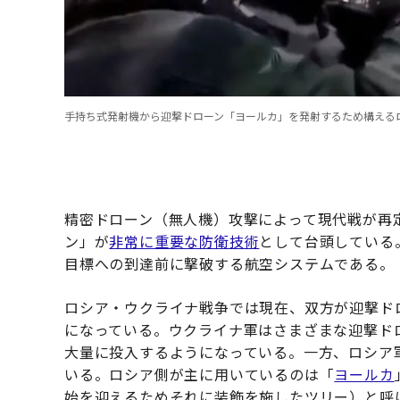
手持ち式発射機から迎撃ドローン「ヨールカ」を発射するため構える
精密ドローン（無人機）攻撃によって現代戦が再
ン」が
非常に重要な防衛技術
として台頭している
目標への到達前に撃破する航空システムである。
ロシア・ウクライナ戦争では現在、双方が迎撃ド
になっている。ウクライナ軍はさまざまな迎撃ド
大量に投入するようになっている。一方、ロシア
いる。ロシア側が主に用いているのは「
ヨールカ
始を迎えるためそれに装飾を施したツリー）と呼