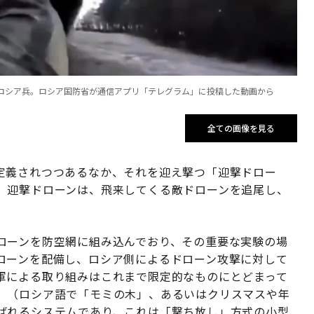
ロシア兵。ロシア国防省が通信アプリ「テレグラム」に投稿した動画から
全ての画像を見る
定義されつつあるなか、それを迎え撃つ「迎撃ドロー
。迎撃ドローンは、飛来してくる敵ドローンを追尾し、
ローンを防空網に組み込んでおり、その重要な実験の場
ローンを配備し、ロシア側によるドローン攻撃に対して
軍による取り組みはこれまで限定的なものにとどまって
」（ロシア語で「モミの木」、あるいはクリスマスや年
ばれるシステムであり、これは「撃ち放し」方式の小型