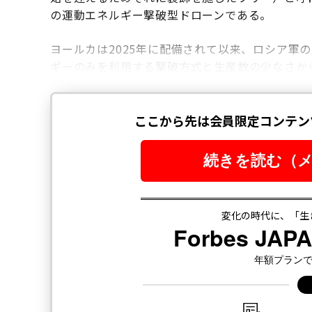
の運動エネルギー撃破型ドローンである。
ヨールカは2025年に配備されて以来、ロシア軍
ギーのみを利用する撃破方式と生産数の少なさか