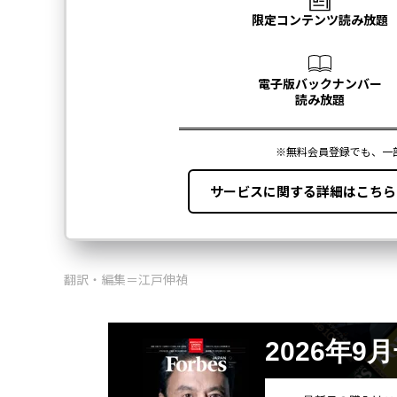
翻訳・編集＝江戸伸禎
2026年9