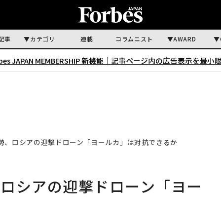
記事
カテゴリ
連載
コラムニスト
AWARD
rbes JAPAN MEMBERSHIP 新機能｜
記事ページ内の広告表示を最小
勢、ロシアの迎撃ドローン「ヨールカ」は対抗できるか
、ロシアの迎撃ドローン「ヨー