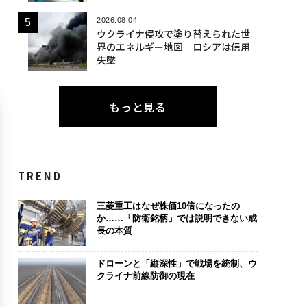
2026.08.04
ウクライナ侵攻で塗り替えられた世
界のエネルギー地図 ロシアは信用
失墜
もっと見る
TREND
三菱重工はなぜ株価10倍になったの
か……「防衛銘柄」では説明できない成
長の本質
ドローンと「縦深性」で戦場を統制、ウ
クライナ前線防御の現在