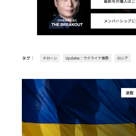
最新号の購入はこ
メンバーシップに
タグ：
ドローン
Updates：ウクライナ情勢
ロシア
連載