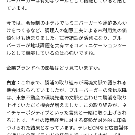
ルーバーガーは有効なツールとして機能していると感じ
ています。
今では、会員制のホテルでもミニバーガーや黒酢あんか
けをつくるなど、調理人の創意工夫による未利用魚の価
値付けも始まりました。試行錯誤が活発になり、ブルー
バーガーが地域課題を共有するコミュニケーションツー
ルとして機能しているのは心強いですね。
――企業ブランドへの影響はどう見ていますか。
白倉：
これまで、勝浦の取り組みが環境文脈で語られる
機会は限られていましたが、ブルーバーガーの発信以降
は、東急不動産の環境先進の文脈と合わせて勝浦を取り
上げていただく機会が増えました。この取り組みが、ネ
イチャーポジティブといった言葉と一緒に取り上げられ
ることで、当社の環境経営に対する姿勢が対外的に印象
づけられた結果となっています。テレビCMなど広告媒体
を通じて企業ブランドの発信も行っていますが、ブルー