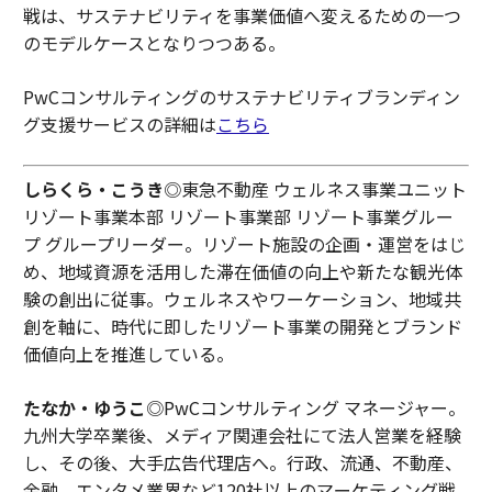
戦は、サステナビリティを事業価値へ変えるための一つ
のモデルケースとなりつつある。
PwCコンサルティングのサステナビリティブランディン
グ支援サービスの詳細は
こちら
しらくら・こうき
◎東急不動産 ウェルネス事業ユニット
リゾート事業本部 リゾート事業部 リゾート事業グルー
プ グループリーダー。リゾート施設の企画・運営をはじ
め、地域資源を活用した滞在価値の向上や新たな観光体
験の創出に従事。ウェルネスやワーケーション、地域共
創を軸に、時代に即したリゾート事業の開発とブランド
価値向上を推進している。
たなか・ゆうこ
◎PwCコンサルティング マネージャー。
九州大学卒業後、メディア関連会社にて法人営業を経験
し、その後、大手広告代理店へ。行政、流通、不動産、
金融、エンタメ業界など120社以上のマーケティング戦