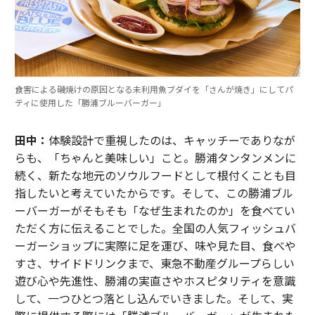
食害による磯焼けの原因となる未利用魚ブダイを「さんが焼き」にしてパ
ティに使用した「勝浦ブルーバーガー」
田中：
体験設計で重視したのは、キャッチーでありなが
らも、「ちゃんと美味しい」こと。勝浦タンタンメンに
続く、新たな地元のソウルフードとして根付くことも目
指したいと考えていたからです。そして、この勝浦ブル
ーバーガーがそもそも「なぜ生まれたのか」を食べてい
ただく方に伝えることでした。全国の人気フィッシュバ
ーガーショップに実際に足を運び、味や見た目、食べや
すさ、サイドドリンクまで、東急不動産グループらしい
遊び心や先進性、勝浦の実直さやホスピタリティを意識
して、一つひとつ落とし込んでいきました。そして、実