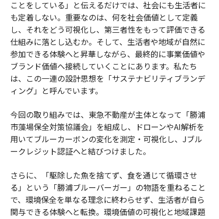
ことをしている」と伝えるだけでは、社会にも生活者に
も定着しない。重要なのは、何を社会価値として定義
し、それをどう可視化し、第三者性をもって評価できる
仕組みに落とし込むか。そして、生活者や地域が自然に
参加できる体験へと昇華しながら、最終的に事業価値や
ブランド価値へ接続していくことにあります。私たち
は、この一連の設計思想を「サステナビリティブランデ
ィング」と呼んでいます。
今回の取り組みでは、東急不動産が主体となって「勝浦
市藻場保全対策協議会」を組成し、ドローンやAI解析を
用いてブルーカーボンの変化を測定・可視化し、Jブル
ークレジット認証へと結びつけました。
さらに、「駆除した魚を捨てず、食を通じて循環させ
る」という「勝浦ブルーバーガー」の物語を重ねること
で、環境保全を単なる理念に終わらせず、生活者が自ら
関与できる体験へと転換。環境価値の可視化と地域課題