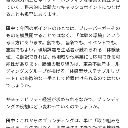
ていく。将来的には新たなキャッシュポイントにつなげ
ることも視野にあります。
田中：
今回のポイントのひとつは、ブルーバーガーその
ものを横展開することではなく、「体験×環境」という
考え方にあります。食でも、音楽でも、イベントでも、
施設でもよい。環境課題を生活者が触れられる「体験価
値」に翻訳できれば、他地域や他事業にも応用できる可
能性があります。勝浦の取り組みは、東急不動産ホール
ディングスグループが掲げる「体感型サステナブルリゾ
ート」の象徴的な一手として位置付けられるのではない
でしょうか。
――サステナビリティ経営が求められるなかで、ブランディ
ングの役割はどう変わっていくのでしょうか。
田中：
これからのブランディングは、単に「取り組みを
伝える」ものではなく、事業そのものを設計する機能を