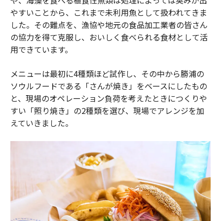
や、海藻を食べる植食性魚類は処理によっては臭みが出
やすいことから、これまで未利用魚として扱われてきま
した。その難点を、漁協や地元の食品加工業者の皆さん
の協力を得て克服し、おいしく食べられる食材として活
用できています。
メニューは最初に4種類ほど試作し、その中から勝浦の
ソウルフードである「さんが焼き」をベースにしたもの
と、現場のオペレーション負荷を考えたときにつくりや
すい「照り焼き」の2種類を選び、現場でアレンジを加
えていきました。