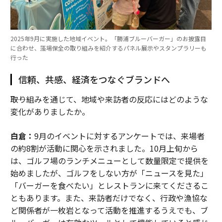
2025年9月に実施した地域イベント。「勝浦ブルーバーガー」のお披露目
に合わせ、藻場保全の取り組みを紹介するパネル展示やスタンプラリーも
行った
信頼、共感、経済をつなぐブランドへ
――取り組みを通じて、地域や来訪者の反応にはどのような
変化がありましたか。
白倉：
9月のイベントに対するアンケートでは、来場者
の約8割が活動に関心を示されました。10月上旬から
は、ゴルフ場のランチメニューとして数量限定で提供を
始めましたが、ゴルフをしない方が「ニュースを見た」
「バーガーを食べたい」とレストランに来てくださるこ
ともあります。また、来訪者だけでなく、行政や漁協な
ど関係者が一枚岩となって活動を推進するうえでも、ブ