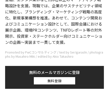
略設計を支援。現職では、企業のサステナビリティ領域
に特化し、ブランディング・マーケティング戦略の高度
化、新規事業構想を推進。あわせて、コンテンツ開発お
よびコミュニケーション設計として、国際会議における
展示企画、環境PRコンテンツ、TNFDレポート等の対外
開示、投資家・ステークホルダー向けコミュニケーショ
ンの企画〜実装まで一貫して支援。
Promoted by PwCコンサルティング / text by Sei Igarashi / photogra
phs by Masahiro Miki / edited by Akio Takashiro
無料のメールマガジンに登録
無料登録