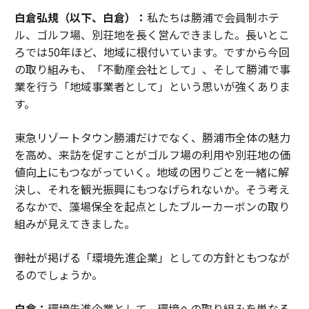
白倉弘規（以下、白倉）：
私たちは勝浦で会員制ホテ
ル、ゴルフ場、別荘地を長く営んできました。長いとこ
ろでは50年ほど、地域に根付いています。ですから今回
の取り組みも、「不動産会社として」、そして勝浦で事
業を行う「地域事業者として」という思いが強くありま
す。
東急リゾートタウン勝浦だけでなく、勝浦市全体の魅力
を高め、来訪を促すことがゴルフ場の利用や別荘地の価
値向上にもつながっていく。地域の困りごとを一緒に解
決し、それを観光振興にもつなげられないか。そう考え
るなかで、藻場保全を起点としたブルーカーボンの取り
組みが見えてきました。
――御社が掲げる「環境先進企業」としての方針ともつなが
るのでしょうか。
白倉：
環境先進企業として、環境への取り組みを単なる