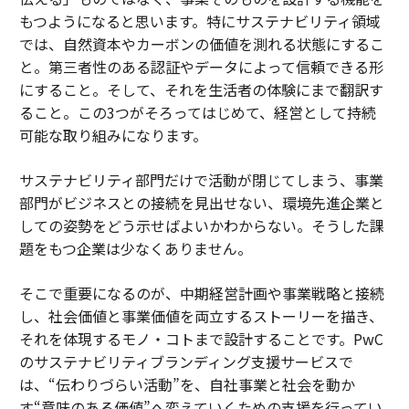
もつようになると思います。特にサステナビリティ領域
では、自然資本やカーボンの価値を測れる状態にするこ
と。第三者性のある認証やデータによって信頼できる形
にすること。そして、それを生活者の体験にまで翻訳す
ること。この3つがそろってはじめて、経営として持続
可能な取り組みになります。
サステナビリティ部門だけで活動が閉じてしまう、事業
部門がビジネスとの接続を見出せない、環境先進企業と
しての姿勢をどう示せばよいかわからない。そうした課
題をもつ企業は少なくありません。
そこで重要になるのが、中期経営計画や事業戦略と接続
し、社会価値と事業価値を両立するストーリーを描き、
それを体現するモノ・コトまで設計することです。PwC
のサステナビリティブランディング支援サービスで
は、“伝わりづらい活動”を、自社事業と社会を動か
す“意味のある価値”へ変えていくための支援を行ってい