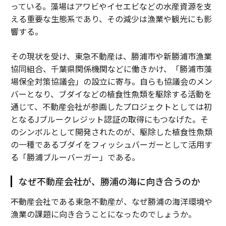
っている。藻場はアワビやイセエビなどの水産資源を支
える重要な生態系であり、その減少は漁業や観光にも影
響する。
その現状を受け、東急不動産は、勝浦市や新勝浦市漁業
協同組合、千葉県関係機関などに働きかけ、「勝浦市藻
場保全対策協議会」の設立に寄与。自らも協議会のメン
バーとなり、ブダイなどの植食性魚類を駆除する活動を
通じて、不動産会社が参画したプロジェクトとしては初
となるJブルークレジット認証の取得にもつなげた。そ
のシンボルとして開発されたのが、駆除した植食性魚類
の一種であるブダイをフィッシュバーガーとして活用す
る「勝浦ブルーバーガー」である。
なぜ不動産会社が、勝浦の海に向き合うのか
――不動産会社である東急不動産が、なぜ勝浦の海洋環境や
漁業の課題に向き合うことになったのでしょうか。