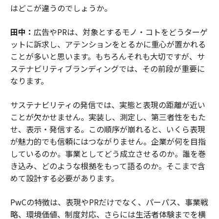
はどこが違うのでしょうか。
田中：
広告やPRは、対象とするモノ・コトをどうターゲ
ットに訴求し、アテンションをとるかに重心が置かれる
ことが多いと思います。もちろんそれも大切ですが、サ
ステナビリティブランディングでは、その前段が重要に
なります。
サステナビリティの発信では、実態と表現の距離が近い
ことが欠かせません。実装し、測定し、第三者性をもた
せ、表示・発信する。この順序が崩れると、いくら表現
が魅力的でも信頼にはつながりません。企業が何を目指
しているのか。事業としてどう成立させるのか。誰を巻
き込み、どのような根拠をもって語るのか。そこまで含
めて設計する必要があります。
PwCの特徴は、表現やPRだけでなく、パーパス、事業戦
略、環境価値、制度対応、さらには生活者体験までを横