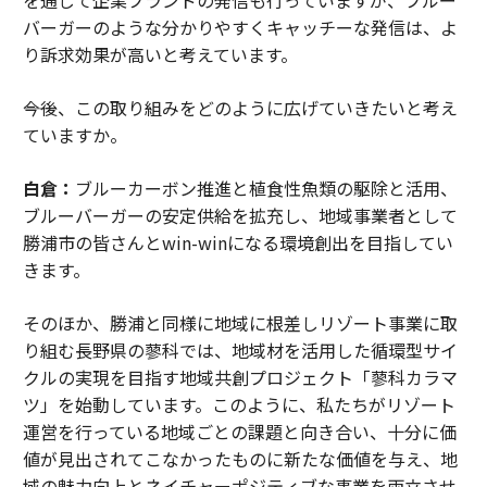
バーガーのような分かりやすくキャッチーな発信は、よ
り訴求効果が高いと考えています。
――今後、この取り組みをどのように広げていきたいと考え
ていますか。
白倉：
ブルーカーボン推進と植食性魚類の駆除と活用、
ブルーバーガーの安定供給を拡充し、地域事業者として
勝浦市の皆さんとwin-winになる環境創出を目指してい
きます。
そのほか、勝浦と同様に地域に根差しリゾート事業に取
り組む長野県の蓼科では、地域材を活用した循環型サイ
クルの実現を目指す地域共創プロジェクト「蓼科カラマ
ツ」を始動しています。このように、私たちがリゾート
運営を行っている地域ごとの課題と向き合い、十分に価
値が見出されてこなかったものに新たな価値を与え、地
域の魅力向上とネイチャーポジティブな事業を両立させ