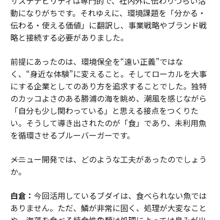
サステナビリティは専門的で、社内外に伝わりづらい活
動になりがちです。それゆえに、環境課題を「分かる・
伝わる・使える価値」に翻訳し、事業戦略やブランド戦
略と接続する必要がありました。
前提にあったのは、環境保全を“遠い正義”ではな
く、“身近な体験”に変えること。そしてローカルを大事
にする企業としてのあり方を追求することでした。独特
のカッコよさのある勝浦の海を眺め、潮風を感じながら
「自分も少し関わっている」と思える接点をつくりた
い。そうして導き出されたのが「食」であり、未利用魚
を循環させるブルーバーガーです。
――メニュー開発では、どのような工夫があったのでしょう
か。
白倉：
今回活用しているブダイは、食べられない魚では
ありません。ただ、鱗が非常に固く、処理が大変なこと