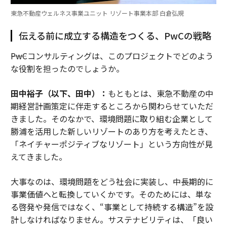
東急不動産ウェルネス事業ユニット リゾート事業本部 白倉弘規
伝える前に成立する構造をつくる、PwCの戦略
――PwCコンサルティングは、このプロジェクトでどのよう
な役割を担ったのでしょうか。
田中裕子（以下、田中）：
もともとは、東急不動産の中
期経営計画策定に伴走するところから関わらせていただ
きました。そのなかで、環境問題に取り組む企業として
勝浦を活用した新しいリゾートのあり方を考えたとき、
「ネイチャーポジティブなリゾート」という方向性が見
えてきました。
大事なのは、環境問題をどう社会に実装し、中長期的に
事業価値へと転換していくかです。そのためには、単な
る啓発や発信ではなく、“事業として持続する構造”を設
計しなければなりません。サステナビリティは、「良い