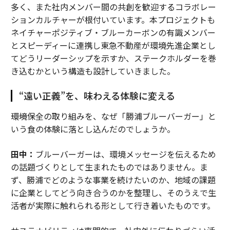
多く、また社内メンバー間の共創を歓迎するコラボレー
ションカルチャーが根付いています。本プロジェクトも
ネイチャーポジティブ・ブルーカーボンの有識メンバー
とスピーディーに連携し東急不動産が環境先進企業とし
てどうリーダーシップを示すか、ステークホルダーを巻
き込むかという構造も設計していきました。
“遠い正義”を、味わえる体験に変える
――環境保全の取り組みを、なぜ「勝浦ブルーバーガー」と
いう食の体験に落とし込んだのでしょうか。
田中：
ブルーバーガーは、環境メッセージを伝えるため
の話題づくりとして生まれたものではありません。ま
ず、勝浦でどのような事業を続けたいのか、地域の課題
に企業としてどう向き合うのかを整理し、そのうえで生
活者が実際に触れられる形として行き着いたものです。