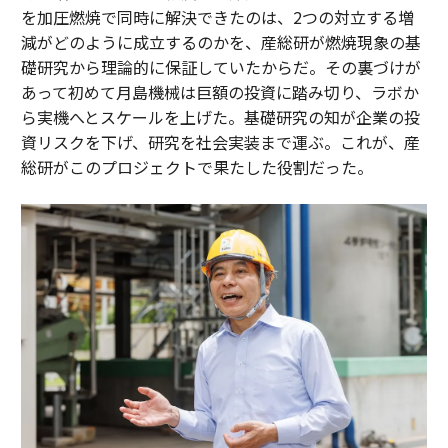
を加圧燃焼で同時に解決できたのは、2つの対立する増
減がどのように成立するのかを、産総研が燃焼現象の基
礎研究から理論的に保証していたからだ。その裏づけが
あって初めて月島機械は巨額の投資に踏み切り、ラボか
ら実機へとスケールを上げた。基礎研究の知が企業の投
資リスクを下げ、研究を社会実装まで運ぶ。これが、産
総研がこのプロジェクトで果たした役割だった。