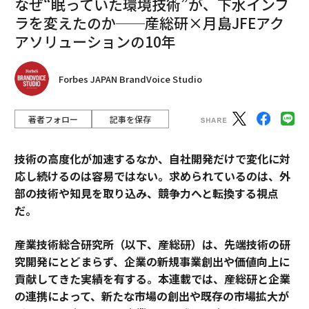
なぜ“眠っていた環境技術”が、下水インフ
ラを変えたのか──産総研×月島JFEアク
アソリューションの10年
Forbes JAPAN BrandVoice Studio
著者フォロー
記事を保存
技術の高度化が加速するなか、自社開発だけで変化に対
応し続けるのは容易ではない。求められているのは、外
部の技術や知見を取り込み、競争力へと転換する視点
だ。
産業技術総合研究所（以下、産総研）は、先端技術の研
究開発にとどまらず、企業の新規事業創出や価値向上に
貢献してきた実績を有する。本連載では、産総研と企業
の連携によって、新たな市場の創出や既存の市場拡大が