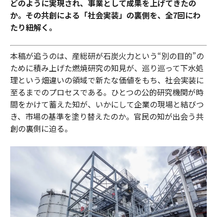
どのように実現され、事業として成果を上げてきたの
か。その共創による「社会実装」の裏側を、全7回にわ
たり紐解く。
本稿が追うのは、産総研が石炭火力という“別の目的”の
ために積み上げた燃焼研究の知見が、巡り巡って下水処
理という畑違いの領域で新たな価値をもち、社会実装に
至るまでのプロセスである。ひとつの公的研究機関が時
間をかけて蓄えた知が、いかにして企業の現場と結びつ
き、市場の基準を塗り替えたのか。官民の知が出会う共
創の裏側に迫る。