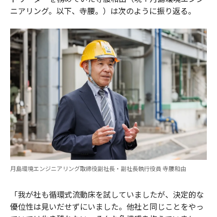
ニアリング。以下、寺腰。）は次のように振り返る。
月島環境エンジニアリング取締役副社長・副社長執行役員 寺腰和由
「我が社も循環式流動床を試していましたが、決定的な
優位性は見いだせずにいました。他社と同じことをやっ