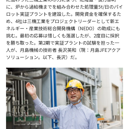
に、炉から過給機までを組み合わせた処理量5t/日のパイ
ロット実証プラントを建設した。開発資金を確保するた
め、4社は三機工業をプロジェクトリーダーとして新エ
ネルギー・産業技術総合開発機構（NEDO）の助成にも
挑む。最初の応募は惜しくも落選したが、2度目に採択
を勝ち取った。第2期で実証プラントの試験を担った一
人が、月島機械の技術者 長沢英和（現：月島JFEアクア
ソリューション。以下、長沢）だ。