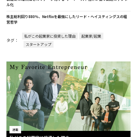
ル化
株主総利回り880％、Netflixを最強にしたリード・ヘイスティングスの経
営哲学
私がこの起業家に投資した理由
起業家/起業
タグ：
スタートアップ
連載