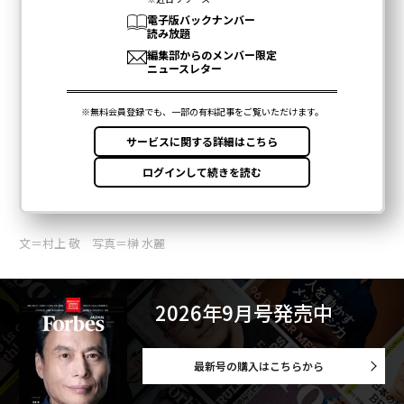
文＝村上 敬 写真＝榊 水麗
2026年9月号発売中
最新号の購入はこちらから