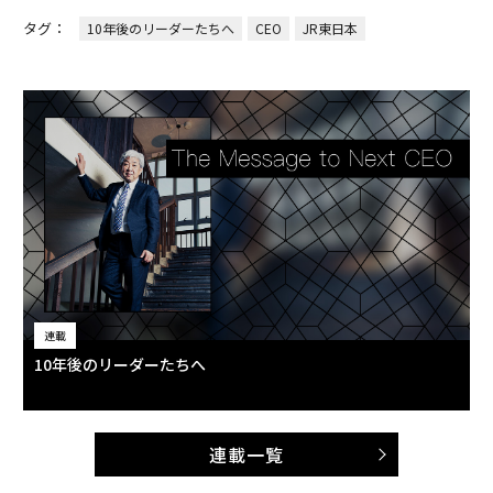
タグ：
10年後のリーダーたちへ
CEO
JR東日本
連載
10年後のリーダーたちへ
連載一覧