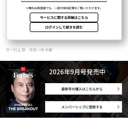
文＝村上 敬 写真＝榊 水麗
2026年9月号発売中
最新号の購入はこちらから
メンバーシップに登録する