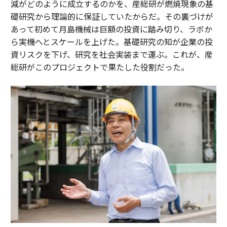
減がどのように成立するのかを、産総研が燃焼現象の基
礎研究から理論的に保証していたからだ。その裏づけが
あって初めて月島機械は巨額の投資に踏み切り、ラボか
ら実機へとスケールを上げた。基礎研究の知が企業の投
資リスクを下げ、研究を社会実装まで運ぶ。これが、産
総研がこのプロジェクトで果たした役割だった。