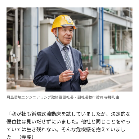
月島環境エンジニアリング取締役副社長・副社長執行役員 寺腰和由
「我が社も循環式流動床を試していましたが、決定的な
優位性は見いだせずにいました。他社と同じことをやっ
ていては生き残れない。そんな危機感を抱えていまし
た」（寺腰）