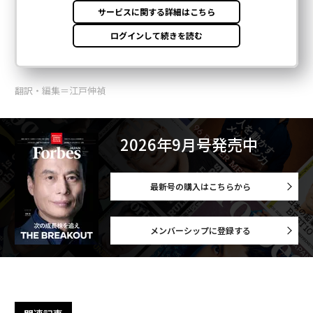
翻訳・編集＝江戸伸禎
2026年9月号発売中
最新号の購入はこちらから
メンバーシップに登録する