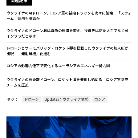
関連記事
ウクライナのAIドローン、ロシア軍の補給トラックを次々に破壊 「スウォ
ーム」運用も開始か
ウクライナのドローン戦は戦争の経済を変え、投資先は防衛大手でなくAI
インフラだと示す
ドローンとサーモバリック・ロケット弾を搭載したウクライナの無人艇が
出現 「発射母機」化進む
ロシアの影響力低下で変化するユーラシアのエネルギー勢力図
ウクライナの長距離ドローン、ロケット弾を発射し始める ロシア軍防空
チームを圧迫
タグ：
ドローン
Updates：ウクライナ情勢
ロシア