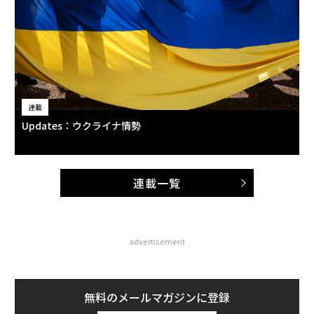
連載
Updates：ウクライナ情勢
連載一覧
advertisement
無料のメールマガジンに登録