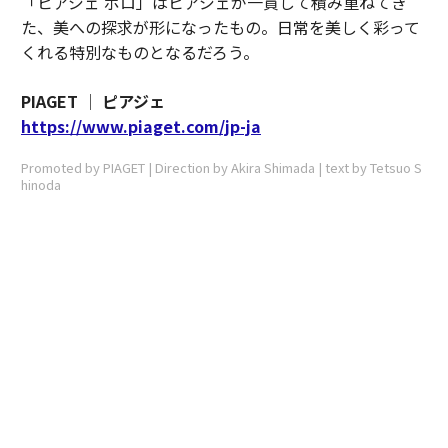
「ピアジェ ポロ」はピアジェが一貫して積み重ねてき
た、美への探求が形になったもの。日常を美しく彩って
くれる特別なものとなるだろう。
PIAGET │ ピアジェ
https://www.piaget.com/jp-ja
Promoted by PIAGET | Direction by Akira Shimada | text by Tetsuo S
hinoda
無料のメールマガジンに登録
無料登録