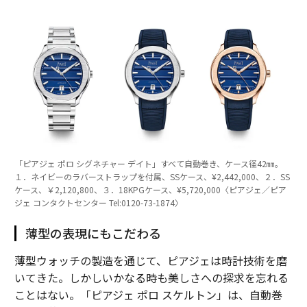
「ピアジェ ポロ シグネチャー デイト」すべて自動巻き、ケース径42㎜。
１．ネイビーのラバーストラップを付属、SSケース、¥2,442,000、２．SS
ケース、￥2,120,800、３．18KPGケース、¥5,720,000〈ピアジェ／ピア
ジェ コンタクトセンター Tel:0120-73-1874〉
薄型の表現にもこだわる
薄型ウォッチの製造を通じて、ピアジェは時計技術を磨
いてきた。しかしいかなる時も美しさへの探求を忘れる
ことはない。「ピアジェ ポロ スケルトン」は、自動巻