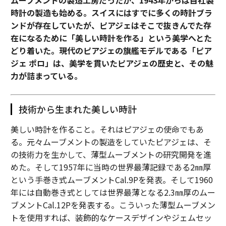
ムーブメントの製造工房だったが、1943年からは自社製
時計の製造も始める。スイスにはすでに多くの時計ブラ
ンドが存在していたが、ピアジェはそこで抜きんでた存
在になるために「美しい時計を作る」という美学へとた
どり着いた。現代のピアジェの旗艦モデルである「ピア
ジェ ポロ」は、美学を貫いたピアジェの歴史と、その魅
力が詰まっている。
技術から生まれた美しい時計
美しい時計を作ること。それはピアジェの使命でもあ
る。元々ムーブメントの製造をしていたピアジェは、そ
の技術力を生かして、薄型ムーブメントの研究開発を進
めた。そして1957年に当時の世界最薄記録である2㎜厚
という手巻き式ムーブメントCal.9Pを発表。そして1960
年には自動巻き式としては世界最薄となる2.3㎜厚のムー
ブメントCal.12Pを発表する。こういった薄型ムーブメン
トを使用すれば、装飾的なケースデザインやジェムセッ