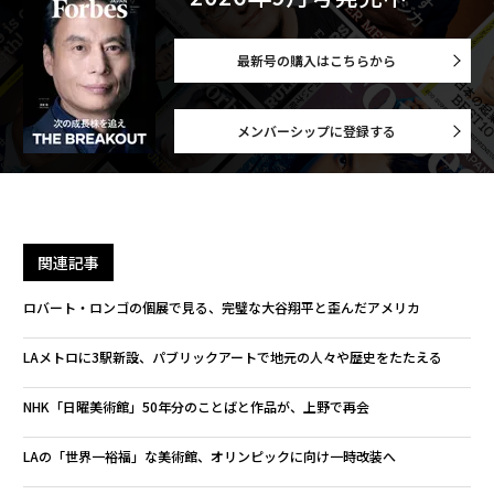
最新号の購入はこちらから
メンバーシップに登録する
関連記事
ロバート・ロンゴの個展で見る、完璧な大谷翔平と歪んだアメリカ
LAメトロに3駅新設、パブリックアートで地元の人々や歴史をたたえる
NHK「日曜美術館」50年分のことばと作品が、上野で再会
LAの「世界一裕福」な美術館、オリンピックに向け一時改装へ