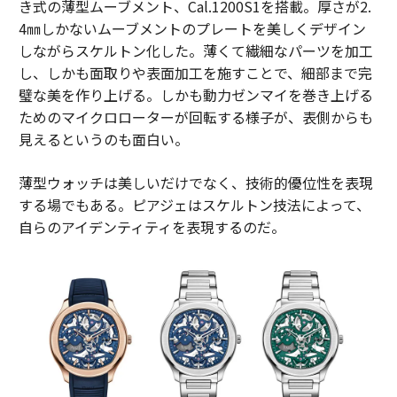
き式の薄型ムーブメント、Cal.1200S1を搭載。厚さが2.
4㎜しかないムーブメントのプレートを美しくデザイン
しながらスケルトン化した。薄くて繊細なパーツを加工
し、しかも面取りや表面加工を施すことで、細部まで完
璧な美を作り上げる。しかも動力ゼンマイを巻き上げる
ためのマイクロローターが回転する様子が、表側からも
見えるというのも面白い。
薄型ウォッチは美しいだけでなく、技術的優位性を表現
する場でもある。ピアジェはスケルトン技法によって、
自らのアイデンティティを表現するのだ。