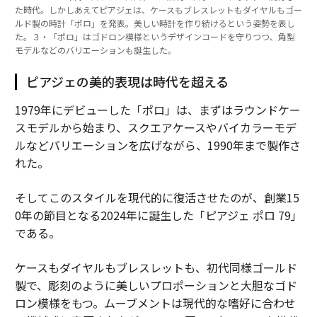
た時代。しかしあえてピアジェは、ケースもブレスレットもダイヤルもゴー
ルド製の時計「ポロ」を発表。美しい時計を作り続けるという姿勢を表し
た。３・「ポロ」はゴドロン模様というデザインコードを守りつつ、角型
モデルなどのバリエーションも誕生した。
ピアジェの美的表現は時代を超える
1979年にデビューした「ポロ」は、まずはラウンドケー
スモデルから始まり、スクエアケースやバイカラーモデ
ルなどバリエーションを広げながら、1990年まで製作さ
れた。
そしてこのスタイルを現代的に復活させたのが、創業15
0年の節目となる2024年に誕生した「ピアジェ ポロ 79」
である。
ケースもダイヤルもブレスレットも、初代同様ゴールド
製で、彫刻のように美しいプロポーションと大胆なゴド
ロン模様をもつ。ムーブメントは現代的な嗜好に合わせ