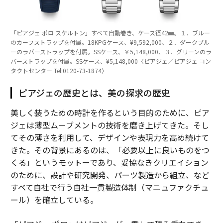
「ピアジェ ポロ スケルトン」すべて自動巻き、ケース径42㎜。１．ブルー
のカーフストラップを付属。18KPGケース、¥9,592,000、２．ダークブル
ーのラバーストラップを付属。SSケース、￥5,148,000、３．グリーンのラ
バーストラップを付属。SSケース、¥5,148,000〈ピアジェ／ピアジェ コン
タクトセンター Tel:0120-73-1874〉
ピアジェの歴史とは、美の探求の歴史
美しく装うための時計を作るという目的のために、ピア
ジェは薄型ムーブメントの技術を磨き上げてきた。そし
てその薄さを利用して、デザインや表現力を高め続けて
きた。その背景にあるのは、「必要以上に良いものをつ
くる」というモットーであり、妥協なきクリエイション
のために、設計や研究開発、パーツ製造から組立、など
すべて自社で行う自社一貫製造体制（マニュファクチュ
ール）を確立している。