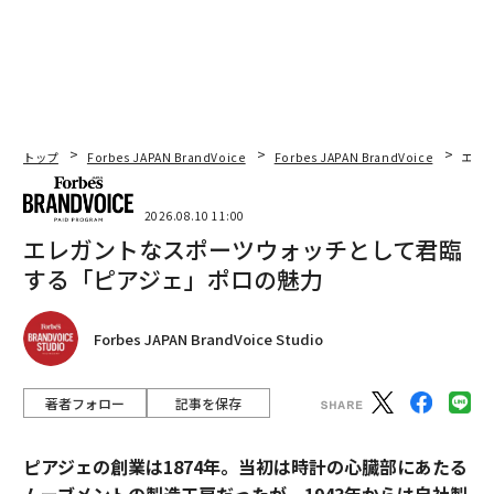
トップ
Forbes JAPAN BrandVoice
Forbes JAPAN BrandVoice
エレ
2026.08.10 11:00
エレガントなスポーツウォッチとして君臨
する「ピアジェ」ポロの魅力
Forbes JAPAN BrandVoice Studio
著者フォロー
記事を保存
ピアジェの創業は1874年。当初は時計の心臓部にあたる