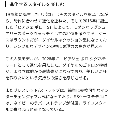
進化するスタイルを楽しむ
1979年に誕生した「ポロ」はそのスタイルを継承しなが
ら、時代に合わせて進化を重ねた、そして2016年に誕生
した「ピアジェ ポロ S」によって、モダンなラグジュ
アリースポーツウォッチとしての地位を確立する。ケー
スはラウンドだが、ダイヤルはクッション型になってお
り、シンプルなデザインの中に表現力の高さが見える。
この人気モデルが、2026年に「ピアジェ ポロ シグネチ
ャー」として進化を果たした。ダイヤルのゴドロン模様
が、より立体的かつ表情豊かになっており、美しい時計
を作りたいという気持ちの強さを感じさせる。
またブレスレット/ストラップは、簡単に交換可能なイン
ターチェンジャブル式になっており、SSケースモデルに
は、ネイビーのラバーストラップが付属。ライフスタイ
ルに寄り添う時計となっている。