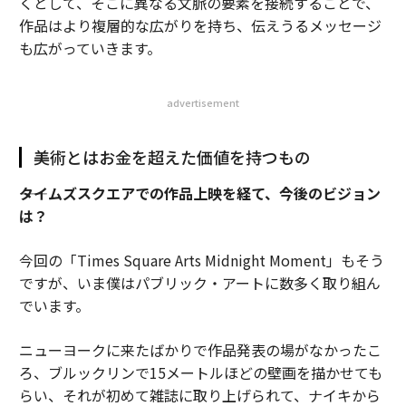
くとして、そこに異なる文脈の要素を接続することで、
作品はより複層的な広がりを持ち、伝えうるメッセージ
も広がっていきます。
advertisement
美術とはお金を超えた価値を持つもの
――タイムズスクエアでの作品上映を経て、今後のビジョン
は？
今回の「Times Square Arts Midnight Moment」もそう
ですが、いま僕はパブリック・アートに数多く取り組ん
でいます。
ニューヨークに来たばかりで作品発表の場がなかったこ
ろ、ブルックリンで15メートルほどの壁画を描かせても
らい、それが初めて雑誌に取り上げられて、ナイキから