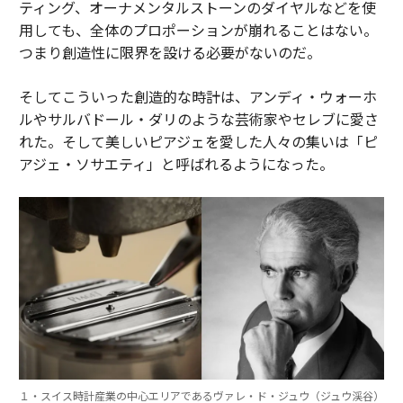
ティング、オーナメンタルストーンのダイヤルなどを使
用しても、全体のプロポーションが崩れることはない。
つまり創造性に限界を設ける必要がないのだ。
そしてこういった創造的な時計は、アンディ・ウォーホ
ルやサルバドール・ダリのような芸術家やセレブに愛さ
れた。そして美しいピアジェを愛した人々の集いは「ピ
アジェ・ソサエティ」と呼ばれるようになった。
１・スイス時計産業の中心エリアであるヴァレ・ド・ジュウ（ジュウ渓谷）