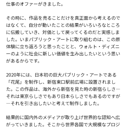
仕事のオファーがきました。
その時に、作品を売ることだけを真正面から考えるので
はなくて、自分が動いたことの結果がいろいろなところ
に伝搬していき、対価として戻ってくるのだと実感しま
した。いまパブリック・アートに取り組むのは、この原
体験に立ち返ろうと思ったことと、ウォルト・ディズニ
ーのように社会に新しい価値を生み出したいという思い
があるからです。
2020年には、日本初の巨大パブリック・アートである
「花尾」を制作し、新宿東口駅前広場に設置されまし
た。この作品は、海外から新宿を見た時の新宿らしさ―
それは東京らしさでもあり日本らしさでもあるのですが
―それを引き出したいと考えて制作しました。
結果的に国内外のメディアが取り上げ世界的な認知へ広
がっていきました。そこから世界各国で大規模なプロジ