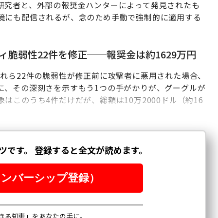
研究者と、外部の報奨金ハンターによって発見されたも
境にも配信されるが、念のため手動で強制的に適用する
。
ィ脆弱性22件を修正──報奨金は約1629万円
も、これら22件の脆弱性が修正前に攻撃者に悪用された場合、
に、その深刻さを示すもう1つの手がかりが、グーグルが
このうち4件だけだが、総額は10万2000ドル（約16