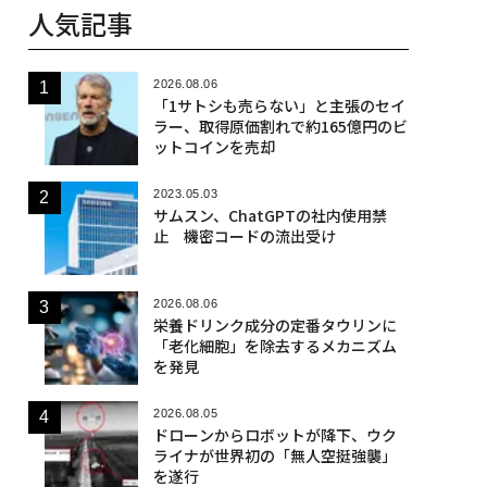
人気記事
2026.08.06
「1サトシも売らない」と主張のセイ
ラー、取得原価割れで約165億円のビ
ットコインを売却
2023.05.03
サムスン、ChatGPTの社内使用禁
止 機密コードの流出受け
2026.08.06
栄養ドリンク成分の定番タウリンに
「老化細胞」を除去するメカニズム
を発見
2026.08.05
ドローンからロボットが降下、ウク
ライナが世界初の「無人空挺強襲」
を遂行