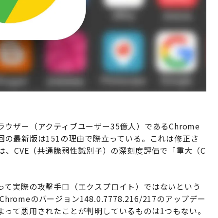
ウザー（アクティブユーザー35億人）であるChrome
の最新版は151の理由で際立っている。これは修正さ
は、CVE（共通脆弱性識別子）の深刻度評価で「重大（C
って実際の攻撃手口（エクスプロイト）ではないという
omeのバージョン148.0.7778.216/217のアップデー
よって悪用されたことが判明しているものは1つもない。