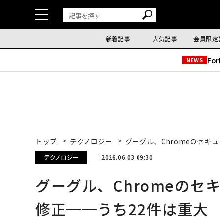
新着記事
人気記事
会員限定
Fo
NEWS
トップ
テクノロジー
グーグル、Chromeのセキ
テクノロジー
2026.06.03 09:30
グーグル、Chromeのセ
修正──うち22件は重大