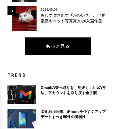
2026.08.06
思わず吹き出す「かわいさ」、世界
最高のペット写真賞2026入選作品
もっと見る
TREND
Gmailの乗っ取りを「見抜く」2つの方
法、アカウントを取り戻す全手順
iOS 26.6公開、iPhoneを今すぐアップ
デートすべき90件の脆弱性