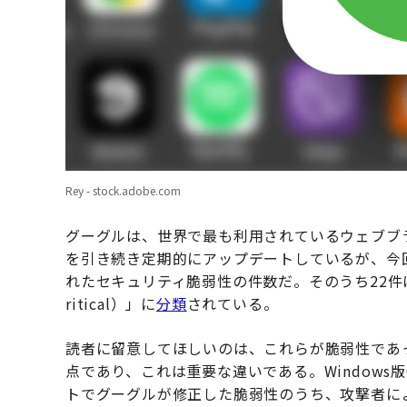
Rey - stock.adobe.com
グーグルは、世界で最も利用されているウェブブラ
を引き続き定期的にアップデートしているが、今回
れたセキュリティ脆弱性の件数だ。そのうち22件
ritical）」に
分類
されている。
読者に留意してほしいのは、これらが脆弱性であ
点であり、これは重要な違いである。Windows版Chr
トでグーグルが修正した脆弱性のうち、攻撃者に