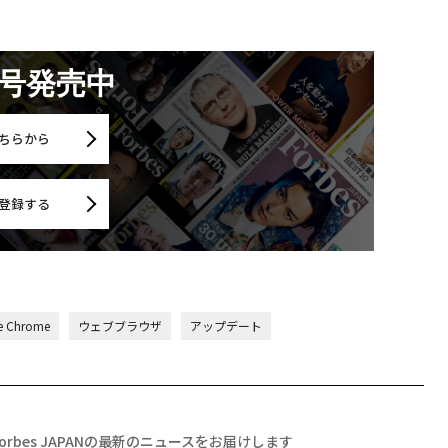
月号発売中
ちらから
登録する
e Chrome
ウェブブラウザ
アップデート
Forbes JAPANの最新のニュースをお届けします