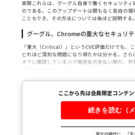
実際これらは、グーグル自身で働くセキュリティ
のである。このアップデートは間もなく各自の環
こともでき、その方法については後ほど説明する
グーグル、Chromeの重大なセキュリテ
「重大（Critical）」というCVE評価だけで
どれほど深刻な問題になり得たかは分かる。さら
すでに確認しているバグ報奨金の支払い額だ。対象は
29万円）に上る。