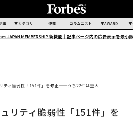
記事
カテゴリ
連載
コラムニスト
AWARD
rbes JAPAN MEMBERSHIP 新機能｜
記事ページ内の広告表示を最小
ュリティ脆弱性「151件」を修正──うち22件は重大
キュリティ脆弱性「151件」を