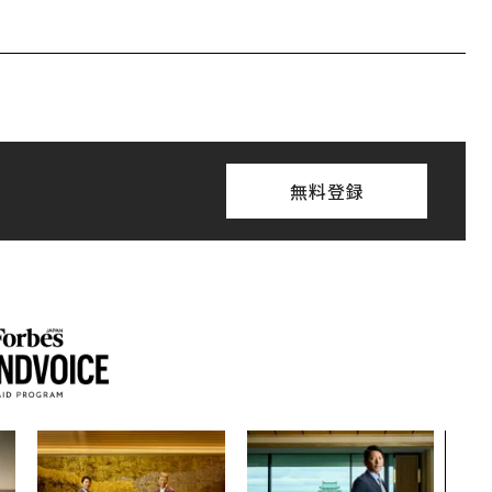
無料登録
〜決
模組