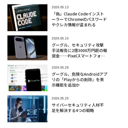
2026.05.13
「偽」Claude Codeインスト
ーラーでChromeのパスワード
やクレカ情報が盗まれる
2026.05.10
グーグル、セキュリティ攻撃
手法報告に2億3000万円超の報
奨金──Pixelスマートフォン
対象
2026.05.28
グーグル、危険なAndroidアプ
リの「Playからの削除」を表
示機能を追加か
2026.05.25
サイバーセキュリティ人材不
足を解決する4つの戦略