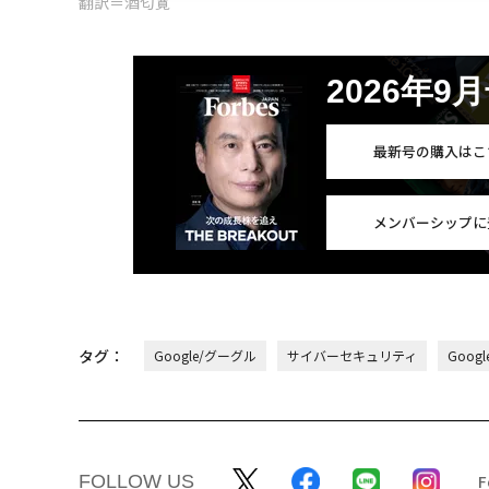
翻訳＝酒匂寛
2026年9
最新号の購入はこ
メンバーシップに
タグ：
Google/グーグル
サイバーセキュリティ
Googl
FOLLOW US