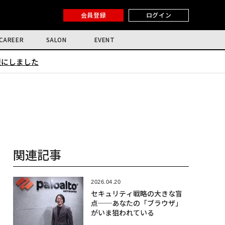
会員登録
ログイン
CAREER
SALON
EVENT
限にしました
関連記事
2026.04.20
セキュリティ戦略の大きな盲
点──あなたの「ブラウザ」
がいま狙われている