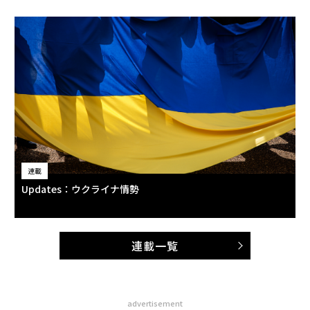
連載
Updates：ウクライナ情勢
連載一覧
advertisement