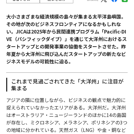
大小さまざまな経済規模の島々が集まる太平洋島嶼国。
その地が次のビジネスフロンティアになるかもしれな
い。JICAは2025年から民間連携プログラム「Pacific-DI
VE（パシフィックダイブ）」を通じて大洋州におけるス
タートアップとの開発事業の協働をスタートさせた。昨
年夏から大洋州に飛び込んだスタートアップの新たなビ
ジネスモデルの可能性に迫る。
これまで見過ごされてきた「大洋州」に注目が
集まる
アジアの隣に位置しながら、ビジネスの観点で魅力的に
捉えられていなかったエリアがある。大洋州だ。大洋州
はオーストラリア・ニュージーランドのほかに14の島国
が存在し、ミクロネシア、メラネシア、ポリネシアの3つ
の地域に分かれている。天然ガス（LNG）や金・銅など