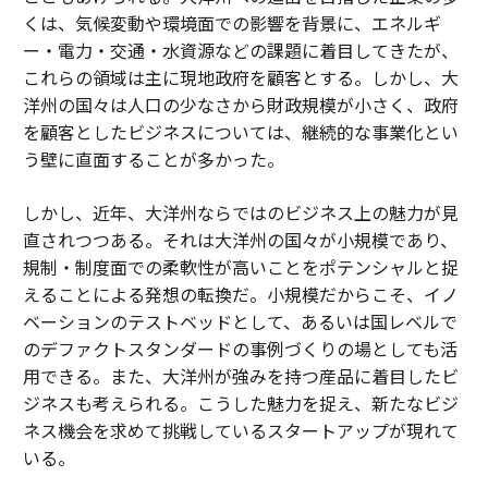
くは、気候変動や環境面での影響を背景に、エネルギ
ー・電力・交通・水資源などの課題に着目してきたが、
これらの領域は主に現地政府を顧客とする。しかし、大
洋州の国々は人口の少なさから財政規模が小さく、政府
を顧客としたビジネスについては、継続的な事業化とい
う壁に直面することが多かった。
しかし、近年、大洋州ならではのビジネス上の魅力が見
直されつつある。それは大洋州の国々が小規模であり、
規制・制度面での柔軟性が高いことをポテンシャルと捉
えることによる発想の転換だ。小規模だからこそ、イノ
ベーションのテストベッドとして、あるいは国レベルで
のデファクトスタンダードの事例づくりの場としても活
用できる。また、大洋州が強みを持つ産品に着目したビ
ジネスも考えられる。こうした魅力を捉え、新たなビジ
ネス機会を求めて挑戦しているスタートアップが現れて
いる。