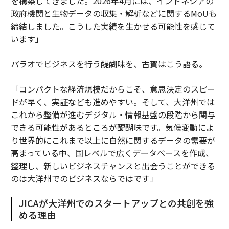
を構築してきました。2026年4月には、インドネシアの
政府機関と生物データの収集・解析などに関するMoUも
締結しました。こうした実績を生かせる可能性を感じて
います」
パラオでビジネスを行う醍醐味を、古賀はこう語る。
「コンパクトな経済規模だからこそ、意思決定のスピー
ドが早く、実証なども進めやすい。そして、大洋州では
これから整備が進むデジタル・情報基盤の段階から関与
できる可能性があるところが醍醐味です。気候変動によ
り世界的にこれまで以上に自然に関するデータの需要が
高まっている中、国レベルで広くデータベースを作成、
整理し、新しいビジネスチャンスと出会うことができる
のは大洋州でのビジネスならではです」
JICAが大洋州でのスタートアップとの共創を強
める理由