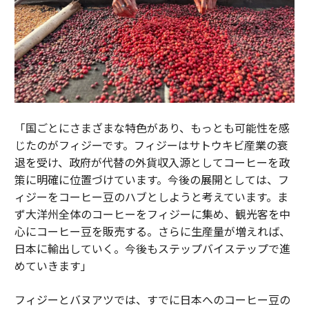
「国ごとにさまざまな特色があり、もっとも可能性を感
じたのがフィジーです。フィジーはサトウキビ産業の衰
退を受け、政府が代替の外貨収入源としてコーヒーを政
策に明確に位置づけています。今後の展開としては、フ
ィジーをコーヒー豆のハブとしようと考えています。ま
ず大洋州全体のコーヒーをフィジーに集め、観光客を中
心にコーヒー豆を販売する。さらに生産量が増えれば、
日本に輸出していく。今後もステップバイステップで進
めていきます」
フィジーとバヌアツでは、すでに日本へのコーヒー豆の