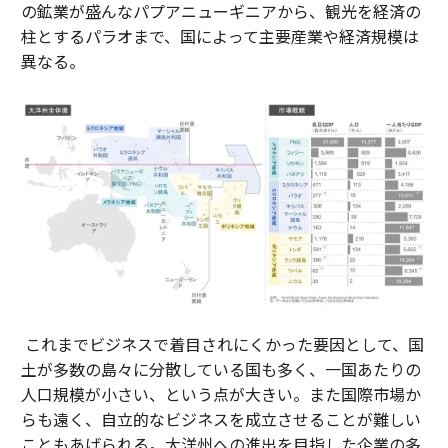
の鉱業が盛んなパプアニューギニアから、観光を経済の
柱とするパラオまで、国によって主要産業や経済規模は
異なる。
これまでビジネスで着目されにくかった要因として、国
土が多数の島々に分散している国も多く、一国あたりの
人口規模が小さい、という点が大きい。また国際市場か
らも遠く、自立的なビジネスを成立させることが難しい
こともあげられる。大洋州への進出を目指した企業の多