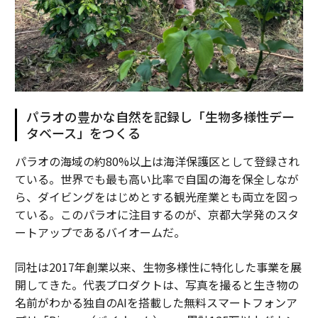
パラオの豊かな自然を記録し「生物多様性デー
タベース」をつくる
パラオの海域の約80%以上は海洋保護区として登録され
ている。世界でも最も高い比率で自国の海を保全しなが
ら、ダイビングをはじめとする観光産業とも両立を図っ
ている。このパラオに注目するのが、京都大学発のスタ
ートアップであるバイオームだ。
同社は2017年創業以来、生物多様性に特化した事業を展
開してきた。代表プロダクトは、写真を撮ると生き物の
名前がわかる独自のAIを搭載した無料スマートフォンア