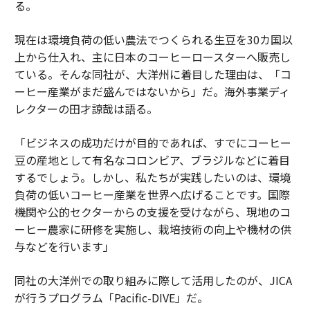
る。
現在は環境負荷の低い農法でつくられる生豆を30カ国以
上から仕入れ、主に日本のコーヒーロースターへ販売し
ている。そんな同社が、大洋州に着目した理由は、「コ
ーヒー産業がまだ盛んではないから」だ。海外事業ディ
レクターの田才諒哉は語る。
「ビジネスの成功だけが目的であれば、すでにコーヒー
豆の産地として有名なコロンビア、ブラジルなどに着目
するでしょう。しかし、私たちが実践したいのは、環境
負荷の低いコーヒー産業を世界へ広げることです。国際
機関や公的セクターからの支援を受けながら、現地のコ
ーヒー農家に研修を実施し、栽培技術の向上や機材の供
与などを行います」
同社の大洋州での取り組みに際して活用したのが、JICA
が行うプログラム「Pacific-DIVE」だ。