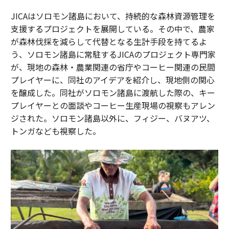
JICAはソロモン諸島において、持続的な森林資源管理を
支援するプロジェクトを展開している。その中で、農家
が森林伐採を減らして代替となる生計手段を持てるよ
う、ソロモン諸島に常駐するJICAのプロジェクト専門家
が、現地の森林・農業関連の省庁やコーヒー関連の民間
プレイヤーに、同社のアイデアを紹介し、現地側の関心
を醸成した。同社がソロモン諸島に渡航した際の、キー
プレイヤーとの面談やコーヒー生産現場の視察もアレン
ジされた。ソロモン諸島以外に、フィジー、バヌアツ、
トンガなども視察した。