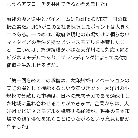
しうるアプローチを共創できると考えました」
前述の坂ノ途中とバイオームはPacific-DIVE第一回の採
択企業だ。JICAがこの２社を採択したポイントは大きく
二つある。一つめは、政府や現地の市場だけに頼らない
マネタイズの手法を持つビジネスモデルを提案したこ
と。二つめは、経済規模が小さな大洋州にも対応可能な
ビジネスモデルであり、ブランディングによって高付加
価値を生み出せる点だ。
「第一回を終えての収穫は、大洋州がイノベーションの
実証の場として機能するという気づきです。大洋州の小
規模で分散した市場は、日本の未来予測である過疎化し
た地域に重ね合わせることができます。企業からは、大
洋州でビジネスモデルを構築する経験が、将来の日本市
場での競争優位を築くことにつながるという意見も聞か
れました」