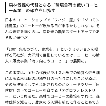
森林伐採の代替となる「環境負荷の低いコーヒ
ー産業」の確立を目指す
日本のコーヒーショップで「フィジー産」や「ソロモン
諸島産」のコーヒーが飲める日が来るかもしれない。そ
んな未来を描くのは、京都発の農業スタートアップであ
る坂ノ途中だ。
「100年先もつづく、農業を。」というミッションを掲
げる同社が、大洋州で目指しているのは、コーヒーの輸
入・販売事業「海ノ向こうコーヒー」の展開だ。
この事業は、同社の代表がラオス北部での過度な焼き畑
による森林伐採の現場を目の当たりにしたことが原点。
その解決策として考え出されたのがシェードツリー（日
陰樹）の下でコーヒーを育てる「アグロフォレストリ
ー」という農法だ。森林でコーヒーの栽培をすれば、森
林伐採を減らし、農家の収入源を新たに作ることもでき