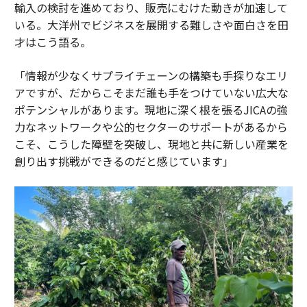
輸入の検討を進めており、販売にむけた動きが加速して
いる。大洋州でビジネスを展開する難しさや面白さを田
才はこう語る。
「情報が少なくサプライチェーンの構築も手探りなエリ
アですが、だからこそまだ誰も手をつけていない広大な
ポテンシャルがあります。現地に深く根を張るJICAの強
力なネットワークや公的セクターのサポートがあるから
こそ、こうした障壁を突破し、現地と共に新しい産業を
創り出す挑戦ができるのだと感じています」