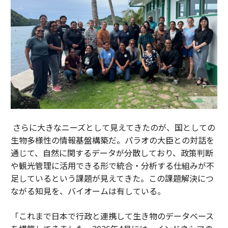
さらに大きなニーズとして見えてきたのが、国としての
生物多様性の情報基盤構築だ。パラオの大臣との対話を
通じて、自然に関するデータが分散しており、政策判断
や観光管理に活用できる形で統合・分析する仕組みが不
足しているという課題が見えてきた。この課題解決につ
ながる知見を、バイオームは有している。
「これまで日本で行政と連携して生き物のデータベース