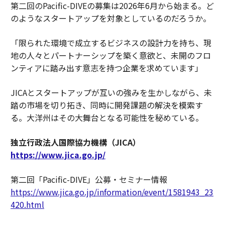
第二回のPacific-DIVEの募集は2026年6月から始まる。ど
のようなスタートアップを対象としているのだろうか。
「限られた環境で成立するビジネスの設計力を持ち、現
地の人々とパートナーシップを築く意欲と、未開のフロ
ンティアに踏み出す意志を持つ企業を求めています」
JICAとスタートアップが互いの強みを生かしながら、未
踏の市場を切り拓き、同時に開発課題の解決を模索す
る。大洋州はその大舞台となる可能性を秘めている。
独立行政法人国際協力機構（JICA）
https://www.jica.go.jp/
第二回「Pacific-DIVE」公募・セミナー情報
https://www.jica.go.jp/information/event/1581943_23
420.html