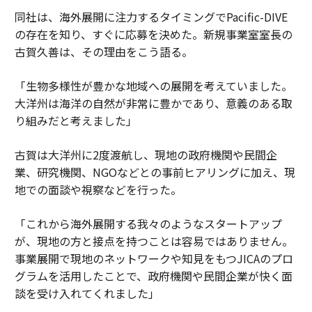
同社は、海外展開に注力するタイミングでPacific-DIVE
の存在を知り、すぐに応募を決めた。新規事業室室長の
古賀久善は、その理由をこう語る。
「生物多様性が豊かな地域への展開を考えていました。
大洋州は海洋の自然が非常に豊かであり、意義のある取
り組みだと考えました」
古賀は大洋州に2度渡航し、現地の政府機関や民間企
業、研究機関、NGOなどとの事前ヒアリングに加え、現
地での面談や視察などを行った。
「これから海外展開する我々のようなスタートアップ
が、現地の方と接点を持つことは容易ではありません。
事業展開で現地のネットワークや知見をもつJICAのプロ
グラムを活用したことで、政府機関や民間企業が快く面
談を受け入れてくれました」