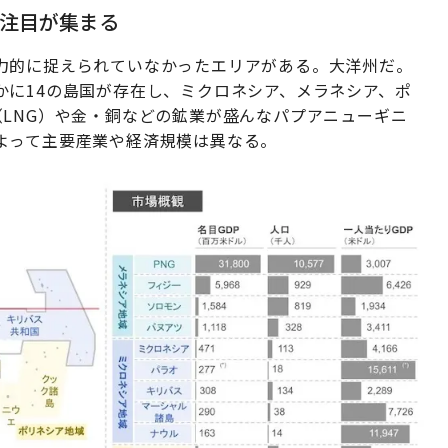
注目が集まる
力的に捉えられていなかったエリアがある。大洋州だ。
かに14の島国が存在し、ミクロネシア、メラネシア、ポ
LNG）や金・銅などの鉱業が盛んなパプアニューギニ
よって主要産業や経済規模は異なる。