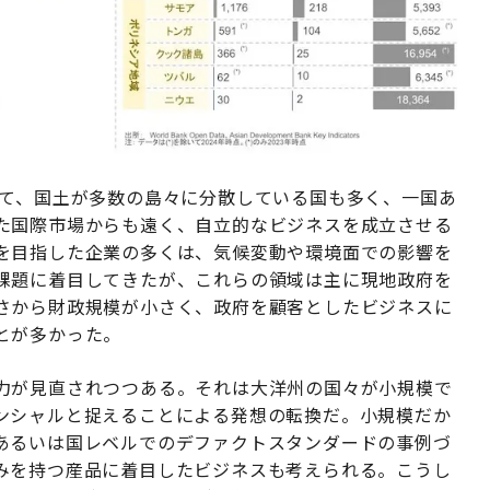
て、国土が多数の島々に分散している国も多く、一国あ
た国際市場からも遠く、自立的なビジネスを成立させる
を目指した企業の多くは、気候変動や環境面での影響を
課題に着目してきたが、これらの領域は主に現地政府を
さから財政規模が小さく、政府を顧客としたビジネスに
とが多かった。
力が見直されつつある。それは大洋州の国々が小規模で
ンシャルと捉えることによる発想の転換だ。小規模だか
あるいは国レベルでのデファクトスタンダードの事例づ
みを持つ産品に着目したビジネスも考えられる。こうし