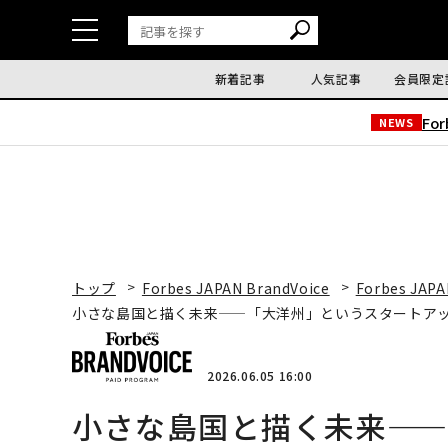
新着記事
人気記事
会員限定
Fo
NEWS
トップ
Forbes JAPAN BrandVoice
Forbes JAPA
小さな島国と描く未来——「大洋州」というスタートア
2026.06.05 16:00
小さな島国と描く未来—