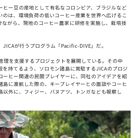
ーヒー豆の産地として有名なコロンビア、ブラジルなど
いのは、環境負荷の低いコーヒー産業を世界へ広げるこ
けながら、現地のコーヒー農家に研修を実施し、栽培技
Aが行うプログラム「Pacific-DIVE」だ。
源管理を支援するプロジェクトを展開している。その中
を持てるよう、ソロモン諸島に常駐するJICAのプロジ
コーヒー関連の民間プレイヤーに、同社のアイデアを紹
諸島に渡航した際の、キープレイヤーとの面談やコーヒ
島以外に、フィジー、バヌアツ、トンガなども視察し