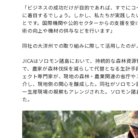
「ビジネスの成功だけが目的であれば、すでにコ
に着目するでしょう。しかし、私たちが実践した
とです。国際機関や公的セクターからの支援を受
術の向上や機材の供与などを行います」
同社の大洋州での取り組みに際して活用したのが、JIC
JICAはソロモン諸島において、持続的な森林資
で、農家が森林伐採を減らして代替となる生計手段
ェクト専門家が、現地の森林・農業関連の省庁や
介し、現地側の関心を醸成した。同社がソロモン
ー生産現場の視察もアレンジされた。ソロモン諸
た。