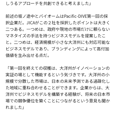
しうるアプローチを共創できると考えました」
前述の坂ノ途中とバイオームはPacific-DIVE第一回の採
択企業だ。JICAがこの２社を採択したポイントは大きく
二つある。一つめは、政府や現地の市場だけに頼らない
マネタイズの手法を持つビジネスモデルを提案したこ
と。二つめは、経済規模が小さな大洋州にも対応可能な
ビジネスモデルであり、ブランディングによって高付加
価値を生み出せる点だ。
「第一回を終えての収穫は、大洋州がイノベーションの
実証の場として機能するという気づきです。大洋州の小
規模で分散した市場は、日本の未来予測である過疎化し
た地域に重ね合わせることができます。企業からは、大
洋州でビジネスモデルを構築する経験が、将来の日本市
場での競争優位を築くことにつながるという意見も聞か
れました」