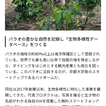
パラオの豊かな自然を記録し「生物多様性デー
タベース」をつくる
パラオの海域の約80%以上は海洋保護区として登録され
ている。世界でも最も高い比率で自国の海を保全しなが
ら、ダイビングをはじめとする観光産業とも両立を図っ
ている。このパラオに注目するのが、京都大学発のスタ
ートアップであるバイオームだ。
同社は2017年創業以来、生物多様性に特化した事業を展
開してきた。代表プロダクトは、写真を撮ると生き物の
名前がわかる独自のAIを搭載した無料スマートフォンア