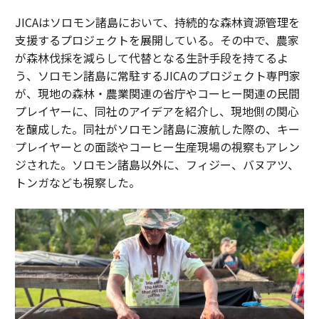
JICAはソロモン諸島において、持続的な森林資源管理を
支援するプロジェクトを展開している。その中で、農家
が森林伐採を減らして代替となる生計手段を持てるよ
う、ソロモン諸島に常駐するJICAのプロジェクト専門家
が、現地の森林・農業関連の省庁やコーヒー関連の民間
プレイヤーに、同社のアイデアを紹介し、現地側の関心
を醸成した。同社がソロモン諸島に渡航した際の、キー
プレイヤーとの面談やコーヒー生産現場の視察もアレン
ジされた。ソロモン諸島以外に、フィジー、バヌアツ、
トンガなども視察した。