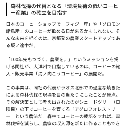
森林伐採の代替となる「環境負荷の低いコーヒ
ー産業」の確立を目指す
日本のコーヒーショップで「フィジー産」や「ソロモン
諸島産」のコーヒーが飲める日が来るかもしれない。そ
んな未来を描くのは、京都発の農業スタートアップであ
る坂ノ途中だ。
「100年先もつづく、農業を。」というミッションを掲
げる同社が、大洋州で目指しているのは、コーヒーの輸
入・販売事業「海ノ向こうコーヒー」の展開だ。
この事業は、同社の代表がラオス北部での過度な焼き畑
による森林伐採の現場を目の当たりにしたことが原点。
その解決策として考え出されたのがシェードツリー（日
陰樹）の下でコーヒーを育てる「アグロフォレストリ
ー」という農法だ。森林でコーヒーの栽培をすれば、森
林伐採を減らし、農家の収入源を新たに作ることもでき