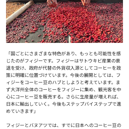
「国ごとにさまざまな特色があり、もっとも可能性を感
じたのがフィジーです。フィジーはサトウキビ産業の衰
退を受け、政府が代替の外貨収入源としてコーヒーを政
策に明確に位置づけています。今後の展開としては、フ
ィジーをコーヒー豆のハブとしようと考えています。ま
ず大洋州全体のコーヒーをフィジーに集め、観光客を中
心にコーヒー豆を販売する。さらに生産量が増えれば、
日本に輸出していく。今後もステップバイステップで進
めていきます」
フィジーとバヌアツでは、すでに日本へのコーヒー豆の