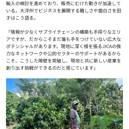
輸入の検討を進めており、販売にむけた動きが加速して
いる。大洋州でビジネスを展開する難しさや面白さを田
才はこう語る。
「情報が少なくサプライチェーンの構築も手探りなエリ
アですが、だからこそまだ誰も手をつけていない広大な
ポテンシャルがあります。現地に深く根を張るJICAの強
力なネットワークや公的セクターのサポートがあるから
こそ、こうした障壁を突破し、現地と共に新しい産業を
創り出す挑戦ができるのだと感じています」