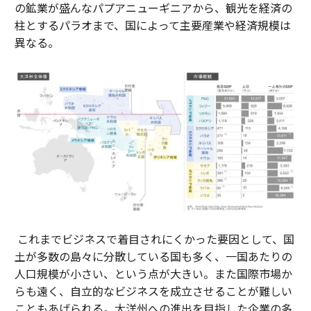
の鉱業が盛んなパプアニューギニアから、観光を経済の
柱とするパラオまで、国によって主要産業や経済規模は
異なる。
これまでビジネスで着目されにくかった要因として、国
土が多数の島々に分散している国も多く、一国あたりの
人口規模が小さい、という点が大きい。また国際市場か
らも遠く、自立的なビジネスを成立させることが難しい
こともあげられる。大洋州への進出を目指した企業の多