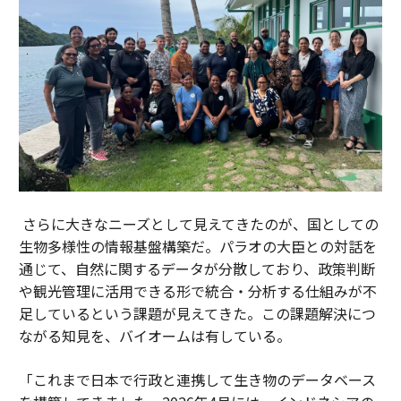
さらに大きなニーズとして見えてきたのが、国としての
生物多様性の情報基盤構築だ。パラオの大臣との対話を
通じて、自然に関するデータが分散しており、政策判断
や観光管理に活用できる形で統合・分析する仕組みが不
足しているという課題が見えてきた。この課題解決につ
ながる知見を、バイオームは有している。
「これまで日本で行政と連携して生き物のデータベース