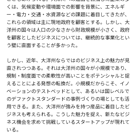
くは、気候変動や環境面での影響を背景に、エネルギ
ー・電力・交通・水資源などの課題に着目してきたが、
これらの領域は主に現地政府を顧客とする。しかし、大
洋州の国々は人口の少なさから財政規模が小さく、政府
を顧客としたビジネスについては、継続的な事業化とい
う壁に直面することが多かった。
しかし、近年、大洋州ならではのビジネス上の魅力が見
直されつつある。それは大洋州の国々が小規模であり、
規制・制度面での柔軟性が高いことをポテンシャルと捉
えることによる発想の転換だ。小規模だからこそ、イノ
ベーションのテストベッドとして、あるいは国レベルで
のデファクトスタンダードの事例づくりの場としても活
用できる。また、大洋州が強みを持つ産品に着目したビ
ジネスも考えられる。こうした魅力を捉え、新たなビジ
ネス機会を求めて挑戦しているスタートアップが現れて
いる。