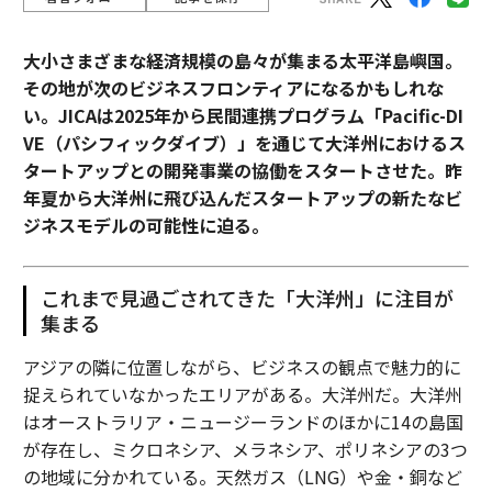
大小さまざまな経済規模の島々が集まる太平洋島嶼国。
その地が次のビジネスフロンティアになるかもしれな
い。JICAは2025年から民間連携プログラム「Pacific-DI
VE（パシフィックダイブ）」を通じて大洋州におけるス
タートアップとの開発事業の協働をスタートさせた。昨
年夏から大洋州に飛び込んだスタートアップの新たなビ
ジネスモデルの可能性に迫る。
これまで見過ごされてきた「大洋州」に注目が
集まる
アジアの隣に位置しながら、ビジネスの観点で魅力的に
捉えられていなかったエリアがある。大洋州だ。大洋州
はオーストラリア・ニュージーランドのほかに14の島国
が存在し、ミクロネシア、メラネシア、ポリネシアの3つ
の地域に分かれている。天然ガス（LNG）や金・銅など