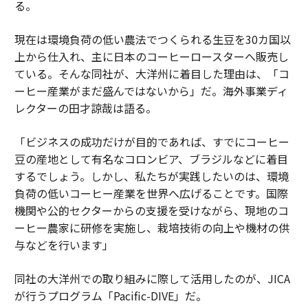
る。
現在は環境負荷の低い農法でつくられる生豆を30カ国以
上から仕入れ、主に日本のコーヒーロースターへ販売し
ている。そんな同社が、大洋州に着目した理由は、「コ
ーヒー産業がまだ盛んではないから」だ。海外事業ディ
レクターの田才諒哉は語る。
「ビジネスの成功だけが目的であれば、すでにコーヒー
豆の産地として有名なコロンビア、ブラジルなどに着目
するでしょう。しかし、私たちが実践したいのは、環境
負荷の低いコーヒー産業を世界へ広げることです。国際
機関や公的セクターからの支援を受けながら、現地のコ
ーヒー農家に研修を実施し、栽培技術の向上や機材の供
与などを行います」
同社の大洋州での取り組みに際して活用したのが、JICA
が行うプログラム「Pacific-DIVE」だ。