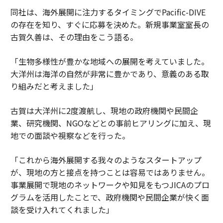
同社は、海外展開に注力するタイミングでPacific-DIVE
の存在を知り、すぐに応募を決めた。新規事業室室長の
古賀久善は、その理由をこう語る。
「生物多様性が豊かな地域への展開を考えていました。
大洋州は海洋の自然が非常に豊かであり、意義のある取
り組みだと考えました」
古賀は大洋州に2度渡航し、現地の政府機関や民間企
業、研究機関、NGOなどとの事前ヒアリングに加え、現
地での面談や視察などを行った。
「これから海外展開する我々のようなスタートアップ
が、現地の方と接点を持つことは容易ではありません。
事業展開で現地のネットワークや知見をもつJICAのプロ
グラムを活用したことで、政府機関や民間企業が快く面
談を受け入れてくれました」