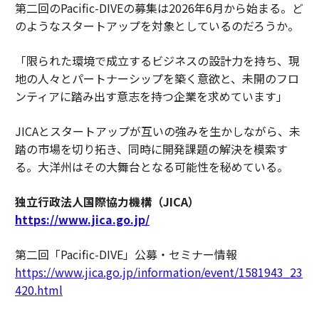
第二回のPacific-DIVEの募集は2026年6月から始まる。ど
のようなスタートアップを対象としているのだろうか。
「限られた環境で成立するビジネスの設計力を持ち、現
地の人々とパートナーシップを築く意欲と、未開のフロ
ンティアに踏み出す意志を持つ企業を求めています」
JICAとスタートアップが互いの強みを生かしながら、未
踏の市場を切り拓き、同時に開発課題の解決を模索す
る。大洋州はその大舞台となる可能性を秘めている。
独立行政法人国際協力機構（JICA）
https://www.jica.go.jp/
第二回「Pacific-DIVE」公募・セミナー情報
https://www.jica.go.jp/information/event/1581943_23
420.html