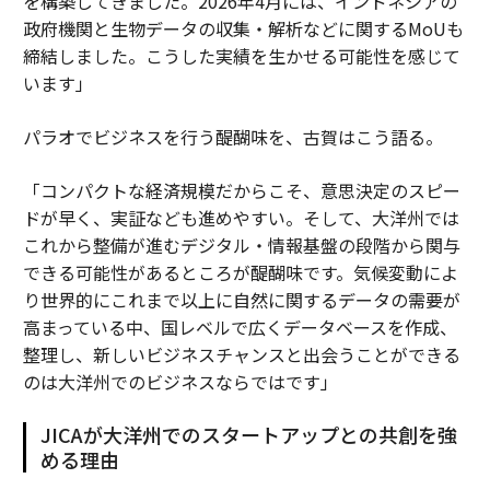
を構築してきました。2026年4月には、インドネシアの
政府機関と生物データの収集・解析などに関するMoUも
締結しました。こうした実績を生かせる可能性を感じて
います」
パラオでビジネスを行う醍醐味を、古賀はこう語る。
「コンパクトな経済規模だからこそ、意思決定のスピー
ドが早く、実証なども進めやすい。そして、大洋州では
これから整備が進むデジタル・情報基盤の段階から関与
できる可能性があるところが醍醐味です。気候変動によ
り世界的にこれまで以上に自然に関するデータの需要が
高まっている中、国レベルで広くデータベースを作成、
整理し、新しいビジネスチャンスと出会うことができる
のは大洋州でのビジネスならではです」
JICAが大洋州でのスタートアップとの共創を強
める理由