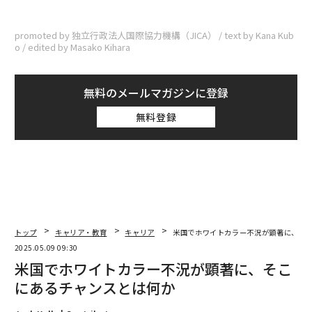
promoted by 独立行政法人国際協力機構（JICA） / text by Kana Kub
o / edited by Masako Kihara
無料のメールマガジンに登録
無料登録
トップ
キャリア・教育
キャリア
米国でホワイトカラー不況が顕著に、そ
2025.05.09 09:30
米国でホワイトカラー不況が顕著に、そこ
にあるチャンスとは何か