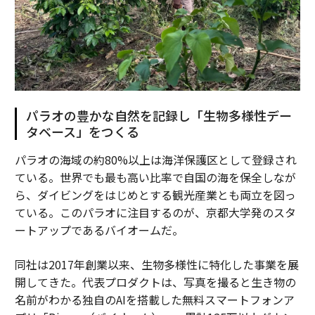
パラオの豊かな自然を記録し「生物多様性デー
タベース」をつくる
パラオの海域の約80%以上は海洋保護区として登録され
ている。世界でも最も高い比率で自国の海を保全しなが
ら、ダイビングをはじめとする観光産業とも両立を図っ
ている。このパラオに注目するのが、京都大学発のスタ
ートアップであるバイオームだ。
同社は2017年創業以来、生物多様性に特化した事業を展
開してきた。代表プロダクトは、写真を撮ると生き物の
名前がわかる独自のAIを搭載した無料スマートフォンア