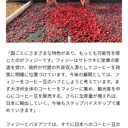
「国ごとにさまざまな特色があり、もっとも可能性を感
じたのがフィジーです。フィジーはサトウキビ産業の衰
退を受け、政府が代替の外貨収入源としてコーヒーを政
策に明確に位置づけています。今後の展開としては、フ
ィジーをコーヒー豆のハブとしようと考えています。ま
ず大洋州全体のコーヒーをフィジーに集め、観光客を中
心にコーヒー豆を販売する。さらに生産量が増えれば、
日本に輸出していく。今後もステップバイステップで進
めていきます」
フィジーとバヌアツでは、すでに日本へのコーヒー豆の