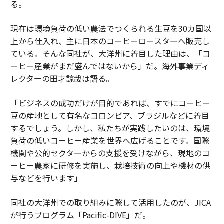
る。
現在は環境負荷の低い農法でつくられる生豆を30カ国以
上から仕入れ、主に日本のコーヒーロースターへ販売し
ている。そんな同社が、大洋州に着目した理由は、「コ
ーヒー産業がまだ盛んではないから」だ。海外事業ディ
レクターの田才諒哉は語る。
「ビジネスの成功だけが目的であれば、すでにコーヒー
豆の産地として有名なコロンビア、ブラジルなどに着目
するでしょう。しかし、私たちが実践したいのは、環境
負荷の低いコーヒー産業を世界へ広げることです。国際
機関や公的セクターからの支援を受けながら、現地のコ
ーヒー農家に研修を実施し、栽培技術の向上や機材の供
与などを行います」
同社の大洋州での取り組みに際して活用したのが、JICA
が行うプログラム「Pacific-DIVE」だ。