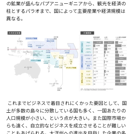
の鉱業が盛んなパプアニューギニアから、観光を経済の
柱とするパラオまで、国によって主要産業や経済規模は
異なる。
これまでビジネスで着目されにくかった要因として、国
土が多数の島々に分散している国も多く、一国あたりの
人口規模が小さい、という点が大きい。また国際市場か
らも遠く、自立的なビジネスを成立させることが難しい
こともあげられる。大洋州への進出を目指した企業の多