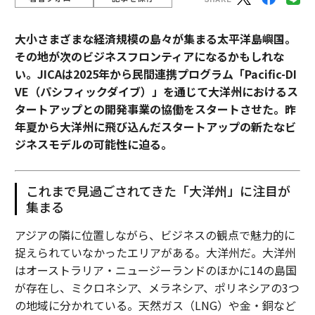
大小さまざまな経済規模の島々が集まる太平洋島嶼国。
その地が次のビジネスフロンティアになるかもしれな
い。JICAは2025年から民間連携プログラム「Pacific-DI
VE（パシフィックダイブ）」を通じて大洋州におけるス
タートアップとの開発事業の協働をスタートさせた。昨
年夏から大洋州に飛び込んだスタートアップの新たなビ
ジネスモデルの可能性に迫る。
これまで見過ごされてきた「大洋州」に注目が
集まる
アジアの隣に位置しながら、ビジネスの観点で魅力的に
捉えられていなかったエリアがある。大洋州だ。大洋州
はオーストラリア・ニュージーランドのほかに14の島国
が存在し、ミクロネシア、メラネシア、ポリネシアの3つ
の地域に分かれている。天然ガス（LNG）や金・銅など