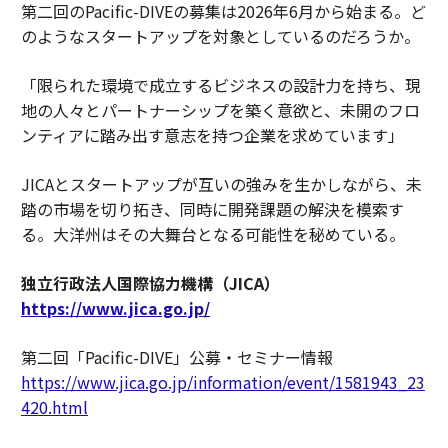
第二回のPacific-DIVEの募集は2026年6月から始まる。ど
のようなスタートアップを対象としているのだろうか。
「限られた環境で成立するビジネスの設計力を持ち、現
地の人々とパートナーシップを築く意欲と、未開のフロ
ンティアに踏み出す意志を持つ企業を求めています」
JICAとスタートアップが互いの強みを生かしながら、未
踏の市場を切り拓き、同時に開発課題の解決を模索す
る。大洋州はその大舞台となる可能性を秘めている。
独立行政法人国際協力機構（JICA）
https://www.jica.go.jp/
第二回「Pacific-DIVE」公募・セミナー情報
https://www.jica.go.jp/information/event/1581943_23
420.html