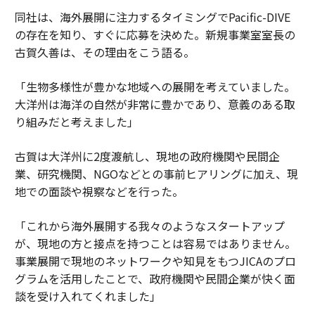
同社は、海外展開に注力するタイミングでPacific-DIVE
の存在を知り、すぐに応募を決めた。新規事業室室長の
古賀久善は、その理由をこう語る。
「生物多様性が豊かな地域への展開を考えていました。
大洋州は海洋の自然が非常に豊かであり、意義のある取
り組みだと考えました」
古賀は大洋州に2度渡航し、現地の政府機関や民間企
業、研究機関、NGOなどとの事前ヒアリングに加え、現
地での面談や視察などを行った。
「これから海外展開する我々のようなスタートアップ
が、現地の方と接点を持つことは容易ではありません。
事業展開で現地のネットワークや知見をもつJICAのプロ
グラムを活用したことで、政府機関や民間企業が快く面
談を受け入れてくれました」