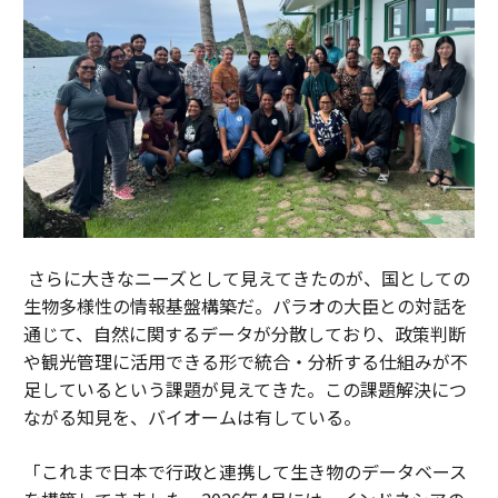
さらに大きなニーズとして見えてきたのが、国としての
生物多様性の情報基盤構築だ。パラオの大臣との対話を
通じて、自然に関するデータが分散しており、政策判断
や観光管理に活用できる形で統合・分析する仕組みが不
足しているという課題が見えてきた。この課題解決につ
ながる知見を、バイオームは有している。
「これまで日本で行政と連携して生き物のデータベース