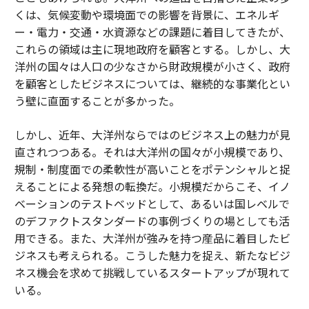
くは、気候変動や環境面での影響を背景に、エネルギ
ー・電力・交通・水資源などの課題に着目してきたが、
これらの領域は主に現地政府を顧客とする。しかし、大
洋州の国々は人口の少なさから財政規模が小さく、政府
を顧客としたビジネスについては、継続的な事業化とい
う壁に直面することが多かった。
しかし、近年、大洋州ならではのビジネス上の魅力が見
直されつつある。それは大洋州の国々が小規模であり、
規制・制度面での柔軟性が高いことをポテンシャルと捉
えることによる発想の転換だ。小規模だからこそ、イノ
ベーションのテストベッドとして、あるいは国レベルで
のデファクトスタンダードの事例づくりの場としても活
用できる。また、大洋州が強みを持つ産品に着目したビ
ジネスも考えられる。こうした魅力を捉え、新たなビジ
ネス機会を求めて挑戦しているスタートアップが現れて
いる。