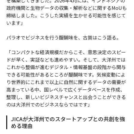
を構築してきました。2026年4月には、インドネシアの
政府機関と生物データの収集・解析などに関するMoUも
締結しました。こうした実績を生かせる可能性を感じて
います」
パラオでビジネスを行う醍醐味を、古賀はこう語る。
「コンパクトな経済規模だからこそ、意思決定のスピー
ドが早く、実証なども進めやすい。そして、大洋州では
これから整備が進むデジタル・情報基盤の段階から関与
できる可能性があるところが醍醐味です。気候変動によ
り世界的にこれまで以上に自然に関するデータの需要が
高まっている中、国レベルで広くデータベースを作成、
整理し、新しいビジネスチャンスと出会うことができる
のは大洋州でのビジネスならではです」
JICAが大洋州でのスタートアップとの共創を強
める理由