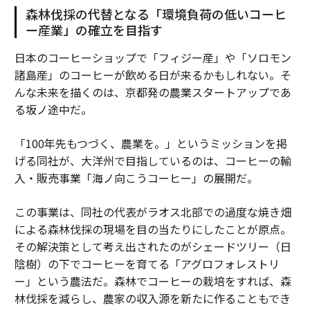
森林伐採の代替となる「環境負荷の低いコーヒ
ー産業」の確立を目指す
日本のコーヒーショップで「フィジー産」や「ソロモン
諸島産」のコーヒーが飲める日が来るかもしれない。そ
んな未来を描くのは、京都発の農業スタートアップであ
る坂ノ途中だ。
「100年先もつづく、農業を。」というミッションを掲
げる同社が、大洋州で目指しているのは、コーヒーの輸
入・販売事業「海ノ向こうコーヒー」の展開だ。
この事業は、同社の代表がラオス北部での過度な焼き畑
による森林伐採の現場を目の当たりにしたことが原点。
その解決策として考え出されたのがシェードツリー（日
陰樹）の下でコーヒーを育てる「アグロフォレストリ
ー」という農法だ。森林でコーヒーの栽培をすれば、森
林伐採を減らし、農家の収入源を新たに作ることもでき