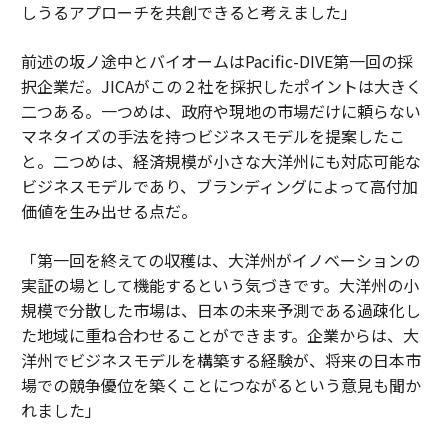
しうるアプローチを共創できると考えました」
前述の坂ノ途中とバイオームはPacific-DIVE第一回の採
択企業だ。JICAがこの２社を採択したポイントは大きく
二つある。一つめは、政府や現地の市場だけに頼らない
マネタイズの手法を持つビジネスモデルを提案したこ
と。二つめは、経済規模が小さな大洋州にも対応可能な
ビジネスモデルであり、ブランディングによって高付加
価値を生み出せる点だ。
「第一回を終えての収穫は、大洋州がイノベーションの
実証の場として機能するという気づきです。大洋州の小
規模で分散した市場は、日本の未来予測である過疎化し
た地域に重ね合わせることができます。企業からは、大
洋州でビジネスモデルを構築する経験が、将来の日本市
場での競争優位を築くことにつながるという意見も聞か
れました」