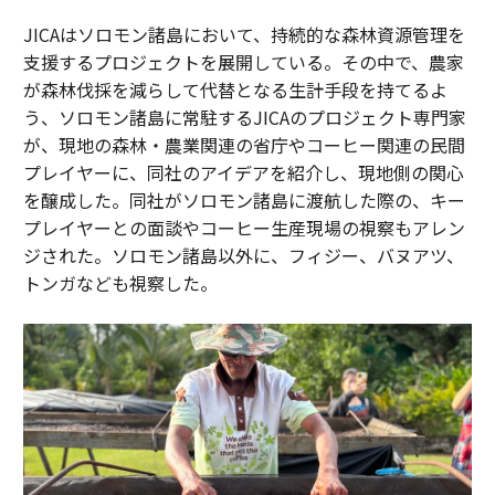
JICAはソロモン諸島において、持続的な森林資源管理を
支援するプロジェクトを展開している。その中で、農家
が森林伐採を減らして代替となる生計手段を持てるよ
う、ソロモン諸島に常駐するJICAのプロジェクト専門家
が、現地の森林・農業関連の省庁やコーヒー関連の民間
プレイヤーに、同社のアイデアを紹介し、現地側の関心
を醸成した。同社がソロモン諸島に渡航した際の、キー
プレイヤーとの面談やコーヒー生産現場の視察もアレン
ジされた。ソロモン諸島以外に、フィジー、バヌアツ、
トンガなども視察した。