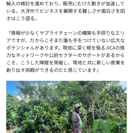
輸入の検討を進めており、販売にむけた動きが加速して
いる。大洋州でビジネスを展開する難しさや面白さを田
才はこう語る。
「情報が少なくサプライチェーンの構築も手探りなエリ
アですが、だからこそまだ誰も手をつけていない広大な
ポテンシャルがあります。現地に深く根を張るJICAの強
力なネットワークや公的セクターのサポートがあるから
こそ、こうした障壁を突破し、現地と共に新しい産業を
創り出す挑戦ができるのだと感じています」