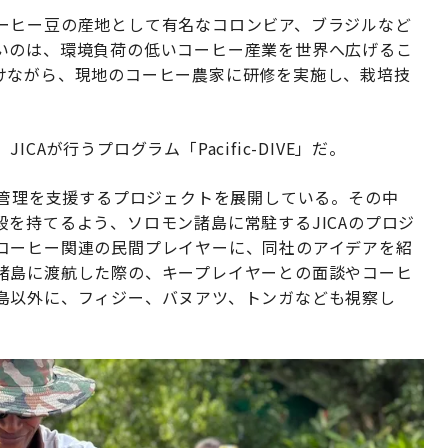
ーヒー豆の産地として有名なコロンビア、ブラジルなど
いのは、環境負荷の低いコーヒー産業を世界へ広げるこ
けながら、現地のコーヒー農家に研修を実施し、栽培技
Aが行うプログラム「Pacific-DIVE」だ。
源管理を支援するプロジェクトを展開している。その中
を持てるよう、ソロモン諸島に常駐するJICAのプロジ
コーヒー関連の民間プレイヤーに、同社のアイデアを紹
諸島に渡航した際の、キープレイヤーとの面談やコーヒ
島以外に、フィジー、バヌアツ、トンガなども視察し