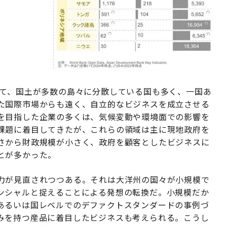
て、国土が多数の島々に分散している国も多く、一国あ
た国際市場からも遠く、自立的なビジネスを成立させる
を目指した企業の多くは、気候変動や環境面での影響を
課題に着目してきたが、これらの領域は主に現地政府を
さから財政規模が小さく、政府を顧客としたビジネスに
とが多かった。
力が見直されつつある。それは大洋州の国々が小規模で
ンシャルと捉えることによる発想の転換だ。小規模だか
あるいは国レベルでのデファクトスタンダードの事例づ
みを持つ産品に着目したビジネスも考えられる。こうし