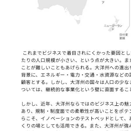
これまでビジネスで着目されにくかった要因とし
たりの人口規模が小さい、という点が大きい。ま
ことが難しいこともあげられる。大洋州への進出
背景に、エネルギー・電力・交通・水資源などの
顧客とする。しかし、大洋州の国々は人口の少な
ついては、継続的な事業化という壁に直面するこ
しかし、近年、大洋州ならではのビジネス上の魅
あり、規制・制度面での柔軟性が高いことをポテ
らこそ、イノベーションのテストベッドとして、
くりの場としても活用できる。また、大洋州が強