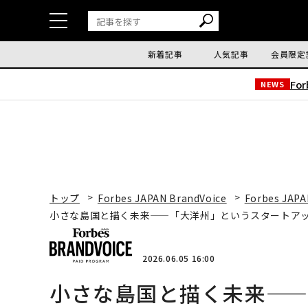
新着記事
人気記事
会員限定
Fo
NEWS
トップ
Forbes JAPAN BrandVoice
Forbes JAPA
小さな島国と描く未来——「大洋州」というスタートア
2026.06.05 16:00
小さな島国と描く未来—