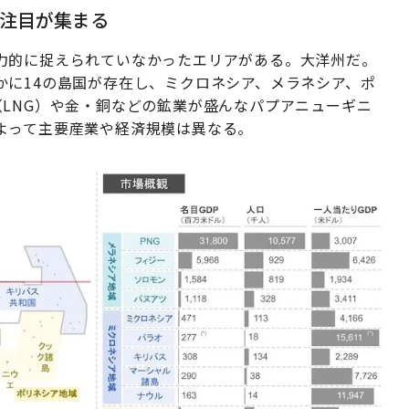
注目が集まる
力的に捉えられていなかったエリアがある。大洋州だ。
かに14の島国が存在し、ミクロネシア、メラネシア、ポ
LNG）や金・銅などの鉱業が盛んなパプアニューギニ
よって主要産業や経済規模は異なる。