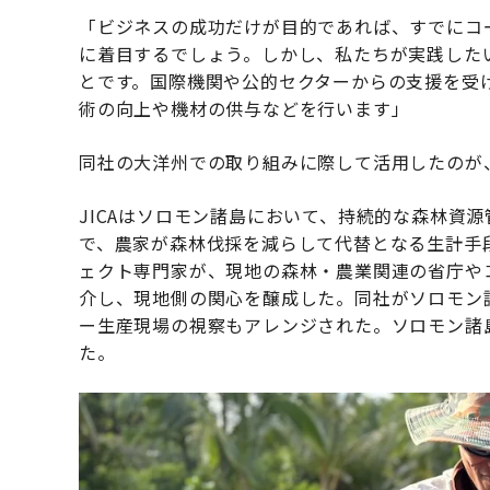
「ビジネスの成功だけが目的であれば、すでにコ
に着目するでしょう。しかし、私たちが実践した
とです。国際機関や公的セクターからの支援を受
術の向上や機材の供与などを行います」
同社の大洋州での取り組みに際して活用したのが、JIC
JICAはソロモン諸島において、持続的な森林資
で、農家が森林伐採を減らして代替となる生計手段
ェクト専門家が、現地の森林・農業関連の省庁や
介し、現地側の関心を醸成した。同社がソロモン
ー生産現場の視察もアレンジされた。ソロモン諸
た。