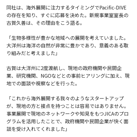
同社は、海外展開に注力するタイミングでPacific-DIVE
の存在を知り、すぐに応募を決めた。新規事業室室長の
古賀久善は、その理由をこう語る。
「生物多様性が豊かな地域への展開を考えていました。
大洋州は海洋の自然が非常に豊かであり、意義のある取
り組みだと考えました」
古賀は大洋州に2度渡航し、現地の政府機関や民間企
業、研究機関、NGOなどとの事前ヒアリングに加え、現
地での面談や視察などを行った。
「これから海外展開する我々のようなスタートアップ
が、現地の方と接点を持つことは容易ではありません。
事業展開で現地のネットワークや知見をもつJICAのプロ
グラムを活用したことで、政府機関や民間企業が快く面
談を受け入れてくれました」