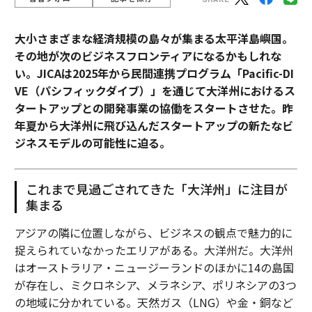
大小さまざまな経済規模の島々が集まる太平洋島嶼国。
その地が次のビジネスフロンティアになるかもしれな
い。JICAは2025年から民間連携プログラム「Pacific-DI
VE（パシフィックダイブ）」を通じて大洋州におけるス
タートアップとの開発事業の協働をスタートさせた。昨
年夏から大洋州に飛び込んだスタートアップの新たなビ
ジネスモデルの可能性に迫る。
これまで見過ごされてきた「大洋州」に注目が
集まる
アジアの隣に位置しながら、ビジネスの観点で魅力的に
捉えられていなかったエリアがある。大洋州だ。大洋州
はオーストラリア・ニュージーランドのほかに14の島国
が存在し、ミクロネシア、メラネシア、ポリネシアの3つ
の地域に分かれている。天然ガス（LNG）や金・銅など