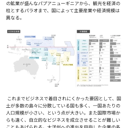
の鉱業が盛んなパプアニューギニアから、観光を経済の
柱とするパラオまで、国によって主要産業や経済規模は
異なる。
これまでビジネスで着目されにくかった要因として、国
土が多数の島々に分散している国も多く、一国あたりの
人口規模が小さい、という点が大きい。また国際市場か
らも遠く、自立的なビジネスを成立させることが難しい
こともあげられる。大洋州への進出を目指した企業の多