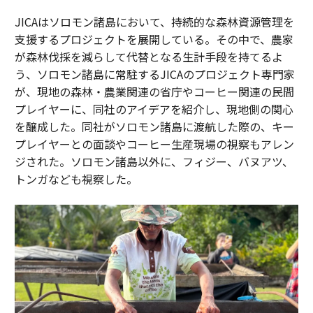
JICAはソロモン諸島において、持続的な森林資源管理を
支援するプロジェクトを展開している。その中で、農家
が森林伐採を減らして代替となる生計手段を持てるよ
う、ソロモン諸島に常駐するJICAのプロジェクト専門家
が、現地の森林・農業関連の省庁やコーヒー関連の民間
プレイヤーに、同社のアイデアを紹介し、現地側の関心
を醸成した。同社がソロモン諸島に渡航した際の、キー
プレイヤーとの面談やコーヒー生産現場の視察もアレン
ジされた。ソロモン諸島以外に、フィジー、バヌアツ、
トンガなども視察した。