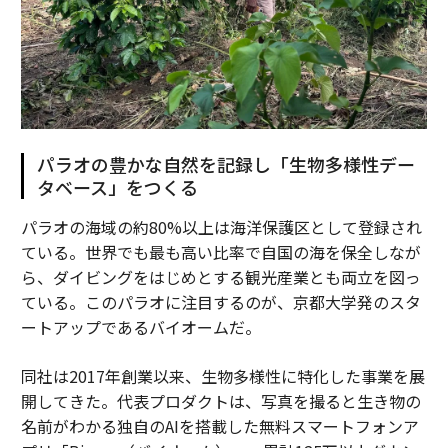
パラオの豊かな自然を記録し「生物多様性デー
タベース」をつくる
パラオの海域の約80%以上は海洋保護区として登録され
ている。世界でも最も高い比率で自国の海を保全しなが
ら、ダイビングをはじめとする観光産業とも両立を図っ
ている。このパラオに注目するのが、京都大学発のスタ
ートアップであるバイオームだ。
同社は2017年創業以来、生物多様性に特化した事業を展
開してきた。代表プロダクトは、写真を撮ると生き物の
名前がわかる独自のAIを搭載した無料スマートフォンア