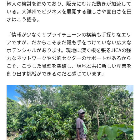
輸入の検討を進めており、販売にむけた動きが加速して
いる。大洋州でビジネスを展開する難しさや面白さを田
才はこう語る。
「情報が少なくサプライチェーンの構築も手探りなエリ
アですが、だからこそまだ誰も手をつけていない広大な
ポテンシャルがあります。現地に深く根を張るJICAの強
力なネットワークや公的セクターのサポートがあるから
こそ、こうした障壁を突破し、現地と共に新しい産業を
創り出す挑戦ができるのだと感じています」