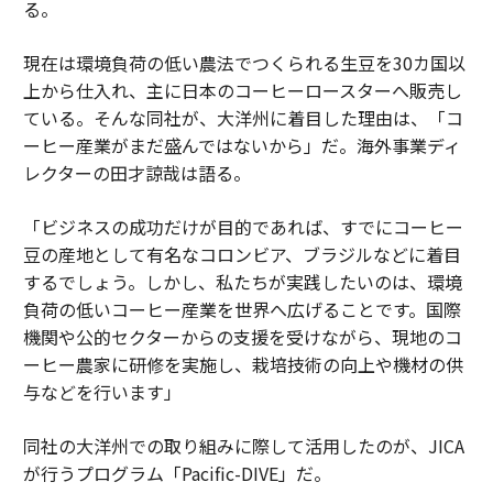
る。
現在は環境負荷の低い農法でつくられる生豆を30カ国以
上から仕入れ、主に日本のコーヒーロースターへ販売し
ている。そんな同社が、大洋州に着目した理由は、「コ
ーヒー産業がまだ盛んではないから」だ。海外事業ディ
レクターの田才諒哉は語る。
「ビジネスの成功だけが目的であれば、すでにコーヒー
豆の産地として有名なコロンビア、ブラジルなどに着目
するでしょう。しかし、私たちが実践したいのは、環境
負荷の低いコーヒー産業を世界へ広げることです。国際
機関や公的セクターからの支援を受けながら、現地のコ
ーヒー農家に研修を実施し、栽培技術の向上や機材の供
与などを行います」
同社の大洋州での取り組みに際して活用したのが、JICA
が行うプログラム「Pacific-DIVE」だ。