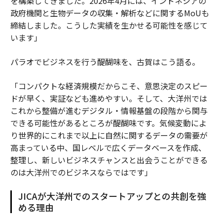
を構築してきました。2026年4月には、インドネシアの
政府機関と生物データの収集・解析などに関するMoUも
締結しました。こうした実績を生かせる可能性を感じて
います」
パラオでビジネスを行う醍醐味を、古賀はこう語る。
「コンパクトな経済規模だからこそ、意思決定のスピー
ドが早く、実証なども進めやすい。そして、大洋州では
これから整備が進むデジタル・情報基盤の段階から関与
できる可能性があるところが醍醐味です。気候変動によ
り世界的にこれまで以上に自然に関するデータの需要が
高まっている中、国レベルで広くデータベースを作成、
整理し、新しいビジネスチャンスと出会うことができる
のは大洋州でのビジネスならではです」
JICAが大洋州でのスタートアップとの共創を強
める理由