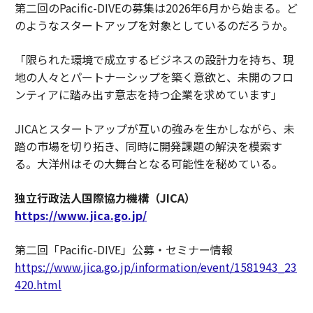
第二回のPacific-DIVEの募集は2026年6月から始まる。ど
のようなスタートアップを対象としているのだろうか。
「限られた環境で成立するビジネスの設計力を持ち、現
地の人々とパートナーシップを築く意欲と、未開のフロ
ンティアに踏み出す意志を持つ企業を求めています」
JICAとスタートアップが互いの強みを生かしながら、未
踏の市場を切り拓き、同時に開発課題の解決を模索す
る。大洋州はその大舞台となる可能性を秘めている。
独立行政法人国際協力機構（JICA）
https://www.jica.go.jp/
第二回「Pacific-DIVE」公募・セミナー情報
https://www.jica.go.jp/information/event/1581943_23
420.html