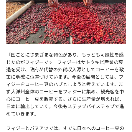
「国ごとにさまざまな特色があり、もっとも可能性を感
じたのがフィジーです。フィジーはサトウキビ産業の衰
退を受け、政府が代替の外貨収入源としてコーヒーを政
策に明確に位置づけています。今後の展開としては、フ
ィジーをコーヒー豆のハブとしようと考えています。ま
ず大洋州全体のコーヒーをフィジーに集め、観光客を中
心にコーヒー豆を販売する。さらに生産量が増えれば、
日本に輸出していく。今後もステップバイステップで進
めていきます」
フィジーとバヌアツでは、すでに日本へのコーヒー豆の