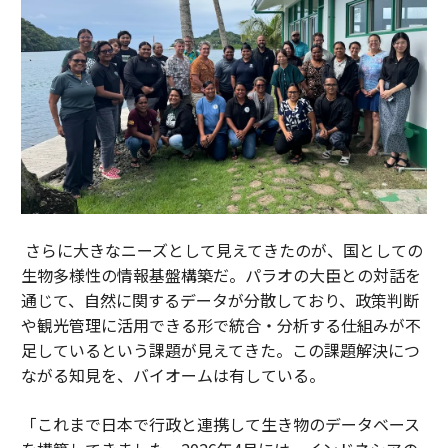
さらに大きなニーズとして見えてきたのが、国としての
生物多様性の情報基盤構築だ。パラオの大臣との対話を
通じて、自然に関するデータが分散しており、政策判断
や観光管理に活用できる形で統合・分析する仕組みが不
足しているという課題が見えてきた。この課題解決につ
ながる知見を、バイオームは有している。
「これまで日本で行政と連携して生き物のデータベース