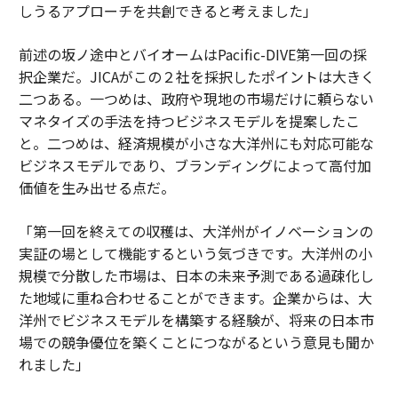
しうるアプローチを共創できると考えました」
前述の坂ノ途中とバイオームはPacific-DIVE第一回の採
択企業だ。JICAがこの２社を採択したポイントは大きく
二つある。一つめは、政府や現地の市場だけに頼らない
マネタイズの手法を持つビジネスモデルを提案したこ
と。二つめは、経済規模が小さな大洋州にも対応可能な
ビジネスモデルであり、ブランディングによって高付加
価値を生み出せる点だ。
「第一回を終えての収穫は、大洋州がイノベーションの
実証の場として機能するという気づきです。大洋州の小
規模で分散した市場は、日本の未来予測である過疎化し
た地域に重ね合わせることができます。企業からは、大
洋州でビジネスモデルを構築する経験が、将来の日本市
場での競争優位を築くことにつながるという意見も聞か
れました」