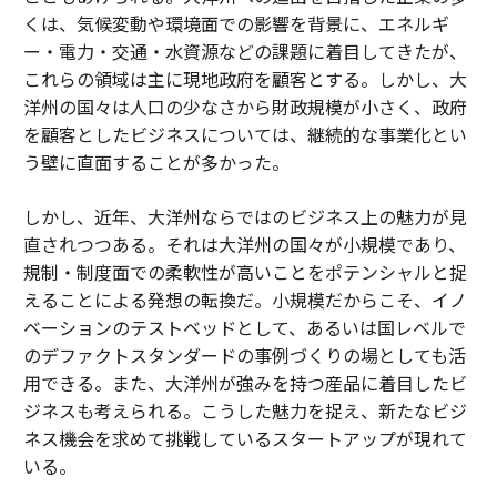
くは、気候変動や環境面での影響を背景に、エネルギ
ー・電力・交通・水資源などの課題に着目してきたが、
これらの領域は主に現地政府を顧客とする。しかし、大
洋州の国々は人口の少なさから財政規模が小さく、政府
を顧客としたビジネスについては、継続的な事業化とい
う壁に直面することが多かった。
しかし、近年、大洋州ならではのビジネス上の魅力が見
直されつつある。それは大洋州の国々が小規模であり、
規制・制度面での柔軟性が高いことをポテンシャルと捉
えることによる発想の転換だ。小規模だからこそ、イノ
ベーションのテストベッドとして、あるいは国レベルで
のデファクトスタンダードの事例づくりの場としても活
用できる。また、大洋州が強みを持つ産品に着目したビ
ジネスも考えられる。こうした魅力を捉え、新たなビジ
ネス機会を求めて挑戦しているスタートアップが現れて
いる。