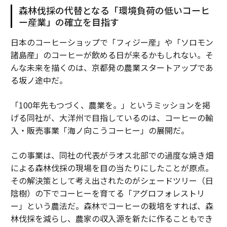
森林伐採の代替となる「環境負荷の低いコーヒ
ー産業」の確立を目指す
日本のコーヒーショップで「フィジー産」や「ソロモン
諸島産」のコーヒーが飲める日が来るかもしれない。そ
んな未来を描くのは、京都発の農業スタートアップであ
る坂ノ途中だ。
「100年先もつづく、農業を。」というミッションを掲
げる同社が、大洋州で目指しているのは、コーヒーの輸
入・販売事業「海ノ向こうコーヒー」の展開だ。
この事業は、同社の代表がラオス北部での過度な焼き畑
による森林伐採の現場を目の当たりにしたことが原点。
その解決策として考え出されたのがシェードツリー（日
陰樹）の下でコーヒーを育てる「アグロフォレストリ
ー」という農法だ。森林でコーヒーの栽培をすれば、森
林伐採を減らし、農家の収入源を新たに作ることもでき