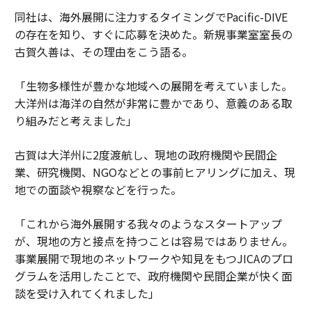
同社は、海外展開に注力するタイミングでPacific-DIVE
の存在を知り、すぐに応募を決めた。新規事業室室長の
古賀久善は、その理由をこう語る。
「生物多様性が豊かな地域への展開を考えていました。
大洋州は海洋の自然が非常に豊かであり、意義のある取
り組みだと考えました」
古賀は大洋州に2度渡航し、現地の政府機関や民間企
業、研究機関、NGOなどとの事前ヒアリングに加え、現
地での面談や視察などを行った。
「これから海外展開する我々のようなスタートアップ
が、現地の方と接点を持つことは容易ではありません。
事業展開で現地のネットワークや知見をもつJICAのプロ
グラムを活用したことで、政府機関や民間企業が快く面
談を受け入れてくれました」