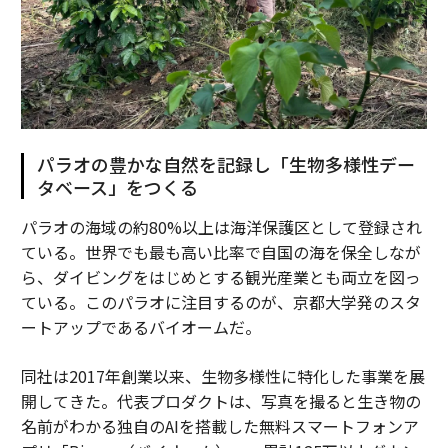
パラオの豊かな自然を記録し「生物多様性デー
タベース」をつくる
パラオの海域の約80%以上は海洋保護区として登録され
ている。世界でも最も高い比率で自国の海を保全しなが
ら、ダイビングをはじめとする観光産業とも両立を図っ
ている。このパラオに注目するのが、京都大学発のスタ
ートアップであるバイオームだ。
同社は2017年創業以来、生物多様性に特化した事業を展
開してきた。代表プロダクトは、写真を撮ると生き物の
名前がわかる独自のAIを搭載した無料スマートフォンア