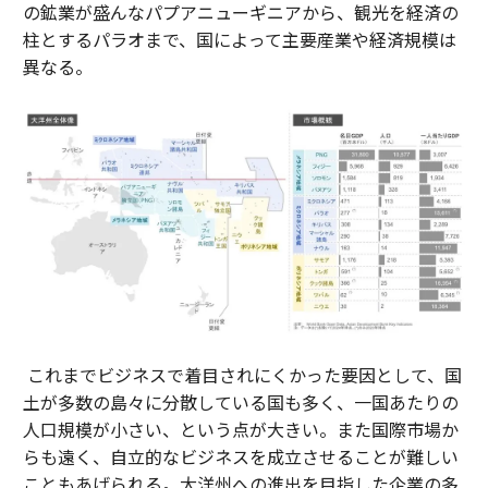
の鉱業が盛んなパプアニューギニアから、観光を経済の
柱とするパラオまで、国によって主要産業や経済規模は
異なる。
これまでビジネスで着目されにくかった要因として、国
土が多数の島々に分散している国も多く、一国あたりの
人口規模が小さい、という点が大きい。また国際市場か
らも遠く、自立的なビジネスを成立させることが難しい
こともあげられる。大洋州への進出を目指した企業の多