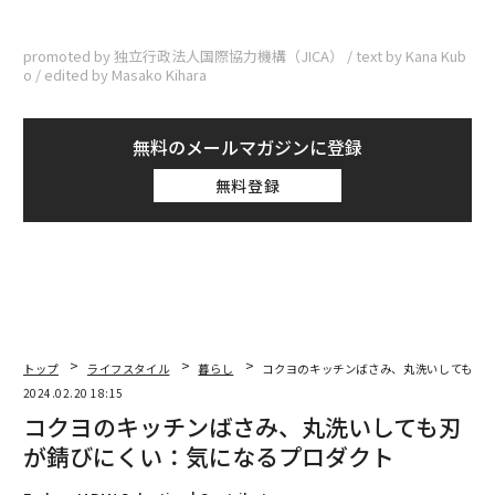
promoted by 独立行政法人国際協力機構（JICA） / text by Kana Kub
o / edited by Masako Kihara
無料のメールマガジンに登録
無料登録
トップ
ライフスタイル
暮らし
コクヨのキッチンばさみ、丸洗いしても刃
2024.02.20 18:15
コクヨのキッチンばさみ、丸洗いしても刃
が錆びにくい：気になるプロダクト