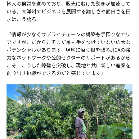
輸入の検討を進めており、販売にむけた動きが加速して
いる。大洋州でビジネスを展開する難しさや面白さを田
才はこう語る。
「情報が少なくサプライチェーンの構築も手探りなエリ
アですが、だからこそまだ誰も手をつけていない広大な
ポテンシャルがあります。現地に深く根を張るJICAの強
力なネットワークや公的セクターのサポートがあるから
こそ、こうした障壁を突破し、現地と共に新しい産業を
創り出す挑戦ができるのだと感じています」