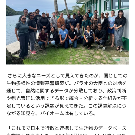
さらに大きなニーズとして見えてきたのが、国としての
生物多様性の情報基盤構築だ。パラオの大臣との対話を
通じて、自然に関するデータが分散しており、政策判断
や観光管理に活用できる形で統合・分析する仕組みが不
足しているという課題が見えてきた。この課題解決につ
ながる知見を、バイオームは有している。
「これまで日本で行政と連携して生き物のデータベース