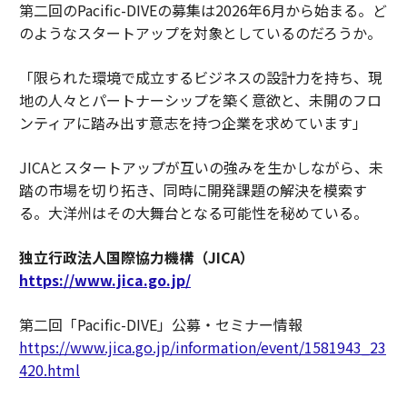
第二回のPacific-DIVEの募集は2026年6月から始まる。ど
のようなスタートアップを対象としているのだろうか。
「限られた環境で成立するビジネスの設計力を持ち、現
地の人々とパートナーシップを築く意欲と、未開のフロ
ンティアに踏み出す意志を持つ企業を求めています」
JICAとスタートアップが互いの強みを生かしながら、未
踏の市場を切り拓き、同時に開発課題の解決を模索す
る。大洋州はその大舞台となる可能性を秘めている。
独立行政法人国際協力機構（JICA）
https://www.jica.go.jp/
第二回「Pacific-DIVE」公募・セミナー情報
https://www.jica.go.jp/information/event/1581943_23
420.html