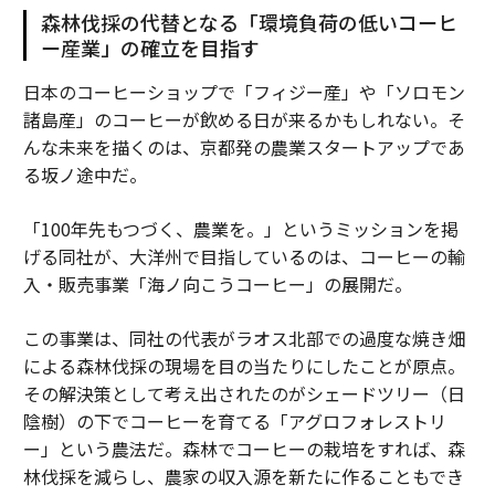
森林伐採の代替となる「環境負荷の低いコーヒ
ー産業」の確立を目指す
日本のコーヒーショップで「フィジー産」や「ソロモン
諸島産」のコーヒーが飲める日が来るかもしれない。そ
んな未来を描くのは、京都発の農業スタートアップであ
る坂ノ途中だ。
「100年先もつづく、農業を。」というミッションを掲
げる同社が、大洋州で目指しているのは、コーヒーの輸
入・販売事業「海ノ向こうコーヒー」の展開だ。
この事業は、同社の代表がラオス北部での過度な焼き畑
による森林伐採の現場を目の当たりにしたことが原点。
その解決策として考え出されたのがシェードツリー（日
陰樹）の下でコーヒーを育てる「アグロフォレストリ
ー」という農法だ。森林でコーヒーの栽培をすれば、森
林伐採を減らし、農家の収入源を新たに作ることもでき