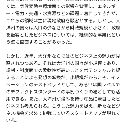
くは、気候変動や環境面での影響を背景に、エネルギ
ー・電力・交通・水資源などの課題に着目してきたが、
これらの領域は主に現地政府を顧客とする。しかし、大
洋州の国々は人口の少なさから財政規模が小さく、政府
を顧客としたビジネスについては、継続的な事業化とい
う壁に直面することが多かった。
しかし、近年、大洋州ならではのビジネス上の魅力が見
直されつつある。それは大洋州の国々が小規模であり、
規制・制度面での柔軟性が高いことをポテンシャルと捉
えることによる発想の転換だ。小規模だからこそ、イノ
ベーションのテストベッドとして、あるいは国レベルで
のデファクトスタンダードの事例づくりの場としても活
用できる。また、大洋州が強みを持つ産品に着目したビ
ジネスも考えられる。こうした魅力を捉え、新たなビジ
ネス機会を求めて挑戦しているスタートアップが現れて
いる。