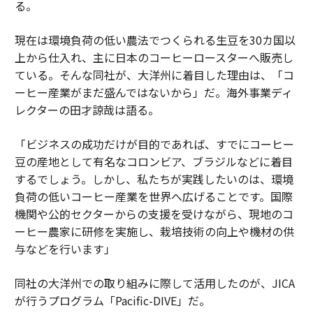
る。
現在は環境負荷の低い農法でつくられる生豆を30カ国以
上から仕入れ、主に日本のコーヒーロースターへ販売し
ている。そんな同社が、大洋州に着目した理由は、「コ
ーヒー産業がまだ盛んではないから」だ。海外事業ディ
レクターの田才諒哉は語る。
「ビジネスの成功だけが目的であれば、すでにコーヒー
豆の産地として有名なコロンビア、ブラジルなどに着目
するでしょう。しかし、私たちが実践したいのは、環境
負荷の低いコーヒー産業を世界へ広げることです。国際
機関や公的セクターからの支援を受けながら、現地のコ
ーヒー農家に研修を実施し、栽培技術の向上や機材の供
与などを行います」
同社の大洋州での取り組みに際して活用したのが、JICA
が行うプログラム「Pacific-DIVE」だ。