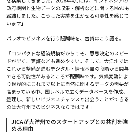
を構築してきました。2026年4月には、インドネシアの
政府機関と生物データの収集・解析などに関するMoUも
締結しました。こうした実績を生かせる可能性を感じて
います」
パラオでビジネスを行う醍醐味を、古賀はこう語る。
「コンパクトな経済規模だからこそ、意思決定のスピー
ドが早く、実証なども進めやすい。そして、大洋州では
これから整備が進むデジタル・情報基盤の段階から関与
できる可能性があるところが醍醐味です。気候変動によ
り世界的にこれまで以上に自然に関するデータの需要が
高まっている中、国レベルで広くデータベースを作成、
整理し、新しいビジネスチャンスと出会うことができる
のは大洋州でのビジネスならではです」
JICAが大洋州でのスタートアップとの共創を強
める理由