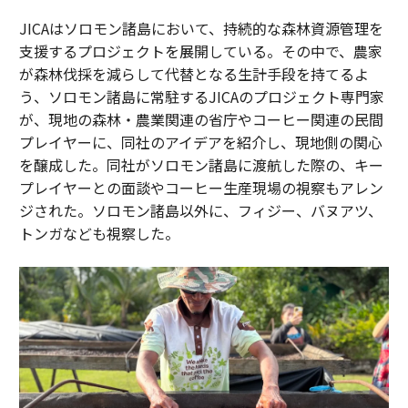
JICAはソロモン諸島において、持続的な森林資源管理を
支援するプロジェクトを展開している。その中で、農家
が森林伐採を減らして代替となる生計手段を持てるよ
う、ソロモン諸島に常駐するJICAのプロジェクト専門家
が、現地の森林・農業関連の省庁やコーヒー関連の民間
プレイヤーに、同社のアイデアを紹介し、現地側の関心
を醸成した。同社がソロモン諸島に渡航した際の、キー
プレイヤーとの面談やコーヒー生産現場の視察もアレン
ジされた。ソロモン諸島以外に、フィジー、バヌアツ、
トンガなども視察した。