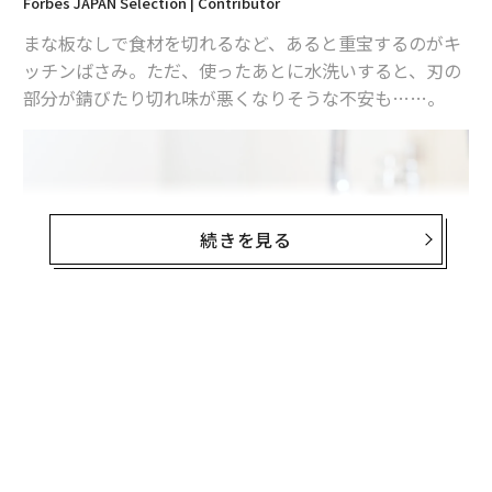
Forbes JAPAN Selection | Contributor
まな板なしで食材を切れるなど、あると重宝するのがキ
ッチンばさみ。ただ、使ったあとに水洗いすると、刃の
部分が錆びたり切れ味が悪くなりそうな不安も……。
続きを見る
コクヨから登場した「