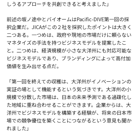
しうるアプローチを共創できると考えました」
前述の坂ノ途中とバイオームはPacific-DIVE第一回の採
択企業だ。JICAがこの２社を採択したポイントは大きく
二つある。一つめは、政府や現地の市場だけに頼らない
マネタイズの手法を持つビジネスモデルを提案したこ
と。二つめは、経済規模が小さな大洋州にも対応可能な
ビジネスモデルであり、ブランディングによって高付加
価値を生み出せる点だ。
「第一回を終えての収穫は、大洋州がイノベーションの
実証の場として機能するという気づきです。大洋州の小
規模で分散した市場は、日本の未来予測である過疎化し
た地域に重ね合わせることができます。企業からは、大
洋州でビジネスモデルを構築する経験が、将来の日本市
場での競争優位を築くことにつながるという意見も聞か
れました」