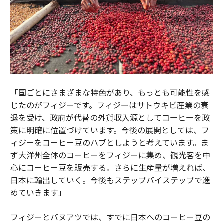
「国ごとにさまざまな特色があり、もっとも可能性を感
じたのがフィジーです。フィジーはサトウキビ産業の衰
退を受け、政府が代替の外貨収入源としてコーヒーを政
策に明確に位置づけています。今後の展開としては、フ
ィジーをコーヒー豆のハブとしようと考えています。ま
ず大洋州全体のコーヒーをフィジーに集め、観光客を中
心にコーヒー豆を販売する。さらに生産量が増えれば、
日本に輸出していく。今後もステップバイステップで進
めていきます」
フィジーとバヌアツでは、すでに日本へのコーヒー豆の