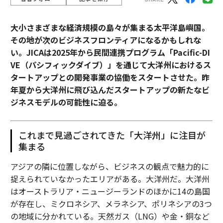
大小さまざまな経済規模の島々が集まる太平洋島嶼国。
その地が次のビジネスフロンティアになるかもしれな
い。JICAは2025年から民間連携プログラム「Pacific-DI
VE（パシフィックダイブ）」を通じて大洋州におけるス
タートアップとの開発事業の協働をスタートさせた。昨
年夏から大洋州に飛び込んだスタートアップの新たなビ
ジネスモデルの可能性に迫る。
これまで見過ごされてきた「大洋州」に注目が
集まる
アジアの隣に位置しながら、ビジネスの観点で魅力的に
捉えられていなかったエリアがある。大洋州だ。大洋州
はオーストラリア・ニュージーランドのほかに14の島国
が存在し、ミクロネシア、メラネシア、ポリネシアの3つ
の地域に分かれている。天然ガス（LNG）や金・銅など