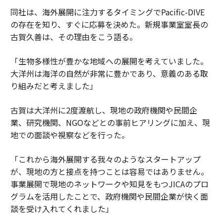
同社は、海外展開に注力するタイミングでPacific-DIVE
の存在を知り、すぐに応募を決めた。新規事業室室長の
古賀久善は、その理由をこう語る。
「生物多様性が豊かな地域への展開を考えていました。
大洋州は海洋の自然が非常に豊かであり、意義のある取
り組みだと考えました」
古賀は大洋州に2度渡航し、現地の政府機関や民間企
業、研究機関、NGOなどとの事前ヒアリングに加え、現
地での面談や視察などを行った。
「これから海外展開する我々のようなスタートアップ
が、現地の方と接点を持つことは容易ではありません。
事業展開で現地のネットワークや知見をもつJICAのプロ
グラムを活用したことで、政府機関や民間企業が快く面
談を受け入れてくれました」