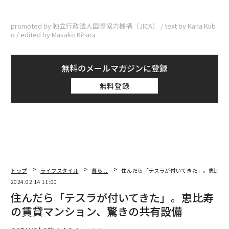
promoted by 独立行政法人国際協力機構（JICA） / text by Kana Kub
o / edited by Masako Kihara
無料のメールマガジンに登録
無料登録
トップ
ライフスタイル
暮らし
住んだら「テスラが付いてきた」。恵比寿
2024.02.14 11:00
住んだら「テスラが付いてきた」。恵比寿
の賃貸マンション、驚きの共有設備