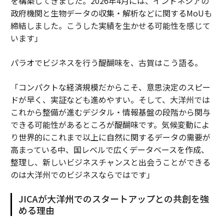
を構築してきました。2026年4月には、インドネシアの
政府機関と生物データの収集・解析などに関するMoUも
締結しました。こうした実績を生かせる可能性を感じて
います」
パラオでビジネスを行う醍醐味を、古賀はこう語る。
「コンパクトな経済規模だからこそ、意思決定のスピー
ドが早く、実証なども進めやすい。そして、大洋州では
これから整備が進むデジタル・情報基盤の段階から関与
できる可能性があるところが醍醐味です。気候変動によ
り世界的にこれまで以上に自然に関するデータの需要が
高まっている中、国レベルで広くデータベースを作成、
整理し、新しいビジネスチャンスと出会うことができる
のは大洋州でのビジネスならではです」
JICAが大洋州でのスタートアップとの共創を強
める理由