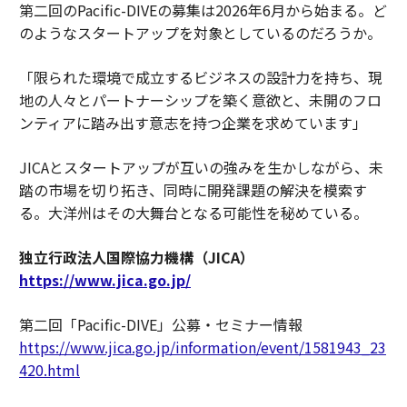
第二回のPacific-DIVEの募集は2026年6月から始まる。ど
のようなスタートアップを対象としているのだろうか。
「限られた環境で成立するビジネスの設計力を持ち、現
地の人々とパートナーシップを築く意欲と、未開のフロ
ンティアに踏み出す意志を持つ企業を求めています」
JICAとスタートアップが互いの強みを生かしながら、未
踏の市場を切り拓き、同時に開発課題の解決を模索す
る。大洋州はその大舞台となる可能性を秘めている。
独立行政法人国際協力機構（JICA）
https://www.jica.go.jp/
第二回「Pacific-DIVE」公募・セミナー情報
https://www.jica.go.jp/information/event/1581943_23
420.html