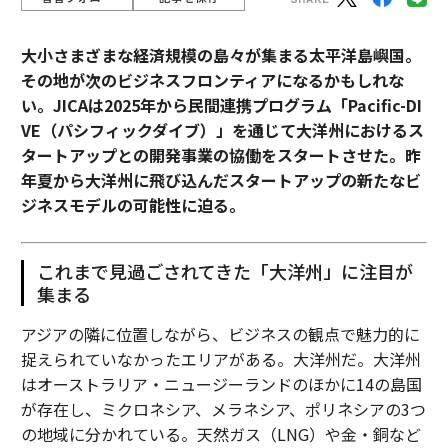
大小さまざまな経済規模の島々が集まる太平洋島嶼国。
その地が次のビジネスフロンティアになるかもしれな
い。JICAは2025年から民間連携プログラム「Pacific-DI
VE（パシフィックダイブ）」を通じて大洋州におけるス
タートアップとの開発事業の協働をスタートさせた。昨
年夏から大洋州に飛び込んだスタートアップの新たなビ
ジネスモデルの可能性に迫る。
これまで見過ごされてきた「大洋州」に注目が
集まる
アジアの隣に位置しながら、ビジネスの観点で魅力的に
捉えられていなかったエリアがある。大洋州だ。大洋州
はオーストラリア・ニュージーランドのほかに14の島国
が存在し、ミクロネシア、メラネシア、ポリネシアの3つ
の地域に分かれている。天然ガス（LNG）や金・銅など