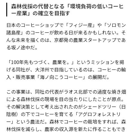
森林伐採の代替となる「環境負荷の低いコーヒ
ー産業」の確立を目指す
日本のコーヒーショップで「フィジー産」や「ソロモン
諸島産」のコーヒーが飲める日が来るかもしれない。そ
んな未来を描くのは、京都発の農業スタートアップであ
る坂ノ途中だ。
「100年先もつづく、農業を。」というミッションを掲
げる同社が、大洋州で目指しているのは、コーヒーの輸
入・販売事業「海ノ向こうコーヒー」の展開だ。
この事業は、同社の代表がラオス北部での過度な焼き畑
による森林伐採の現場を目の当たりにしたことが原点。
その解決策として考え出されたのがシェードツリー（日
陰樹）の下でコーヒーを育てる「アグロフォレストリ
ー」という農法だ。森林でコーヒーの栽培をすれば、森
林伐採を減らし、農家の収入源を新たに作ることもでき