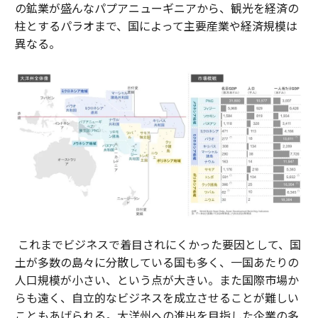
の鉱業が盛んなパプアニューギニアから、観光を経済の
柱とするパラオまで、国によって主要産業や経済規模は
異なる。
これまでビジネスで着目されにくかった要因として、国
土が多数の島々に分散している国も多く、一国あたりの
人口規模が小さい、という点が大きい。また国際市場か
らも遠く、自立的なビジネスを成立させることが難しい
こともあげられる。大洋州への進出を目指した企業の多