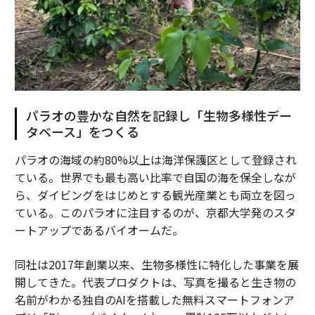
パラオの豊かな自然を記録し「生物多様性デー
タベース」をつくる
パラオの海域の約80%以上は海洋保護区として登録され
ている。世界でも最も高い比率で自国の海を保全しなが
ら、ダイビングをはじめとする観光産業とも両立を図っ
ている。このパラオに注目するのが、京都大学発のスタ
ートアップであるバイオームだ。
同社は2017年創業以来、生物多様性に特化した事業を展
開してきた。代表プロダクトは、写真を撮ると生き物の
名前がわかる独自のAIを搭載した無料スマートフォンア