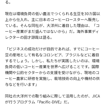
る。
現在は環境負荷の低い農法でつくられる生豆を30カ国以
上から仕入れ、主に日本のコーヒーロースターへ販売し
ている。そんな同社が、大洋州に着目した理由は、「コ
ーヒー産業がまだ盛んではないから」だ。海外事業ディ
レクターの田才諒哉は語る。
「ビジネスの成功だけが目的であれば、すでにコーヒー
豆の産地として有名なコロンビア、ブラジルなどに着目
するでしょう。しかし、私たちが実践したいのは、環境
負荷の低いコーヒー産業を世界へ広げることです。国際
機関や公的セクターからの支援を受けながら、現地のコ
ーヒー農家に研修を実施し、栽培技術の向上や機材の供
与などを行います」
同社の大洋州での取り組みに際して活用したのが、JICA
が行うプログラム「Pacific-DIVE」だ。