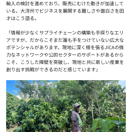
輸入の検討を進めており、販売にむけた動きが加速して
いる。大洋州でビジネスを展開する難しさや面白さを田
才はこう語る。
「情報が少なくサプライチェーンの構築も手探りなエリ
アですが、だからこそまだ誰も手をつけていない広大な
ポテンシャルがあります。現地に深く根を張るJICAの強
力なネットワークや公的セクターのサポートがあるから
こそ、こうした障壁を突破し、現地と共に新しい産業を
創り出す挑戦ができるのだと感じています」