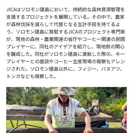
JICAはソロモン諸島において、持続的な森林資源管理を
支援するプロジェクトを展開している。その中で、農家
が森林伐採を減らして代替となる生計手段を持てるよ
う、ソロモン諸島に常駐するJICAのプロジェクト専門家
が、現地の森林・農業関連の省庁やコーヒー関連の民間
プレイヤーに、同社のアイデアを紹介し、現地側の関心
を醸成した。同社がソロモン諸島に渡航した際の、キー
プレイヤーとの面談やコーヒー生産現場の視察もアレン
ジされた。ソロモン諸島以外に、フィジー、バヌアツ、
トンガなども視察した。