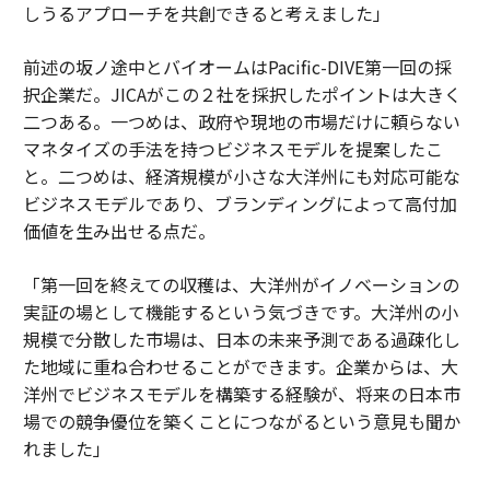
しうるアプローチを共創できると考えました」
前述の坂ノ途中とバイオームはPacific-DIVE第一回の採
択企業だ。JICAがこの２社を採択したポイントは大きく
二つある。一つめは、政府や現地の市場だけに頼らない
マネタイズの手法を持つビジネスモデルを提案したこ
と。二つめは、経済規模が小さな大洋州にも対応可能な
ビジネスモデルであり、ブランディングによって高付加
価値を生み出せる点だ。
「第一回を終えての収穫は、大洋州がイノベーションの
実証の場として機能するという気づきです。大洋州の小
規模で分散した市場は、日本の未来予測である過疎化し
た地域に重ね合わせることができます。企業からは、大
洋州でビジネスモデルを構築する経験が、将来の日本市
場での競争優位を築くことにつながるという意見も聞か
れました」