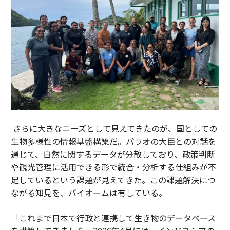
さらに大きなニーズとして見えてきたのが、国としての
生物多様性の情報基盤構築だ。パラオの大臣との対話を
通じて、自然に関するデータが分散しており、政策判断
や観光管理に活用できる形で統合・分析する仕組みが不
足しているという課題が見えてきた。この課題解決につ
ながる知見を、バイオームは有している。
「これまで日本で行政と連携して生き物のデータベース