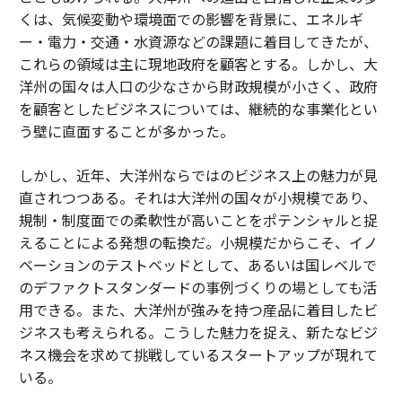
くは、気候変動や環境面での影響を背景に、エネルギ
ー・電力・交通・水資源などの課題に着目してきたが、
これらの領域は主に現地政府を顧客とする。しかし、大
洋州の国々は人口の少なさから財政規模が小さく、政府
を顧客としたビジネスについては、継続的な事業化とい
う壁に直面することが多かった。
しかし、近年、大洋州ならではのビジネス上の魅力が見
直されつつある。それは大洋州の国々が小規模であり、
規制・制度面での柔軟性が高いことをポテンシャルと捉
えることによる発想の転換だ。小規模だからこそ、イノ
ベーションのテストベッドとして、あるいは国レベルで
のデファクトスタンダードの事例づくりの場としても活
用できる。また、大洋州が強みを持つ産品に着目したビ
ジネスも考えられる。こうした魅力を捉え、新たなビジ
ネス機会を求めて挑戦しているスタートアップが現れて
いる。