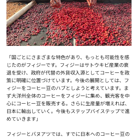
「国ごとにさまざまな特色があり、もっとも可能性を感
じたのがフィジーです。フィジーはサトウキビ産業の衰
退を受け、政府が代替の外貨収入源としてコーヒーを政
策に明確に位置づけています。今後の展開としては、フ
ィジーをコーヒー豆のハブとしようと考えています。ま
ず大洋州全体のコーヒーをフィジーに集め、観光客を中
心にコーヒー豆を販売する。さらに生産量が増えれば、
日本に輸出していく。今後もステップバイステップで進
めていきます」
フィジーとバヌアツでは、すでに日本へのコーヒー豆の