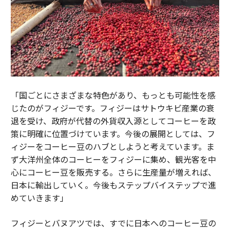
「国ごとにさまざまな特色があり、もっとも可能性を感
じたのがフィジーです。フィジーはサトウキビ産業の衰
退を受け、政府が代替の外貨収入源としてコーヒーを政
策に明確に位置づけています。今後の展開としては、フ
ィジーをコーヒー豆のハブとしようと考えています。ま
ず大洋州全体のコーヒーをフィジーに集め、観光客を中
心にコーヒー豆を販売する。さらに生産量が増えれば、
日本に輸出していく。今後もステップバイステップで進
めていきます」
フィジーとバヌアツでは、すでに日本へのコーヒー豆の