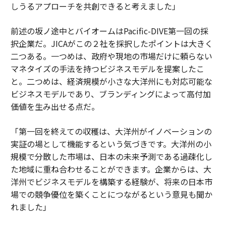
しうるアプローチを共創できると考えました」
前述の坂ノ途中とバイオームはPacific-DIVE第一回の採
択企業だ。JICAがこの２社を採択したポイントは大きく
二つある。一つめは、政府や現地の市場だけに頼らない
マネタイズの手法を持つビジネスモデルを提案したこ
と。二つめは、経済規模が小さな大洋州にも対応可能な
ビジネスモデルであり、ブランディングによって高付加
価値を生み出せる点だ。
「第一回を終えての収穫は、大洋州がイノベーションの
実証の場として機能するという気づきです。大洋州の小
規模で分散した市場は、日本の未来予測である過疎化し
た地域に重ね合わせることができます。企業からは、大
洋州でビジネスモデルを構築する経験が、将来の日本市
場での競争優位を築くことにつながるという意見も聞か
れました」