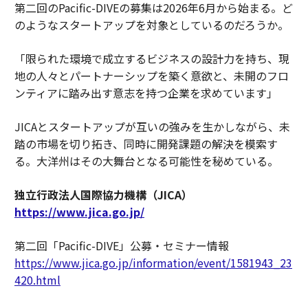
第二回のPacific-DIVEの募集は2026年6月から始まる。ど
のようなスタートアップを対象としているのだろうか。
「限られた環境で成立するビジネスの設計力を持ち、現
地の人々とパートナーシップを築く意欲と、未開のフロ
ンティアに踏み出す意志を持つ企業を求めています」
JICAとスタートアップが互いの強みを生かしながら、未
踏の市場を切り拓き、同時に開発課題の解決を模索す
る。大洋州はその大舞台となる可能性を秘めている。
独立行政法人国際協力機構（JICA）
https://www.jica.go.jp/
第二回「Pacific-DIVE」公募・セミナー情報
https://www.jica.go.jp/information/event/1581943_23
420.html