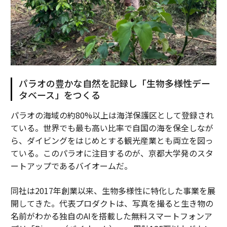
パラオの豊かな自然を記録し「生物多様性デー
タベース」をつくる
パラオの海域の約80%以上は海洋保護区として登録され
ている。世界でも最も高い比率で自国の海を保全しなが
ら、ダイビングをはじめとする観光産業とも両立を図っ
ている。このパラオに注目するのが、京都大学発のスタ
ートアップであるバイオームだ。
同社は2017年創業以来、生物多様性に特化した事業を展
開してきた。代表プロダクトは、写真を撮ると生き物の
名前がわかる独自のAIを搭載した無料スマートフォンア