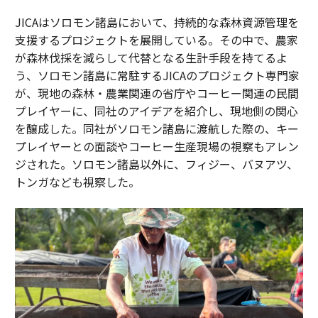
JICAはソロモン諸島において、持続的な森林資源管理を
支援するプロジェクトを展開している。その中で、農家
が森林伐採を減らして代替となる生計手段を持てるよ
う、ソロモン諸島に常駐するJICAのプロジェクト専門家
が、現地の森林・農業関連の省庁やコーヒー関連の民間
プレイヤーに、同社のアイデアを紹介し、現地側の関心
を醸成した。同社がソロモン諸島に渡航した際の、キー
プレイヤーとの面談やコーヒー生産現場の視察もアレン
ジされた。ソロモン諸島以外に、フィジー、バヌアツ、
トンガなども視察した。