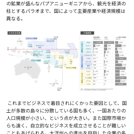
の鉱業が盛んなパプアニューギニアから、観光を経済の
柱とするパラオまで、国によって主要産業や経済規模は
異なる。
これまでビジネスで着目されにくかった要因として、国
土が多数の島々に分散している国も多く、一国あたりの
人口規模が小さい、という点が大きい。また国際市場か
らも遠く、自立的なビジネスを成立させることが難しい
こともあげられる。大洋州への進出を目指した企業の多