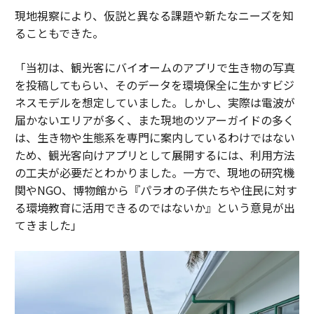
現地視察により、仮説と異なる課題や新たなニーズを知
ることもできた。
「当初は、観光客にバイオームのアプリで生き物の写真
を投稿してもらい、そのデータを環境保全に生かすビジ
ネスモデルを想定していました。しかし、実際は電波が
届かないエリアが多く、また現地のツアーガイドの多く
は、生き物や生態系を専門に案内しているわけではない
ため、観光客向けアプリとして展開するには、利用方法
の工夫が必要だとわかりました。一方で、現地の研究機
関やNGO、博物館から『パラオの子供たちや住民に対す
る環境教育に活用できるのではないか』という意見が出
てきました」