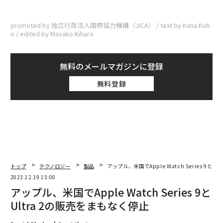
promoted by 独立行政法人国際協力機構（JICA） / text by Kana Kub
o / edited by Masako Kihara
無料のメールマガジンに登録
無料登録
トップ
テクノロジー
製品
アップル、米国でApple Watch Series 9とU
2023.12.19 15:00
アップル、米国でApple Watch Series 9と
Ultra 2の販売をまもなく停止