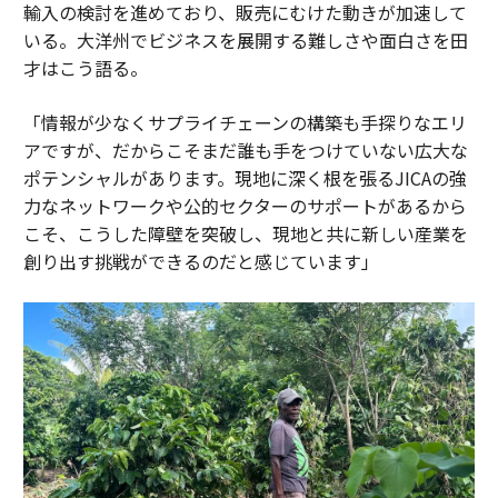
輸入の検討を進めており、販売にむけた動きが加速して
いる。大洋州でビジネスを展開する難しさや面白さを田
才はこう語る。
「情報が少なくサプライチェーンの構築も手探りなエリ
アですが、だからこそまだ誰も手をつけていない広大な
ポテンシャルがあります。現地に深く根を張るJICAの強
力なネットワークや公的セクターのサポートがあるから
こそ、こうした障壁を突破し、現地と共に新しい産業を
創り出す挑戦ができるのだと感じています」