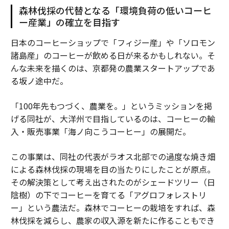
森林伐採の代替となる「環境負荷の低いコーヒ
ー産業」の確立を目指す
日本のコーヒーショップで「フィジー産」や「ソロモン
諸島産」のコーヒーが飲める日が来るかもしれない。そ
んな未来を描くのは、京都発の農業スタートアップであ
る坂ノ途中だ。
「100年先もつづく、農業を。」というミッションを掲
げる同社が、大洋州で目指しているのは、コーヒーの輸
入・販売事業「海ノ向こうコーヒー」の展開だ。
この事業は、同社の代表がラオス北部での過度な焼き畑
による森林伐採の現場を目の当たりにしたことが原点。
その解決策として考え出されたのがシェードツリー（日
陰樹）の下でコーヒーを育てる「アグロフォレストリ
ー」という農法だ。森林でコーヒーの栽培をすれば、森
林伐採を減らし、農家の収入源を新たに作ることもでき