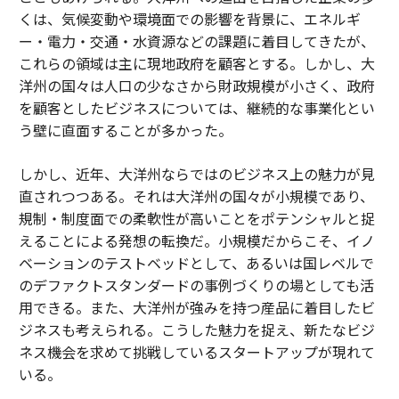
くは、気候変動や環境面での影響を背景に、エネルギ
ー・電力・交通・水資源などの課題に着目してきたが、
これらの領域は主に現地政府を顧客とする。しかし、大
洋州の国々は人口の少なさから財政規模が小さく、政府
を顧客としたビジネスについては、継続的な事業化とい
う壁に直面することが多かった。
しかし、近年、大洋州ならではのビジネス上の魅力が見
直されつつある。それは大洋州の国々が小規模であり、
規制・制度面での柔軟性が高いことをポテンシャルと捉
えることによる発想の転換だ。小規模だからこそ、イノ
ベーションのテストベッドとして、あるいは国レベルで
のデファクトスタンダードの事例づくりの場としても活
用できる。また、大洋州が強みを持つ産品に着目したビ
ジネスも考えられる。こうした魅力を捉え、新たなビジ
ネス機会を求めて挑戦しているスタートアップが現れて
いる。