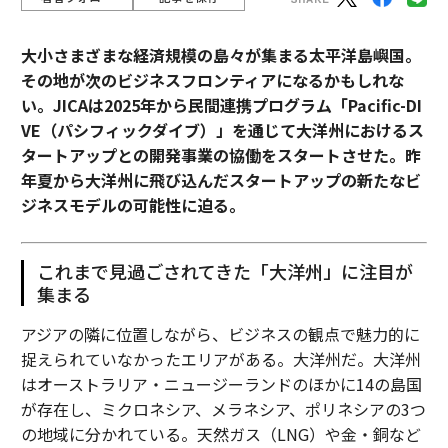
大小さまざまな経済規模の島々が集まる太平洋島嶼国。
その地が次のビジネスフロンティアになるかもしれな
い。JICAは2025年から民間連携プログラム「Pacific-DI
VE（パシフィックダイブ）」を通じて大洋州におけるス
タートアップとの開発事業の協働をスタートさせた。昨
年夏から大洋州に飛び込んだスタートアップの新たなビ
ジネスモデルの可能性に迫る。
これまで見過ごされてきた「大洋州」に注目が
集まる
アジアの隣に位置しながら、ビジネスの観点で魅力的に
捉えられていなかったエリアがある。大洋州だ。大洋州
はオーストラリア・ニュージーランドのほかに14の島国
が存在し、ミクロネシア、メラネシア、ポリネシアの3つ
の地域に分かれている。天然ガス（LNG）や金・銅など