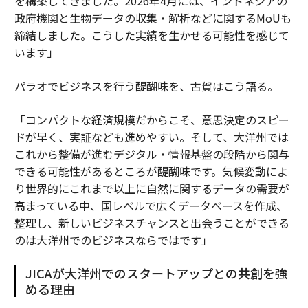
を構築してきました。2026年4月には、インドネシアの
政府機関と生物データの収集・解析などに関するMoUも
締結しました。こうした実績を生かせる可能性を感じて
います」
パラオでビジネスを行う醍醐味を、古賀はこう語る。
「コンパクトな経済規模だからこそ、意思決定のスピー
ドが早く、実証なども進めやすい。そして、大洋州では
これから整備が進むデジタル・情報基盤の段階から関与
できる可能性があるところが醍醐味です。気候変動によ
り世界的にこれまで以上に自然に関するデータの需要が
高まっている中、国レベルで広くデータベースを作成、
整理し、新しいビジネスチャンスと出会うことができる
のは大洋州でのビジネスならではです」
JICAが大洋州でのスタートアップとの共創を強
める理由