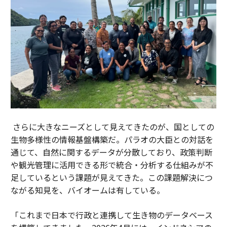
さらに大きなニーズとして見えてきたのが、国としての
生物多様性の情報基盤構築だ。パラオの大臣との対話を
通じて、自然に関するデータが分散しており、政策判断
や観光管理に活用できる形で統合・分析する仕組みが不
足しているという課題が見えてきた。この課題解決につ
ながる知見を、バイオームは有している。
「これまで日本で行政と連携して生き物のデータベース