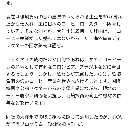
る。
現在は環境負荷の低い農法でつくられる生豆を30カ国以
上から仕入れ、主に日本のコーヒーロースターへ販売し
ている。そんな同社が、大洋州に着目した理由は、「コ
ーヒー産業がまだ盛んではないから」だ。海外事業ディ
レクターの田才諒哉は語る。
「ビジネスの成功だけが目的であれば、すでにコーヒー
豆の産地として有名なコロンビア、ブラジルなどに着目
するでしょう。しかし、私たちが実践したいのは、環境
負荷の低いコーヒー産業を世界へ広げることです。国際
機関や公的セクターからの支援を受けながら、現地のコ
ーヒー農家に研修を実施し、栽培技術の向上や機材の供
与などを行います」
同社の大洋州での取り組みに際して活用したのが、JICA
が行うプログラム「Pacific-DIVE」だ。