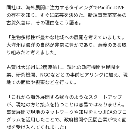
同社は、海外展開に注力するタイミングでPacific-DIVE
の存在を知り、すぐに応募を決めた。新規事業室室長の
古賀久善は、その理由をこう語る。
「生物多様性が豊かな地域への展開を考えていました。
大洋州は海洋の自然が非常に豊かであり、意義のある取
り組みだと考えました」
古賀は大洋州に2度渡航し、現地の政府機関や民間企
業、研究機関、NGOなどとの事前ヒアリングに加え、現
地での面談や視察などを行った。
「これから海外展開する我々のようなスタートアップ
が、現地の方と接点を持つことは容易ではありません。
事業展開で現地のネットワークや知見をもつJICAのプロ
グラムを活用したことで、政府機関や民間企業が快く面
談を受け入れてくれました」