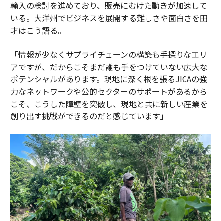
輸入の検討を進めており、販売にむけた動きが加速して
いる。大洋州でビジネスを展開する難しさや面白さを田
才はこう語る。
「情報が少なくサプライチェーンの構築も手探りなエリ
アですが、だからこそまだ誰も手をつけていない広大な
ポテンシャルがあります。現地に深く根を張るJICAの強
力なネットワークや公的セクターのサポートがあるから
こそ、こうした障壁を突破し、現地と共に新しい産業を
創り出す挑戦ができるのだと感じています」