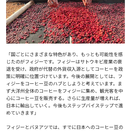
「国ごとにさまざまな特色があり、もっとも可能性を感
じたのがフィジーです。フィジーはサトウキビ産業の衰
退を受け、政府が代替の外貨収入源としてコーヒーを政
策に明確に位置づけています。今後の展開としては、フ
ィジーをコーヒー豆のハブとしようと考えています。ま
ず大洋州全体のコーヒーをフィジーに集め、観光客を中
心にコーヒー豆を販売する。さらに生産量が増えれば、
日本に輸出していく。今後もステップバイステップで進
めていきます」
フィジーとバヌアツでは、すでに日本へのコーヒー豆の