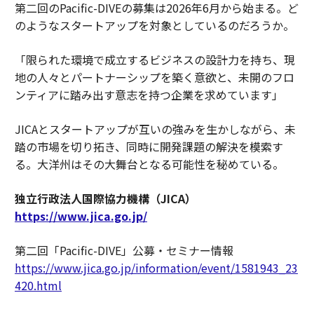
第二回のPacific-DIVEの募集は2026年6月から始まる。ど
のようなスタートアップを対象としているのだろうか。
「限られた環境で成立するビジネスの設計力を持ち、現
地の人々とパートナーシップを築く意欲と、未開のフロ
ンティアに踏み出す意志を持つ企業を求めています」
JICAとスタートアップが互いの強みを生かしながら、未
踏の市場を切り拓き、同時に開発課題の解決を模索す
る。大洋州はその大舞台となる可能性を秘めている。
独立行政法人国際協力機構（JICA）
https://www.jica.go.jp/
第二回「Pacific-DIVE」公募・セミナー情報
https://www.jica.go.jp/information/event/1581943_23
420.html