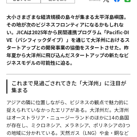
大小さまざまな経済規模の島々が集まる太平洋島嶼国。
その地が次のビジネスフロンティアになるかもしれな
い。JICAは2025年から民間連携プログラム「Pacific-DI
VE（パシフィックダイブ）」を通じて大洋州におけるス
タートアップとの開発事業の協働をスタートさせた。昨
年夏から大洋州に飛び込んだスタートアップの新たなビ
ジネスモデルの可能性に迫る。
これまで見過ごされてきた「大洋州」に注目が
集まる
アジアの隣に位置しながら、ビジネスの観点で魅力的に
捉えられていなかったエリアがある。大洋州だ。大洋州
はオーストラリア・ニュージーランドのほかに14の島国
が存在し、ミクロネシア、メラネシア、ポリネシアの3つ
の地域に分かれている。天然ガス（LNG）や金・銅など