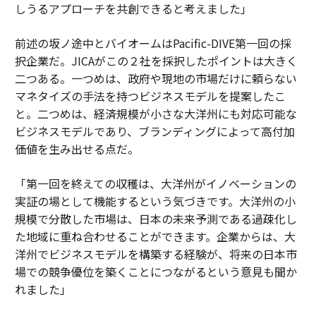
しうるアプローチを共創できると考えました」
前述の坂ノ途中とバイオームはPacific-DIVE第一回の採
択企業だ。JICAがこの２社を採択したポイントは大きく
二つある。一つめは、政府や現地の市場だけに頼らない
マネタイズの手法を持つビジネスモデルを提案したこ
と。二つめは、経済規模が小さな大洋州にも対応可能な
ビジネスモデルであり、ブランディングによって高付加
価値を生み出せる点だ。
「第一回を終えての収穫は、大洋州がイノベーションの
実証の場として機能するという気づきです。大洋州の小
規模で分散した市場は、日本の未来予測である過疎化し
た地域に重ね合わせることができます。企業からは、大
洋州でビジネスモデルを構築する経験が、将来の日本市
場での競争優位を築くことにつながるという意見も聞か
れました」