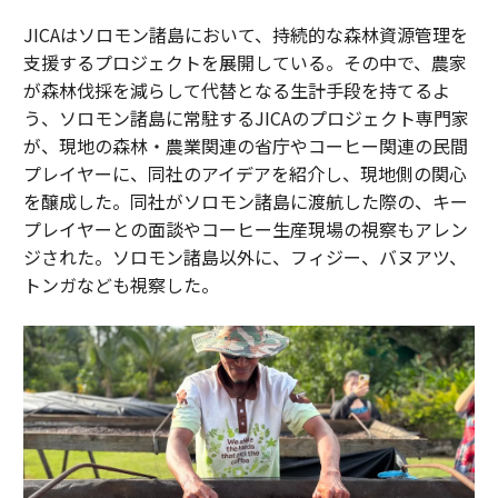
JICAはソロモン諸島において、持続的な森林資源管理を
支援するプロジェクトを展開している。その中で、農家
が森林伐採を減らして代替となる生計手段を持てるよ
う、ソロモン諸島に常駐するJICAのプロジェクト専門家
が、現地の森林・農業関連の省庁やコーヒー関連の民間
プレイヤーに、同社のアイデアを紹介し、現地側の関心
を醸成した。同社がソロモン諸島に渡航した際の、キー
プレイヤーとの面談やコーヒー生産現場の視察もアレン
ジされた。ソロモン諸島以外に、フィジー、バヌアツ、
トンガなども視察した。