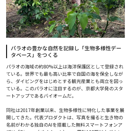
パラオの豊かな自然を記録し「生物多様性デー
タベース」をつくる
パラオの海域の約80%以上は海洋保護区として登録され
ている。世界でも最も高い比率で自国の海を保全しなが
ら、ダイビングをはじめとする観光産業とも両立を図っ
ている。このパラオに注目するのが、京都大学発のスタ
ートアップであるバイオームだ。
同社は2017年創業以来、生物多様性に特化した事業を展
開してきた。代表プロダクトは、写真を撮ると生き物の
名前がわかる独自のAIを搭載した無料スマートフォンア