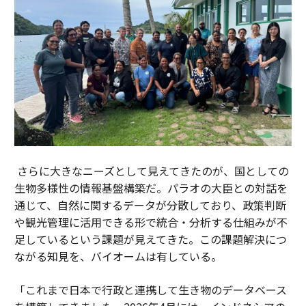
さらに大きなニーズとして見えてきたのが、国としての
生物多様性の情報基盤構築だ。パラオの大臣との対話を
通じて、自然に関するデータが分散しており、政策判断
や観光管理に活用できる形で統合・分析する仕組みが不
足しているという課題が見えてきた。この課題解決につ
ながる知見を、バイオームは有している。
「これまで日本で行政と連携して生き物のデータベース