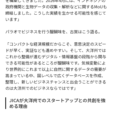
を構築してきました。2026年4月には、インドネシアの
政府機関と生物データの収集・解析などに関するMoUも
締結しました。こうした実績を生かせる可能性を感じて
います」
パラオでビジネスを行う醍醐味を、古賀はこう語る。
「コンパクトな経済規模だからこそ、意思決定のスピー
ドが早く、実証なども進めやすい。そして、大洋州では
これから整備が進むデジタル・情報基盤の段階から関与
できる可能性があるところが醍醐味です。気候変動によ
り世界的にこれまで以上に自然に関するデータの需要が
高まっている中、国レベルで広くデータベースを作成、
整理し、新しいビジネスチャンスと出会うことができる
のは大洋州でのビジネスならではです」
JICAが大洋州でのスタートアップとの共創を強
める理由