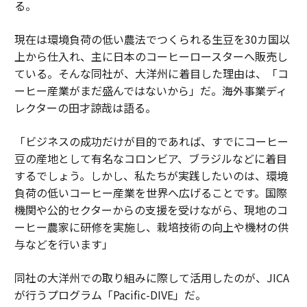
る。
現在は環境負荷の低い農法でつくられる生豆を30カ国以
上から仕入れ、主に日本のコーヒーロースターへ販売し
ている。そんな同社が、大洋州に着目した理由は、「コ
ーヒー産業がまだ盛んではないから」だ。海外事業ディ
レクターの田才諒哉は語る。
「ビジネスの成功だけが目的であれば、すでにコーヒー
豆の産地として有名なコロンビア、ブラジルなどに着目
するでしょう。しかし、私たちが実践したいのは、環境
負荷の低いコーヒー産業を世界へ広げることです。国際
機関や公的セクターからの支援を受けながら、現地のコ
ーヒー農家に研修を実施し、栽培技術の向上や機材の供
与などを行います」
同社の大洋州での取り組みに際して活用したのが、JICA
が行うプログラム「Pacific-DIVE」だ。