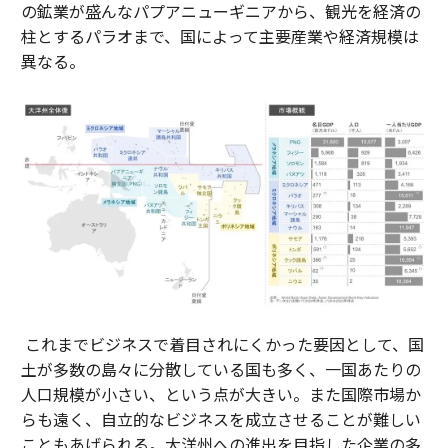
の鉱業が盛んなパプアニューギニアから、観光を経済の
柱とするパラオまで、国によって主要産業や経済規模は
異なる。
これまでビジネスで着目されにくかった要因として、国
土が多数の島々に分散している国も多く、一国あたりの
人口規模が小さい、という点が大きい。また国際市場か
らも遠く、自立的なビジネスを成立させることが難しい
こともあげられる。大洋州への進出を目指した企業の多