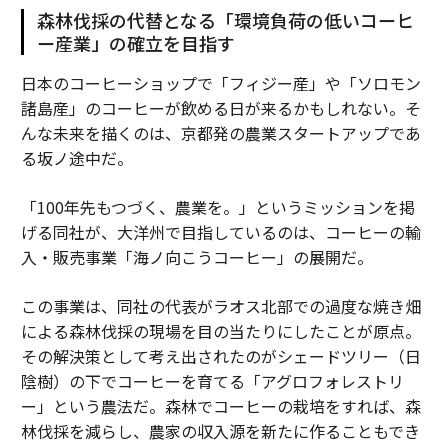
森林伐採の代替となる「環境負荷の低いコーヒ
ー産業」の確立を目指す
日本のコーヒーショップで「フィジー産」や「ソロモン
諸島産」のコーヒーが飲める日が来るかもしれない。そ
んな未来を描くのは、京都発の農業スタートアップであ
る坂ノ途中だ。
「100年先もつづく、農業を。」というミッションを掲
げる同社が、大洋州で目指しているのは、コーヒーの輸
入・販売事業「海ノ向こうコーヒー」の展開だ。
この事業は、同社の代表がラオス北部での過度な焼き畑
による森林伐採の現場を目の当たりにしたことが原点。
その解決策として考え出されたのがシェードツリー（日
陰樹）の下でコーヒーを育てる「アグロフォレストリ
ー」という農法だ。森林でコーヒーの栽培をすれば、森
林伐採を減らし、農家の収入源を新たに作ることもでき