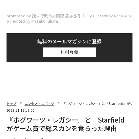
promoted by 独立行政法人国際協力機構（JICA） / text by Kana Kub
o / edited by Masako Kihara
無料のメールマガジンに登録
無料登録
トップ
エンタメ・スポーツ
『ホグワーツ・レガシー』と『Starfield』がゲ
2023.11.17 17:00
『ホグワーツ・レガシー』と『Starfield』
がゲーム賞で総スカンを食らった理由