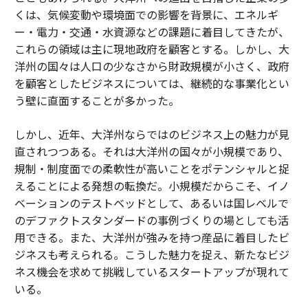
くは、気候変動や環境面での影響を背景に、エネルギ
ー・電力・交通・水資源などの課題に着目してきたが、
これらの領域は主に現地政府を顧客とする。しかし、大
洋州の国々は人口の少なさから財政規模が小さく、政府
を顧客としたビジネスについては、継続的な事業化とい
う壁に直面することが多かった。
しかし、近年、大洋州ならではのビジネス上の魅力が見
直されつつある。それは大洋州の国々が小規模であり、
規制・制度面での柔軟性が高いことをポテンシャルと捉
えることによる発想の転換だ。小規模だからこそ、イノ
ベーションのテストベッドとして、あるいは国レベルで
のデファクトスタンダードの事例づくりの場としても活
用できる。また、大洋州が強みを持つ産品に着目したビ
ジネスも考えられる。こうした魅力を捉え、新たなビジ
ネス機会を求めて挑戦しているスタートアップが現れて
いる。