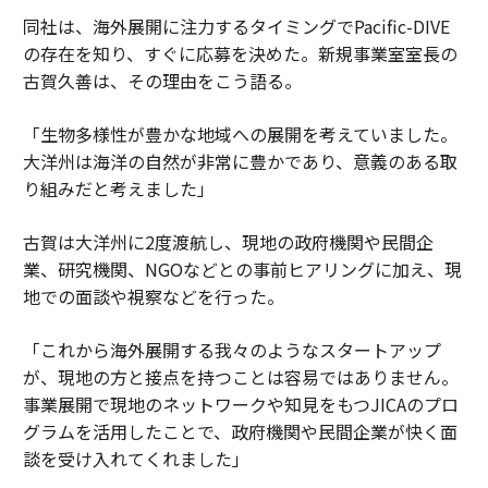
同社は、海外展開に注力するタイミングでPacific-DIVE
の存在を知り、すぐに応募を決めた。新規事業室室長の
古賀久善は、その理由をこう語る。
「生物多様性が豊かな地域への展開を考えていました。
大洋州は海洋の自然が非常に豊かであり、意義のある取
り組みだと考えました」
古賀は大洋州に2度渡航し、現地の政府機関や民間企
業、研究機関、NGOなどとの事前ヒアリングに加え、現
地での面談や視察などを行った。
「これから海外展開する我々のようなスタートアップ
が、現地の方と接点を持つことは容易ではありません。
事業展開で現地のネットワークや知見をもつJICAのプロ
グラムを活用したことで、政府機関や民間企業が快く面
談を受け入れてくれました」