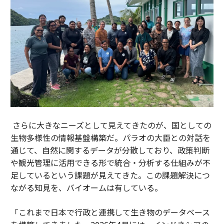
さらに大きなニーズとして見えてきたのが、国としての
生物多様性の情報基盤構築だ。パラオの大臣との対話を
通じて、自然に関するデータが分散しており、政策判断
や観光管理に活用できる形で統合・分析する仕組みが不
足しているという課題が見えてきた。この課題解決につ
ながる知見を、バイオームは有している。
「これまで日本で行政と連携して生き物のデータベース