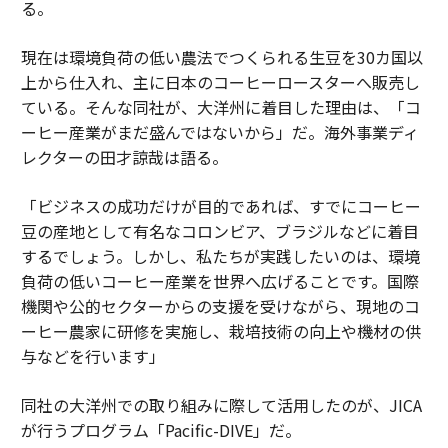
る。
現在は環境負荷の低い農法でつくられる生豆を30カ国以
上から仕入れ、主に日本のコーヒーロースターへ販売し
ている。そんな同社が、大洋州に着目した理由は、「コ
ーヒー産業がまだ盛んではないから」だ。海外事業ディ
レクターの田才諒哉は語る。
「ビジネスの成功だけが目的であれば、すでにコーヒー
豆の産地として有名なコロンビア、ブラジルなどに着目
するでしょう。しかし、私たちが実践したいのは、環境
負荷の低いコーヒー産業を世界へ広げることです。国際
機関や公的セクターからの支援を受けながら、現地のコ
ーヒー農家に研修を実施し、栽培技術の向上や機材の供
与などを行います」
同社の大洋州での取り組みに際して活用したのが、JICA
が行うプログラム「Pacific-DIVE」だ。