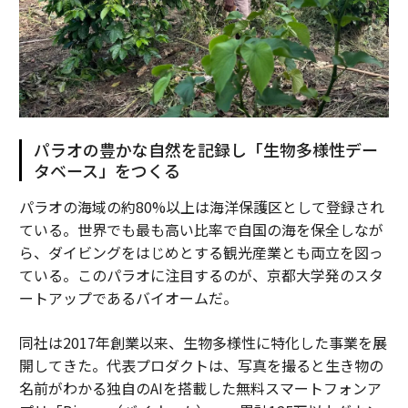
パラオの豊かな自然を記録し「生物多様性デー
タベース」をつくる
パラオの海域の約80%以上は海洋保護区として登録され
ている。世界でも最も高い比率で自国の海を保全しなが
ら、ダイビングをはじめとする観光産業とも両立を図っ
ている。このパラオに注目するのが、京都大学発のスタ
ートアップであるバイオームだ。
同社は2017年創業以来、生物多様性に特化した事業を展
開してきた。代表プロダクトは、写真を撮ると生き物の
名前がわかる独自のAIを搭載した無料スマートフォンア