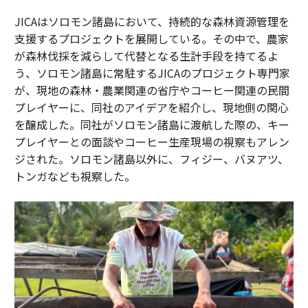
JICAはソロモン諸島において、持続的な森林資源管理を
支援するプロジェクトを展開している。その中で、農家
が森林伐採を減らして代替となる生計手段を持てるよ
う、ソロモン諸島に常駐するJICAのプロジェクト専門家
が、現地の森林・農業関連の省庁やコーヒー関連の民間
プレイヤーに、同社のアイデアを紹介し、現地側の関心
を醸成した。同社がソロモン諸島に渡航した際の、キー
プレイヤーとの面談やコーヒー生産現場の視察もアレン
ジされた。ソロモン諸島以外に、フィジー、バヌアツ、
トンガなども視察した。