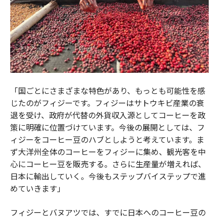
「国ごとにさまざまな特色があり、もっとも可能性を感
じたのがフィジーです。フィジーはサトウキビ産業の衰
退を受け、政府が代替の外貨収入源としてコーヒーを政
策に明確に位置づけています。今後の展開としては、フ
ィジーをコーヒー豆のハブとしようと考えています。ま
ず大洋州全体のコーヒーをフィジーに集め、観光客を中
心にコーヒー豆を販売する。さらに生産量が増えれば、
日本に輸出していく。今後もステップバイステップで進
めていきます」
フィジーとバヌアツでは、すでに日本へのコーヒー豆の