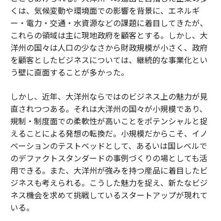
くは、気候変動や環境面での影響を背景に、エネルギ
ー・電力・交通・水資源などの課題に着目してきたが、
これらの領域は主に現地政府を顧客とする。しかし、大
洋州の国々は人口の少なさから財政規模が小さく、政府
を顧客としたビジネスについては、継続的な事業化とい
う壁に直面することが多かった。
しかし、近年、大洋州ならではのビジネス上の魅力が見
直されつつある。それは大洋州の国々が小規模であり、
規制・制度面での柔軟性が高いことをポテンシャルと捉
えることによる発想の転換だ。小規模だからこそ、イノ
ベーションのテストベッドとして、あるいは国レベルで
のデファクトスタンダードの事例づくりの場としても活
用できる。また、大洋州が強みを持つ産品に着目したビ
ジネスも考えられる。こうした魅力を捉え、新たなビジ
ネス機会を求めて挑戦しているスタートアップが現れて
いる。