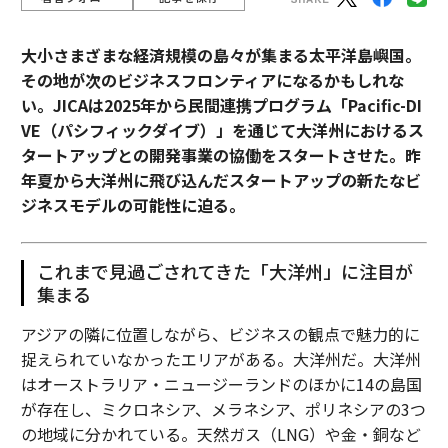
大小さまざまな経済規模の島々が集まる太平洋島嶼国。
その地が次のビジネスフロンティアになるかもしれな
い。JICAは2025年から民間連携プログラム「Pacific-DI
VE（パシフィックダイブ）」を通じて大洋州におけるス
タートアップとの開発事業の協働をスタートさせた。昨
年夏から大洋州に飛び込んだスタートアップの新たなビ
ジネスモデルの可能性に迫る。
これまで見過ごされてきた「大洋州」に注目が
集まる
アジアの隣に位置しながら、ビジネスの観点で魅力的に
捉えられていなかったエリアがある。大洋州だ。大洋州
はオーストラリア・ニュージーランドのほかに14の島国
が存在し、ミクロネシア、メラネシア、ポリネシアの3つ
の地域に分かれている。天然ガス（LNG）や金・銅など