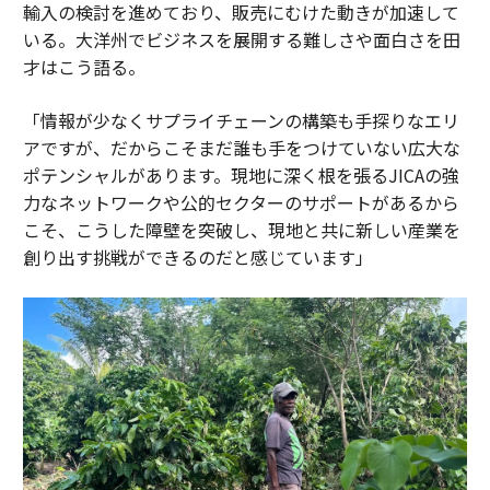
輸入の検討を進めており、販売にむけた動きが加速して
いる。大洋州でビジネスを展開する難しさや面白さを田
才はこう語る。
「情報が少なくサプライチェーンの構築も手探りなエリ
アですが、だからこそまだ誰も手をつけていない広大な
ポテンシャルがあります。現地に深く根を張るJICAの強
力なネットワークや公的セクターのサポートがあるから
こそ、こうした障壁を突破し、現地と共に新しい産業を
創り出す挑戦ができるのだと感じています」