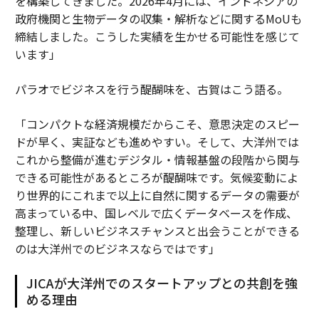
を構築してきました。2026年4月には、インドネシアの
政府機関と生物データの収集・解析などに関するMoUも
締結しました。こうした実績を生かせる可能性を感じて
います」
パラオでビジネスを行う醍醐味を、古賀はこう語る。
「コンパクトな経済規模だからこそ、意思決定のスピー
ドが早く、実証なども進めやすい。そして、大洋州では
これから整備が進むデジタル・情報基盤の段階から関与
できる可能性があるところが醍醐味です。気候変動によ
り世界的にこれまで以上に自然に関するデータの需要が
高まっている中、国レベルで広くデータベースを作成、
整理し、新しいビジネスチャンスと出会うことができる
のは大洋州でのビジネスならではです」
JICAが大洋州でのスタートアップとの共創を強
める理由