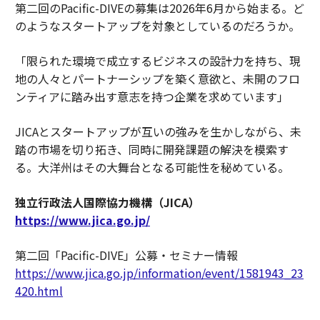
第二回のPacific-DIVEの募集は2026年6月から始まる。ど
のようなスタートアップを対象としているのだろうか。
「限られた環境で成立するビジネスの設計力を持ち、現
地の人々とパートナーシップを築く意欲と、未開のフロ
ンティアに踏み出す意志を持つ企業を求めています」
JICAとスタートアップが互いの強みを生かしながら、未
踏の市場を切り拓き、同時に開発課題の解決を模索す
る。大洋州はその大舞台となる可能性を秘めている。
独立行政法人国際協力機構（JICA）
https://www.jica.go.jp/
第二回「Pacific-DIVE」公募・セミナー情報
https://www.jica.go.jp/information/event/1581943_23
420.html