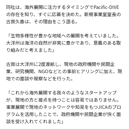
同社は、海外展開に注力するタイミングでPacific-DIVE
の存在を知り、すぐに応募を決めた。新規事業室室長の
古賀久善は、その理由をこう語る。
「生物多様性が豊かな地域への展開を考えていました。
大洋州は海洋の自然が非常に豊かであり、意義のある取
り組みだと考えました」
古賀は大洋州に2度渡航し、現地の政府機関や民間企
業、研究機関、NGOなどとの事前ヒアリングに加え、現
地での面談や視察などを行った。
「これから海外展開する我々のようなスタートアップ
が、現地の方と接点を持つことは容易ではありません。
事業展開で現地のネットワークや知見をもつJICAのプロ
グラムを活用したことで、政府機関や民間企業が快く面
談を受け入れてくれました」