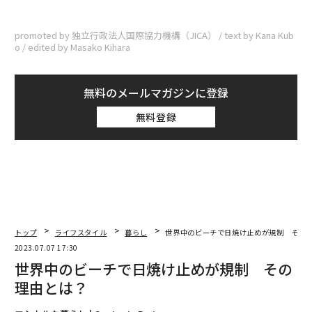
promoted by 独立行政法人国際協力機構（JICA） / text by Kana Kub
o / edited by Masako Kihara
無料のメールマガジンに登録
無料登録
トップ
ライフスタイル
暮らし
世界中のビーチで日焼け止めが規制 その
2023.07.07 17:30
世界中のビーチで日焼け止めが規制 その
理由とは？