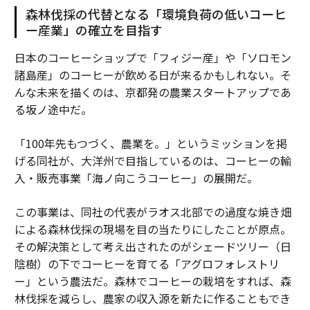
森林伐採の代替となる「環境負荷の低いコーヒ
ー産業」の確立を目指す
日本のコーヒーショップで「フィジー産」や「ソロモン
諸島産」のコーヒーが飲める日が来るかもしれない。そ
んな未来を描くのは、京都発の農業スタートアップであ
る坂ノ途中だ。
「100年先もつづく、農業を。」というミッションを掲
げる同社が、大洋州で目指しているのは、コーヒーの輸
入・販売事業「海ノ向こうコーヒー」の展開だ。
この事業は、同社の代表がラオス北部での過度な焼き畑
による森林伐採の現場を目の当たりにしたことが原点。
その解決策として考え出されたのがシェードツリー（日
陰樹）の下でコーヒーを育てる「アグロフォレストリ
ー」という農法だ。森林でコーヒーの栽培をすれば、森
林伐採を減らし、農家の収入源を新たに作ることもでき