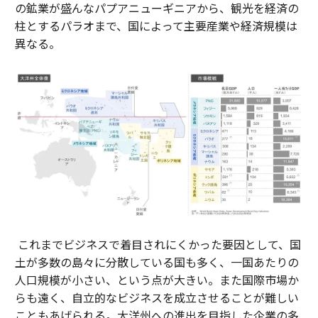
の鉱業が盛んなパプアニューギニアから、観光を経済の
柱とするパラオまで、国によって主要産業や経済規模は
異なる。
これまでビジネスで着目されにくかった要因として、国
土が多数の島々に分散している国も多く、一国あたりの
人口規模が小さい、という点が大きい。また国際市場か
らも遠く、自立的なビジネスを成立させることが難しい
こともあげられる。大洋州への進出を目指した企業の多