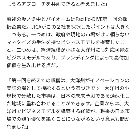
しうるアプローチを共創できると考えました」
前述の坂ノ途中とバイオームはPacific-DIVE第一回の採
択企業だ。JICAがこの２社を採択したポイントは大きく
二つある。一つめは、政府や現地の市場だけに頼らない
マネタイズの手法を持つビジネスモデルを提案したこ
と。二つめは、経済規模が小さな大洋州にも対応可能な
ビジネスモデルであり、ブランディングによって高付加
価値を生み出せる点だ。
「第一回を終えての収穫は、大洋州がイノベーションの
実証の場として機能するという気づきです。大洋州の小
規模で分散した市場は、日本の未来予測である過疎化し
た地域に重ね合わせることができます。企業からは、大
洋州でビジネスモデルを構築する経験が、将来の日本市
場での競争優位を築くことにつながるという意見も聞か
れました」