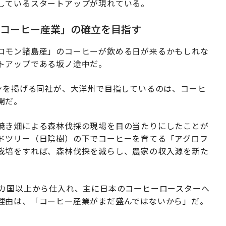
しているスタートアップが現れている。
いコーヒー産業」の確立を目指す
ロモン諸島産」のコーヒーが飲める日が来るかもしれな
トアップである坂ノ途中だ。
ンを掲げる同社が、大洋州で目指しているのは、コーヒ
開だ。
焼き畑による森林伐採の現場を目の当たりにしたことが
ドツリー（日陰樹）の下でコーヒーを育てる「アグロフ
栽培をすれば、森林伐採を減らし、農家の収入源を新た
0カ国以上から仕入れ、主に日本のコーヒーロースターへ
理由は、「コーヒー産業がまだ盛んではないから」だ。