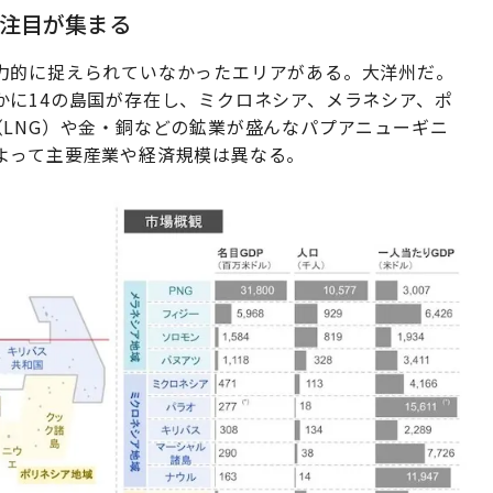
注目が集まる
力的に捉えられていなかったエリアがある。大洋州だ。
かに14の島国が存在し、ミクロネシア、メラネシア、ポ
LNG）や金・銅などの鉱業が盛んなパプアニューギニ
よって主要産業や経済規模は異なる。