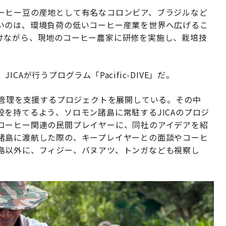
ーヒー豆の産地として有名なコロンビア、ブラジルなど
いのは、環境負荷の低いコーヒー産業を世界へ広げるこ
けながら、現地のコーヒー農家に研修を実施し、栽培技
Aが行うプログラム「Pacific-DIVE」だ。
源管理を支援するプロジェクトを展開している。その中
を持てるよう、ソロモン諸島に常駐するJICAのプロジ
コーヒー関連の民間プレイヤーに、同社のアイデアを紹
諸島に渡航した際の、キープレイヤーとの面談やコーヒ
島以外に、フィジー、バヌアツ、トンガなども視察し