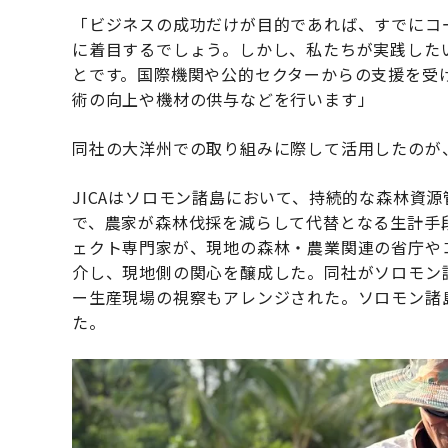
「ビジネスの成功だけが目的であれば、すでにコ
に着目するでしょう。しかし、私たちが実践した
とです。国際機関や公的セクターからの支援を受
術の向上や機材の供与などを行います」
同社の大洋州での取り組みに際して活用したのが、JIC
JICAはソロモン諸島において、持続的な森林資
で、農家が森林伐採を減らして代替となる生計手段
ェクト専門家が、現地の森林・農業関連の省庁や
介し、現地側の関心を醸成した。同社がソロモン
ー生産現場の視察もアレンジされた。ソロモン諸
た。