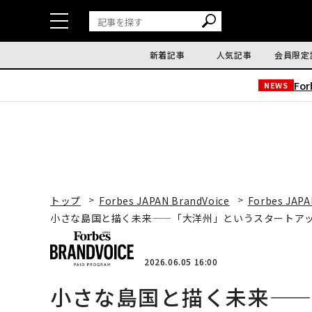
新着記事
人気記事
会員限定
Fo
NEWS
トップ
Forbes JAPAN BrandVoice
Forbes JAPA
小さな島国と描く未来——「大洋州」というスタートア
2026.06.05 16:00
小さな島国と描く未来—