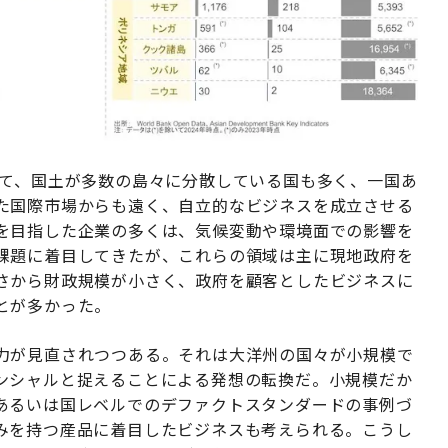
て、国土が多数の島々に分散している国も多く、一国あ
た国際市場からも遠く、自立的なビジネスを成立させる
を目指した企業の多くは、気候変動や環境面での影響を
課題に着目してきたが、これらの領域は主に現地政府を
さから財政規模が小さく、政府を顧客としたビジネスに
とが多かった。
力が見直されつつある。それは大洋州の国々が小規模で
ンシャルと捉えることによる発想の転換だ。小規模だか
あるいは国レベルでのデファクトスタンダードの事例づ
みを持つ産品に着目したビジネスも考えられる。こうし