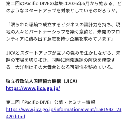
第二回のPacific-DIVEの募集は2026年6月から始まる。ど
のようなスタートアップを対象としているのだろうか。
「限られた環境で成立するビジネスの設計力を持ち、現
地の人々とパートナーシップを築く意欲と、未開のフロ
ンティアに踏み出す意志を持つ企業を求めています」
JICAとスタートアップが互いの強みを生かしながら、未
踏の市場を切り拓き、同時に開発課題の解決を模索す
る。大洋州はその大舞台となる可能性を秘めている。
独立行政法人国際協力機構（JICA）
https://www.jica.go.jp/
第二回「Pacific-DIVE」公募・セミナー情報
https://www.jica.go.jp/information/event/1581943_23
420.html