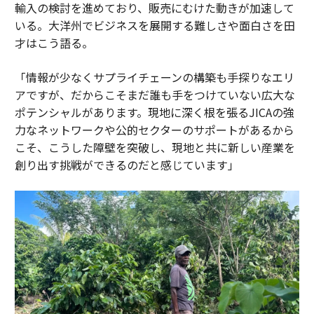
輸入の検討を進めており、販売にむけた動きが加速して
いる。大洋州でビジネスを展開する難しさや面白さを田
才はこう語る。
「情報が少なくサプライチェーンの構築も手探りなエリ
アですが、だからこそまだ誰も手をつけていない広大な
ポテンシャルがあります。現地に深く根を張るJICAの強
力なネットワークや公的セクターのサポートがあるから
こそ、こうした障壁を突破し、現地と共に新しい産業を
創り出す挑戦ができるのだと感じています」