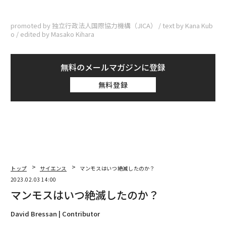
promoted by 独立行政法人国際協力機構（JICA） / text by Kana Kub
o / edited by Masako Kihara
無料のメールマガジンに登録
無料登録
トップ
サイエンス
マンモスはいつ絶滅したのか？
2023.02.03 14:00
マンモスはいつ絶滅したのか？
David Bressan | Contributor