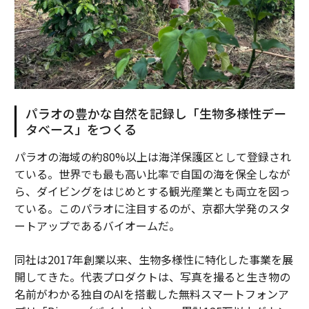
パラオの豊かな自然を記録し「生物多様性デー
タベース」をつくる
パラオの海域の約80%以上は海洋保護区として登録され
ている。世界でも最も高い比率で自国の海を保全しなが
ら、ダイビングをはじめとする観光産業とも両立を図っ
ている。このパラオに注目するのが、京都大学発のスタ
ートアップであるバイオームだ。
同社は2017年創業以来、生物多様性に特化した事業を展
開してきた。代表プロダクトは、写真を撮ると生き物の
名前がわかる独自のAIを搭載した無料スマートフォンア