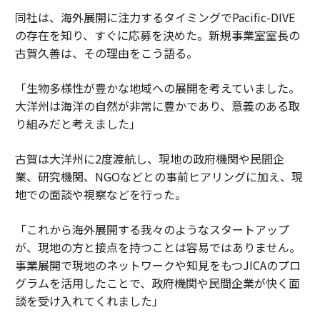
同社は、海外展開に注力するタイミングでPacific-DIVE
の存在を知り、すぐに応募を決めた。新規事業室室長の
古賀久善は、その理由をこう語る。
「生物多様性が豊かな地域への展開を考えていました。
大洋州は海洋の自然が非常に豊かであり、意義のある取
り組みだと考えました」
古賀は大洋州に2度渡航し、現地の政府機関や民間企
業、研究機関、NGOなどとの事前ヒアリングに加え、現
地での面談や視察などを行った。
「これから海外展開する我々のようなスタートアップ
が、現地の方と接点を持つことは容易ではありません。
事業展開で現地のネットワークや知見をもつJICAのプロ
グラムを活用したことで、政府機関や民間企業が快く面
談を受け入れてくれました」