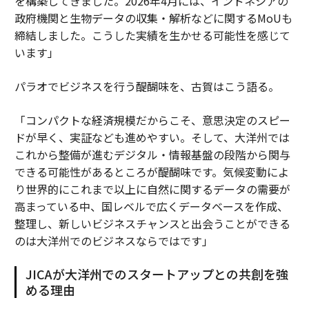
を構築してきました。2026年4月には、インドネシアの
政府機関と生物データの収集・解析などに関するMoUも
締結しました。こうした実績を生かせる可能性を感じて
います」
パラオでビジネスを行う醍醐味を、古賀はこう語る。
「コンパクトな経済規模だからこそ、意思決定のスピー
ドが早く、実証なども進めやすい。そして、大洋州では
これから整備が進むデジタル・情報基盤の段階から関与
できる可能性があるところが醍醐味です。気候変動によ
り世界的にこれまで以上に自然に関するデータの需要が
高まっている中、国レベルで広くデータベースを作成、
整理し、新しいビジネスチャンスと出会うことができる
のは大洋州でのビジネスならではです」
JICAが大洋州でのスタートアップとの共創を強
める理由