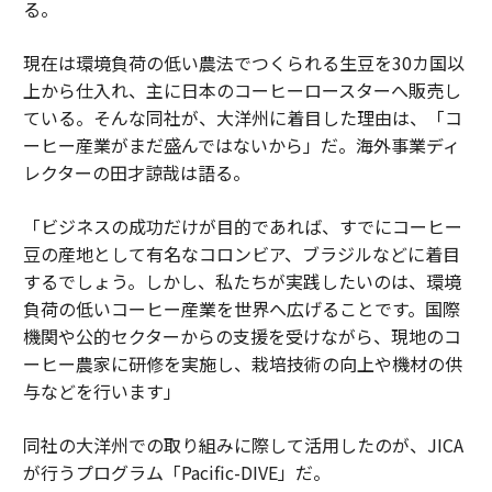
る。
現在は環境負荷の低い農法でつくられる生豆を30カ国以
上から仕入れ、主に日本のコーヒーロースターへ販売し
ている。そんな同社が、大洋州に着目した理由は、「コ
ーヒー産業がまだ盛んではないから」だ。海外事業ディ
レクターの田才諒哉は語る。
「ビジネスの成功だけが目的であれば、すでにコーヒー
豆の産地として有名なコロンビア、ブラジルなどに着目
するでしょう。しかし、私たちが実践したいのは、環境
負荷の低いコーヒー産業を世界へ広げることです。国際
機関や公的セクターからの支援を受けながら、現地のコ
ーヒー農家に研修を実施し、栽培技術の向上や機材の供
与などを行います」
同社の大洋州での取り組みに際して活用したのが、JICA
が行うプログラム「Pacific-DIVE」だ。