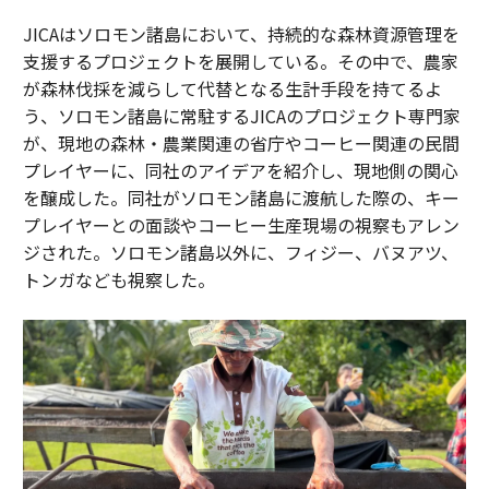
JICAはソロモン諸島において、持続的な森林資源管理を
支援するプロジェクトを展開している。その中で、農家
が森林伐採を減らして代替となる生計手段を持てるよ
う、ソロモン諸島に常駐するJICAのプロジェクト専門家
が、現地の森林・農業関連の省庁やコーヒー関連の民間
プレイヤーに、同社のアイデアを紹介し、現地側の関心
を醸成した。同社がソロモン諸島に渡航した際の、キー
プレイヤーとの面談やコーヒー生産現場の視察もアレン
ジされた。ソロモン諸島以外に、フィジー、バヌアツ、
トンガなども視察した。