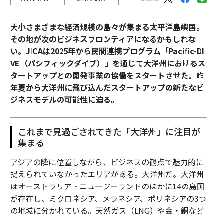
大小さまざまな経済規模の島々が集まる太平洋島嶼国。
その地が次のビジネスフロンティアになるかもしれな
い。JICAは2025年から民間連携プログラム「Pacific-DI
VE（パシフィックダイブ）」を通じて大洋州におけるス
タートアップとの開発事業の協働をスタートさせた。昨
年夏から大洋州に飛び込んだスタートアップの新たなビ
ジネスモデルの可能性に迫る。
これまで見過ごされてきた「大洋州」に注目が
集まる
アジアの隣に位置しながら、ビジネスの観点で魅力的に
捉えられていなかったエリアがある。大洋州だ。大洋州
はオーストラリア・ニュージーランドのほかに14の島国
が存在し、ミクロネシア、メラネシア、ポリネシアの3つ
の地域に分かれている。天然ガス（LNG）や金・銅など