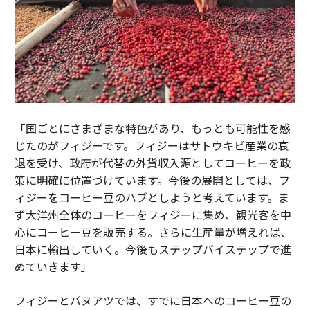
「国ごとにさまざまな特色があり、もっとも可能性を感
じたのがフィジーです。フィジーはサトウキビ産業の衰
退を受け、政府が代替の外貨収入源としてコーヒーを政
策に明確に位置づけています。今後の展開としては、フ
ィジーをコーヒー豆のハブとしようと考えています。ま
ず大洋州全体のコーヒーをフィジーに集め、観光客を中
心にコーヒー豆を販売する。さらに生産量が増えれば、
日本に輸出していく。今後もステップバイステップで進
めていきます」
フィジーとバヌアツでは、すでに日本へのコーヒー豆の