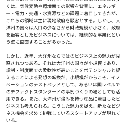
くは、気候変動や環境面での影響を背景に、エネルギ
ー・電力・交通・水資源などの課題に着目してきたが、
これらの領域は主に現地政府を顧客とする。しかし、大
洋州の国々は人口の少なさから財政規模が小さく、政府
を顧客としたビジネスについては、継続的な事業化とい
う壁に直面することが多かった。
しかし、近年、大洋州ならではのビジネス上の魅力が見
直されつつある。それは大洋州の国々が小規模であり、
規制・制度面での柔軟性が高いことをポテンシャルと捉
えることによる発想の転換だ。小規模だからこそ、イノ
ベーションのテストベッドとして、あるいは国レベルで
のデファクトスタンダードの事例づくりの場としても活
用できる。また、大洋州が強みを持つ産品に着目したビ
ジネスも考えられる。こうした魅力を捉え、新たなビジ
ネス機会を求めて挑戦しているスタートアップが現れて
いる。