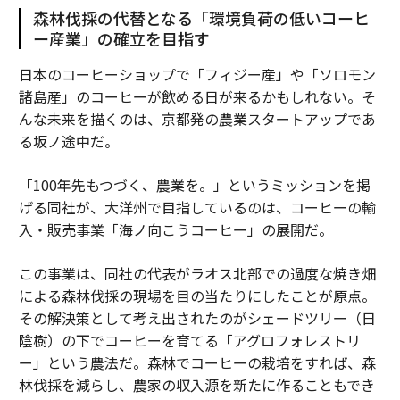
森林伐採の代替となる「環境負荷の低いコーヒ
ー産業」の確立を目指す
日本のコーヒーショップで「フィジー産」や「ソロモン
諸島産」のコーヒーが飲める日が来るかもしれない。そ
んな未来を描くのは、京都発の農業スタートアップであ
る坂ノ途中だ。
「100年先もつづく、農業を。」というミッションを掲
げる同社が、大洋州で目指しているのは、コーヒーの輸
入・販売事業「海ノ向こうコーヒー」の展開だ。
この事業は、同社の代表がラオス北部での過度な焼き畑
による森林伐採の現場を目の当たりにしたことが原点。
その解決策として考え出されたのがシェードツリー（日
陰樹）の下でコーヒーを育てる「アグロフォレストリ
ー」という農法だ。森林でコーヒーの栽培をすれば、森
林伐採を減らし、農家の収入源を新たに作ることもでき