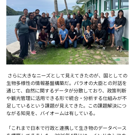
さらに大きなニーズとして見えてきたのが、国としての
生物多様性の情報基盤構築だ。パラオの大臣との対話を
通じて、自然に関するデータが分散しており、政策判断
や観光管理に活用できる形で統合・分析する仕組みが不
足しているという課題が見えてきた。この課題解決につ
ながる知見を、バイオームは有している。
「これまで日本で行政と連携して生き物のデータベース