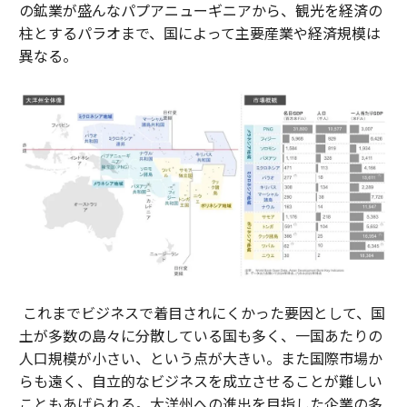
の鉱業が盛んなパプアニューギニアから、観光を経済の
柱とするパラオまで、国によって主要産業や経済規模は
異なる。
これまでビジネスで着目されにくかった要因として、国
土が多数の島々に分散している国も多く、一国あたりの
人口規模が小さい、という点が大きい。また国際市場か
らも遠く、自立的なビジネスを成立させることが難しい
こともあげられる。大洋州への進出を目指した企業の多