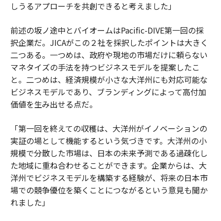
しうるアプローチを共創できると考えました」
前述の坂ノ途中とバイオームはPacific-DIVE第一回の採
択企業だ。JICAがこの２社を採択したポイントは大きく
二つある。一つめは、政府や現地の市場だけに頼らない
マネタイズの手法を持つビジネスモデルを提案したこ
と。二つめは、経済規模が小さな大洋州にも対応可能な
ビジネスモデルであり、ブランディングによって高付加
価値を生み出せる点だ。
「第一回を終えての収穫は、大洋州がイノベーションの
実証の場として機能するという気づきです。大洋州の小
規模で分散した市場は、日本の未来予測である過疎化し
た地域に重ね合わせることができます。企業からは、大
洋州でビジネスモデルを構築する経験が、将来の日本市
場での競争優位を築くことにつながるという意見も聞か
れました」