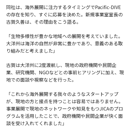
同社は、海外展開に注力するタイミングでPacific-DIVE
の存在を知り、すぐに応募を決めた。新規事業室室長の
古賀久善は、その理由をこう語る。
「生物多様性が豊かな地域への展開を考えていました。
大洋州は海洋の自然が非常に豊かであり、意義のある取
り組みだと考えました」
古賀は大洋州に2度渡航し、現地の政府機関や民間企
業、研究機関、NGOなどとの事前ヒアリングに加え、現
地での面談や視察などを行った。
「これから海外展開する我々のようなスタートアップ
が、現地の方と接点を持つことは容易ではありません。
事業展開で現地のネットワークや知見をもつJICAのプロ
グラムを活用したことで、政府機関や民間企業が快く面
談を受け入れてくれました」