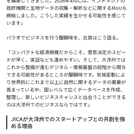
を構築してきました。2026年4月には、インドネシアの
政府機関と生物データの収集・解析などに関するMoUも
締結しました。こうした実績を生かせる可能性を感じて
います」
パラオでビジネスを行う醍醐味を、古賀はこう語る。
「コンパクトな経済規模だからこそ、意思決定のスピー
ドが早く、実証なども進めやすい。そして、大洋州では
これから整備が進むデジタル・情報基盤の段階から関与
できる可能性があるところが醍醐味です。気候変動によ
り世界的にこれまで以上に自然に関するデータの需要が
高まっている中、国レベルで広くデータベースを作成、
整理し、新しいビジネスチャンスと出会うことができる
のは大洋州でのビジネスならではです」
JICAが大洋州でのスタートアップとの共創を強
める理由