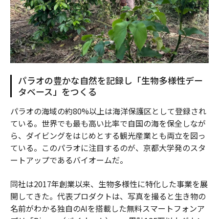
パラオの豊かな自然を記録し「生物多様性デー
タベース」をつくる
パラオの海域の約80%以上は海洋保護区として登録され
ている。世界でも最も高い比率で自国の海を保全しなが
ら、ダイビングをはじめとする観光産業とも両立を図っ
ている。このパラオに注目するのが、京都大学発のスタ
ートアップであるバイオームだ。
同社は2017年創業以来、生物多様性に特化した事業を展
開してきた。代表プロダクトは、写真を撮ると生き物の
名前がわかる独自のAIを搭載した無料スマートフォンア