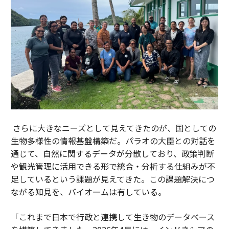
さらに大きなニーズとして見えてきたのが、国としての
生物多様性の情報基盤構築だ。パラオの大臣との対話を
通じて、自然に関するデータが分散しており、政策判断
や観光管理に活用できる形で統合・分析する仕組みが不
足しているという課題が見えてきた。この課題解決につ
ながる知見を、バイオームは有している。
「これまで日本で行政と連携して生き物のデータベース