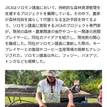
JICAはソロモン諸島において、持続的な森林資源管理を
支援するプロジェクトを展開している。その中で、農家
が森林伐採を減らして代替となる生計手段を持てるよ
う、ソロモン諸島に常駐するJICAのプロジェクト専門家
が、現地の森林・農業関連の省庁やコーヒー関連の民間
プレイヤーに、同社のアイデアを紹介し、現地側の関心
を醸成した。同社がソロモン諸島に渡航した際の、キー
プレイヤーとの面談やコーヒー生産現場の視察もアレン
ジされた。ソロモン諸島以外に、フィジー、バヌアツ、
トンガなども視察した。