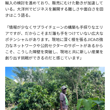
輸入の検討を進めており、販売にむけた動きが加速して
いる。大洋州でビジネスを展開する難しさや面白さを田
才はこう語る。
「情報が少なくサプライチェーンの構築も手探りなエリ
アですが、だからこそまだ誰も手をつけていない広大な
ポテンシャルがあります。現地に深く根を張るJICAの強
力なネットワークや公的セクターのサポートがあるから
こそ、こうした障壁を突破し、現地と共に新しい産業を
創り出す挑戦ができるのだと感じています」