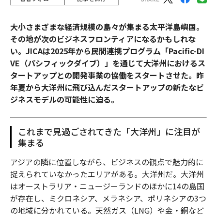
大小さまざまな経済規模の島々が集まる太平洋島嶼国。
その地が次のビジネスフロンティアになるかもしれな
い。JICAは2025年から民間連携プログラム「Pacific-DI
VE（パシフィックダイブ）」を通じて大洋州におけるス
タートアップとの開発事業の協働をスタートさせた。昨
年夏から大洋州に飛び込んだスタートアップの新たなビ
ジネスモデルの可能性に迫る。
これまで見過ごされてきた「大洋州」に注目が
集まる
アジアの隣に位置しながら、ビジネスの観点で魅力的に
捉えられていなかったエリアがある。大洋州だ。大洋州
はオーストラリア・ニュージーランドのほかに14の島国
が存在し、ミクロネシア、メラネシア、ポリネシアの3つ
の地域に分かれている。天然ガス（LNG）や金・銅など