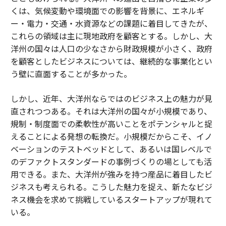
くは、気候変動や環境面での影響を背景に、エネルギ
ー・電力・交通・水資源などの課題に着目してきたが、
これらの領域は主に現地政府を顧客とする。しかし、大
洋州の国々は人口の少なさから財政規模が小さく、政府
を顧客としたビジネスについては、継続的な事業化とい
う壁に直面することが多かった。
しかし、近年、大洋州ならではのビジネス上の魅力が見
直されつつある。それは大洋州の国々が小規模であり、
規制・制度面での柔軟性が高いことをポテンシャルと捉
えることによる発想の転換だ。小規模だからこそ、イノ
ベーションのテストベッドとして、あるいは国レベルで
のデファクトスタンダードの事例づくりの場としても活
用できる。また、大洋州が強みを持つ産品に着目したビ
ジネスも考えられる。こうした魅力を捉え、新たなビジ
ネス機会を求めて挑戦しているスタートアップが現れて
いる。