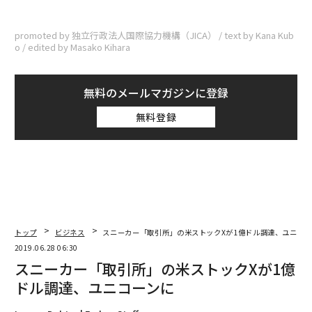
promoted by 独立行政法人国際協力機構（JICA） / text by Kana Kub
o / edited by Masako Kihara
無料のメールマガジンに登録
無料登録
トップ
ビジネス
スニーカー「取引所」の米ストックXが1億ドル調達、ユニコー
2019.06.28 06:30
スニーカー「取引所」の米ストックXが1億
ドル調達、ユニコーンに