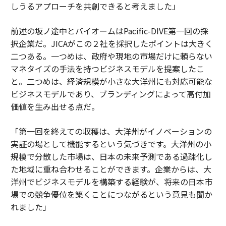
しうるアプローチを共創できると考えました」
前述の坂ノ途中とバイオームはPacific-DIVE第一回の採
択企業だ。JICAがこの２社を採択したポイントは大きく
二つある。一つめは、政府や現地の市場だけに頼らない
マネタイズの手法を持つビジネスモデルを提案したこ
と。二つめは、経済規模が小さな大洋州にも対応可能な
ビジネスモデルであり、ブランディングによって高付加
価値を生み出せる点だ。
「第一回を終えての収穫は、大洋州がイノベーションの
実証の場として機能するという気づきです。大洋州の小
規模で分散した市場は、日本の未来予測である過疎化し
た地域に重ね合わせることができます。企業からは、大
洋州でビジネスモデルを構築する経験が、将来の日本市
場での競争優位を築くことにつながるという意見も聞か
れました」