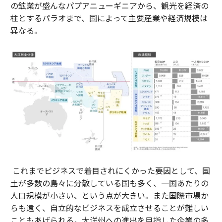
の鉱業が盛んなパプアニューギニアから、観光を経済の
柱とするパラオまで、国によって主要産業や経済規模は
異なる。
これまでビジネスで着目されにくかった要因として、国
土が多数の島々に分散している国も多く、一国あたりの
人口規模が小さい、という点が大きい。また国際市場か
らも遠く、自立的なビジネスを成立させることが難しい
こともあげられる。大洋州への進出を目指した企業の多