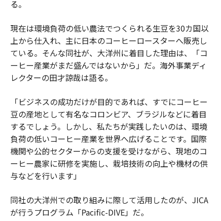
る。
現在は環境負荷の低い農法でつくられる生豆を30カ国以
上から仕入れ、主に日本のコーヒーロースターへ販売し
ている。そんな同社が、大洋州に着目した理由は、「コ
ーヒー産業がまだ盛んではないから」だ。海外事業ディ
レクターの田才諒哉は語る。
「ビジネスの成功だけが目的であれば、すでにコーヒー
豆の産地として有名なコロンビア、ブラジルなどに着目
するでしょう。しかし、私たちが実践したいのは、環境
負荷の低いコーヒー産業を世界へ広げることです。国際
機関や公的セクターからの支援を受けながら、現地のコ
ーヒー農家に研修を実施し、栽培技術の向上や機材の供
与などを行います」
同社の大洋州での取り組みに際して活用したのが、JICA
が行うプログラム「Pacific-DIVE」だ。