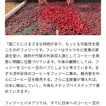
「国ごとにさまざまな特色があり、もっとも可能性を感
じたのがフィジーです。フィジーはサトウキビ産業の衰
退を受け、政府が代替の外貨収入源としてコーヒーを政
策に明確に位置づけています。今後の展開としては、フ
ィジーをコーヒー豆のハブとしようと考えています。ま
ず大洋州全体のコーヒーをフィジーに集め、観光客を中
心にコーヒー豆を販売する。さらに生産量が増えれば、
日本に輸出していく。今後もステップバイステップで進
めていきます」
フィジーとバヌアツでは、すでに日本へのコーヒー豆の