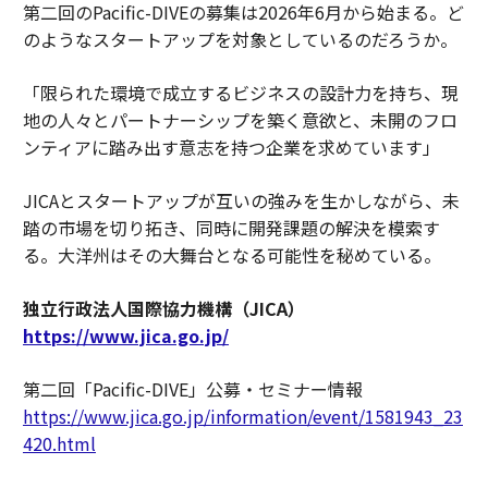
第二回のPacific-DIVEの募集は2026年6月から始まる。ど
のようなスタートアップを対象としているのだろうか。
「限られた環境で成立するビジネスの設計力を持ち、現
地の人々とパートナーシップを築く意欲と、未開のフロ
ンティアに踏み出す意志を持つ企業を求めています」
JICAとスタートアップが互いの強みを生かしながら、未
踏の市場を切り拓き、同時に開発課題の解決を模索す
る。大洋州はその大舞台となる可能性を秘めている。
独立行政法人国際協力機構（JICA）
https://www.jica.go.jp/
第二回「Pacific-DIVE」公募・セミナー情報
https://www.jica.go.jp/information/event/1581943_23
420.html