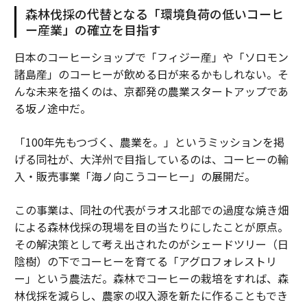
森林伐採の代替となる「環境負荷の低いコーヒ
ー産業」の確立を目指す
日本のコーヒーショップで「フィジー産」や「ソロモン
諸島産」のコーヒーが飲める日が来るかもしれない。そ
んな未来を描くのは、京都発の農業スタートアップであ
る坂ノ途中だ。
「100年先もつづく、農業を。」というミッションを掲
げる同社が、大洋州で目指しているのは、コーヒーの輸
入・販売事業「海ノ向こうコーヒー」の展開だ。
この事業は、同社の代表がラオス北部での過度な焼き畑
による森林伐採の現場を目の当たりにしたことが原点。
その解決策として考え出されたのがシェードツリー（日
陰樹）の下でコーヒーを育てる「アグロフォレストリ
ー」という農法だ。森林でコーヒーの栽培をすれば、森
林伐採を減らし、農家の収入源を新たに作ることもでき