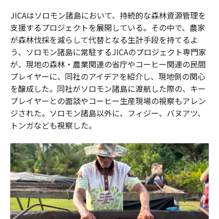
JICAはソロモン諸島において、持続的な森林資源管理を
支援するプロジェクトを展開している。その中で、農家
が森林伐採を減らして代替となる生計手段を持てるよ
う、ソロモン諸島に常駐するJICAのプロジェクト専門家
が、現地の森林・農業関連の省庁やコーヒー関連の民間
プレイヤーに、同社のアイデアを紹介し、現地側の関心
を醸成した。同社がソロモン諸島に渡航した際の、キー
プレイヤーとの面談やコーヒー生産現場の視察もアレン
ジされた。ソロモン諸島以外に、フィジー、バヌアツ、
トンガなども視察した。