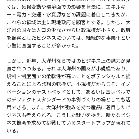
くは、気候変動や環境面での影響を背景に、エネルギ
ー・電力・交通・水資源などの課題に着目してきたが、
これらの領域は主に現地政府を顧客とする。しかし、大
洋州の国々は人口の少なさから財政規模が小さく、政府
を顧客としたビジネスについては、継続的な事業化とい
う壁に直面することが多かった。
しかし、近年、大洋州ならではのビジネス上の魅力が見
直されつつある。それは大洋州の国々が小規模であり、
規制・制度面での柔軟性が高いことをポテンシャルと捉
えることによる発想の転換だ。小規模だからこそ、イノ
ベーションのテストベッドとして、あるいは国レベルで
のデファクトスタンダードの事例づくりの場としても活
用できる。また、大洋州が強みを持つ産品に着目したビ
ジネスも考えられる。こうした魅力を捉え、新たなビジ
ネス機会を求めて挑戦しているスタートアップが現れて
いる。