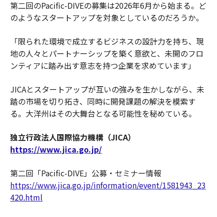
第二回のPacific-DIVEの募集は2026年6月から始まる。ど
のようなスタートアップを対象としているのだろうか。
「限られた環境で成立するビジネスの設計力を持ち、現
地の人々とパートナーシップを築く意欲と、未開のフロ
ンティアに踏み出す意志を持つ企業を求めています」
JICAとスタートアップが互いの強みを生かしながら、未
踏の市場を切り拓き、同時に開発課題の解決を模索す
る。大洋州はその大舞台となる可能性を秘めている。
独立行政法人国際協力機構（JICA）
https://www.jica.go.jp/
第二回「Pacific-DIVE」公募・セミナー情報
https://www.jica.go.jp/information/event/1581943_23
420.html