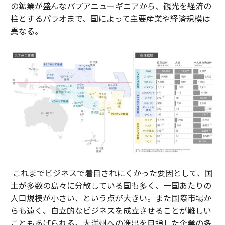
の鉱業が盛んなパプアニューギニアから、観光を経済の
柱とするパラオまで、国によって主要産業や経済規模は
異なる。
これまでビジネスで着目されにくかった要因として、国
土が多数の島々に分散している国も多く、一国あたりの
人口規模が小さい、という点が大きい。また国際市場か
らも遠く、自立的なビジネスを成立させることが難しい
こともあげられる。大洋州への進出を目指した企業の多