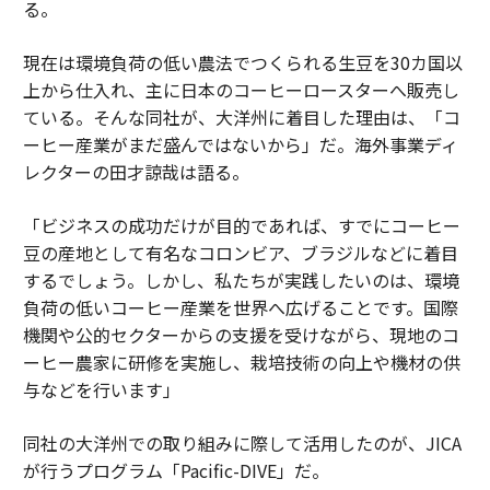
る。
現在は環境負荷の低い農法でつくられる生豆を30カ国以
上から仕入れ、主に日本のコーヒーロースターへ販売し
ている。そんな同社が、大洋州に着目した理由は、「コ
ーヒー産業がまだ盛んではないから」だ。海外事業ディ
レクターの田才諒哉は語る。
「ビジネスの成功だけが目的であれば、すでにコーヒー
豆の産地として有名なコロンビア、ブラジルなどに着目
するでしょう。しかし、私たちが実践したいのは、環境
負荷の低いコーヒー産業を世界へ広げることです。国際
機関や公的セクターからの支援を受けながら、現地のコ
ーヒー農家に研修を実施し、栽培技術の向上や機材の供
与などを行います」
同社の大洋州での取り組みに際して活用したのが、JICA
が行うプログラム「Pacific-DIVE」だ。