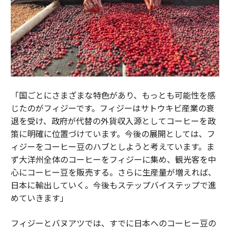
「国ごとにさまざまな特色があり、もっとも可能性を感
じたのがフィジーです。フィジーはサトウキビ産業の衰
退を受け、政府が代替の外貨収入源としてコーヒーを政
策に明確に位置づけています。今後の展開としては、フ
ィジーをコーヒー豆のハブとしようと考えています。ま
ず大洋州全体のコーヒーをフィジーに集め、観光客を中
心にコーヒー豆を販売する。さらに生産量が増えれば、
日本に輸出していく。今後もステップバイステップで進
めていきます」
フィジーとバヌアツでは、すでに日本へのコーヒー豆の