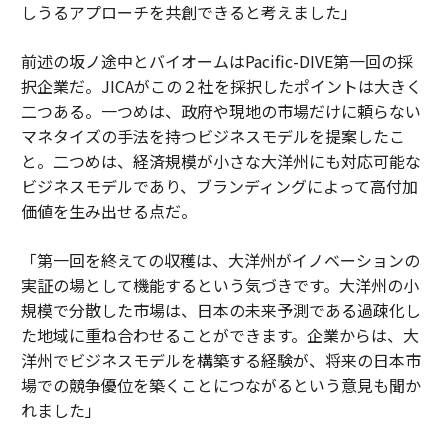
しうるアプローチを共創できると考えました」
前述の坂ノ途中とバイオームはPacific-DIVE第一回の採
択企業だ。JICAがこの２社を採択したポイントは大きく
二つある。一つめは、政府や現地の市場だけに頼らない
マネタイズの手法を持つビジネスモデルを提案したこ
と。二つめは、経済規模が小さな大洋州にも対応可能な
ビジネスモデルであり、ブランディングによって高付加
価値を生み出せる点だ。
「第一回を終えての収穫は、大洋州がイノベーションの
実証の場として機能するという気づきです。大洋州の小
規模で分散した市場は、日本の未来予測である過疎化し
た地域に重ね合わせることができます。企業からは、大
洋州でビジネスモデルを構築する経験が、将来の日本市
場での競争優位を築くことにつながるという意見も聞か
れました」