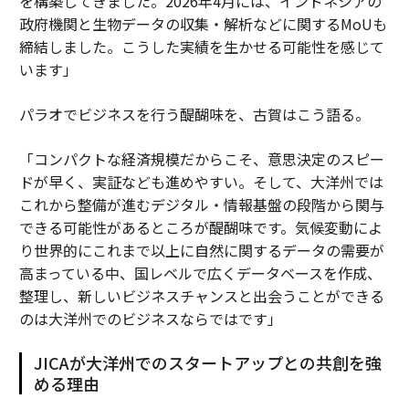
を構築してきました。2026年4月には、インドネシアの
政府機関と生物データの収集・解析などに関するMoUも
締結しました。こうした実績を生かせる可能性を感じて
います」
パラオでビジネスを行う醍醐味を、古賀はこう語る。
「コンパクトな経済規模だからこそ、意思決定のスピー
ドが早く、実証なども進めやすい。そして、大洋州では
これから整備が進むデジタル・情報基盤の段階から関与
できる可能性があるところが醍醐味です。気候変動によ
り世界的にこれまで以上に自然に関するデータの需要が
高まっている中、国レベルで広くデータベースを作成、
整理し、新しいビジネスチャンスと出会うことができる
のは大洋州でのビジネスならではです」
JICAが大洋州でのスタートアップとの共創を強
める理由