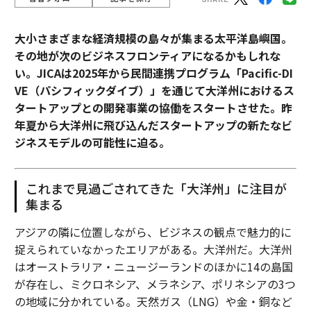
大小さまざまな経済規模の島々が集まる太平洋島嶼国。
その地が次のビジネスフロンティアになるかもしれな
い。JICAは2025年から民間連携プログラム「Pacific-DI
VE（パシフィックダイブ）」を通じて大洋州におけるス
タートアップとの開発事業の協働をスタートさせた。昨
年夏から大洋州に飛び込んだスタートアップの新たなビ
ジネスモデルの可能性に迫る。
これまで見過ごされてきた「大洋州」に注目が
集まる
アジアの隣に位置しながら、ビジネスの観点で魅力的に
捉えられていなかったエリアがある。大洋州だ。大洋州
はオーストラリア・ニュージーランドのほかに14の島国
が存在し、ミクロネシア、メラネシア、ポリネシアの3つ
の地域に分かれている。天然ガス（LNG）や金・銅など