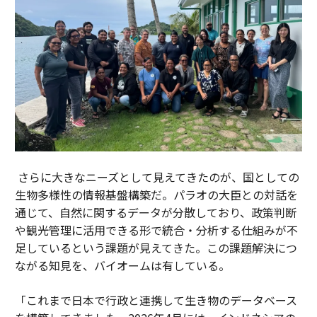
さらに大きなニーズとして見えてきたのが、国としての
生物多様性の情報基盤構築だ。パラオの大臣との対話を
通じて、自然に関するデータが分散しており、政策判断
や観光管理に活用できる形で統合・分析する仕組みが不
足しているという課題が見えてきた。この課題解決につ
ながる知見を、バイオームは有している。
「これまで日本で行政と連携して生き物のデータベース