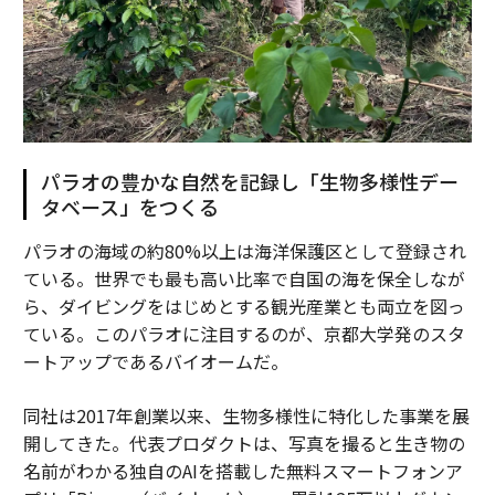
パラオの豊かな自然を記録し「生物多様性デー
タベース」をつくる
パラオの海域の約80%以上は海洋保護区として登録され
ている。世界でも最も高い比率で自国の海を保全しなが
ら、ダイビングをはじめとする観光産業とも両立を図っ
ている。このパラオに注目するのが、京都大学発のスタ
ートアップであるバイオームだ。
同社は2017年創業以来、生物多様性に特化した事業を展
開してきた。代表プロダクトは、写真を撮ると生き物の
名前がわかる独自のAIを搭載した無料スマートフォンア