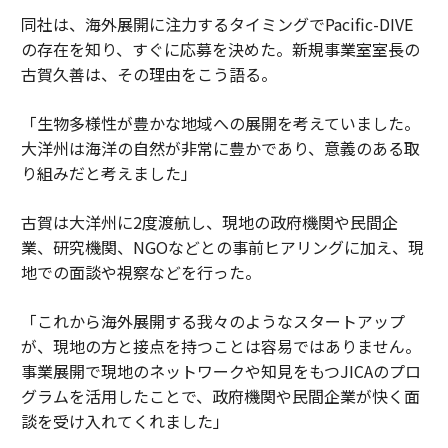
同社は、海外展開に注力するタイミングでPacific-DIVE
の存在を知り、すぐに応募を決めた。新規事業室室長の
古賀久善は、その理由をこう語る。
「生物多様性が豊かな地域への展開を考えていました。
大洋州は海洋の自然が非常に豊かであり、意義のある取
り組みだと考えました」
古賀は大洋州に2度渡航し、現地の政府機関や民間企
業、研究機関、NGOなどとの事前ヒアリングに加え、現
地での面談や視察などを行った。
「これから海外展開する我々のようなスタートアップ
が、現地の方と接点を持つことは容易ではありません。
事業展開で現地のネットワークや知見をもつJICAのプロ
グラムを活用したことで、政府機関や民間企業が快く面
談を受け入れてくれました」