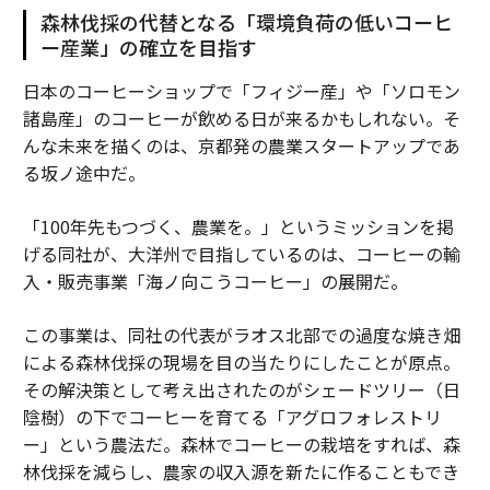
森林伐採の代替となる「環境負荷の低いコーヒ
ー産業」の確立を目指す
日本のコーヒーショップで「フィジー産」や「ソロモン
諸島産」のコーヒーが飲める日が来るかもしれない。そ
んな未来を描くのは、京都発の農業スタートアップであ
る坂ノ途中だ。
「100年先もつづく、農業を。」というミッションを掲
げる同社が、大洋州で目指しているのは、コーヒーの輸
入・販売事業「海ノ向こうコーヒー」の展開だ。
この事業は、同社の代表がラオス北部での過度な焼き畑
による森林伐採の現場を目の当たりにしたことが原点。
その解決策として考え出されたのがシェードツリー（日
陰樹）の下でコーヒーを育てる「アグロフォレストリ
ー」という農法だ。森林でコーヒーの栽培をすれば、森
林伐採を減らし、農家の収入源を新たに作ることもでき