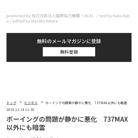
promoted by 独立行政法人国際協力機構（JICA） / text by Kana Kub
o / edited by Masako Kihara
無料のメールマガジンに登録
無料登録
トップ
ビジネス
ボーイングの問題が静かに悪化 737MAX以外にも暗雲
2019.11.14 11:30
ボーイングの問題が静かに悪化 737MAX
以外にも暗雲