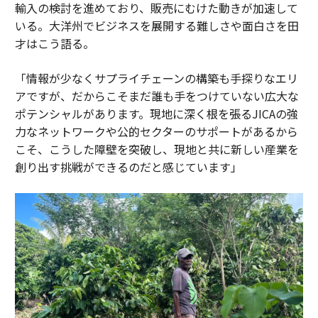
輸入の検討を進めており、販売にむけた動きが加速して
いる。大洋州でビジネスを展開する難しさや面白さを田
才はこう語る。
「情報が少なくサプライチェーンの構築も手探りなエリ
アですが、だからこそまだ誰も手をつけていない広大な
ポテンシャルがあります。現地に深く根を張るJICAの強
力なネットワークや公的セクターのサポートがあるから
こそ、こうした障壁を突破し、現地と共に新しい産業を
創り出す挑戦ができるのだと感じています」