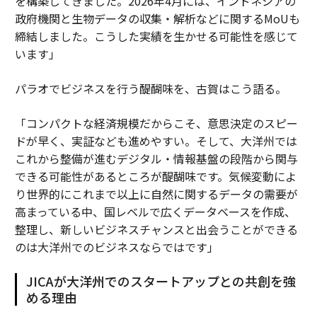
を構築してきました。2026年4月には、インドネシアの
政府機関と生物データの収集・解析などに関するMoUも
締結しました。こうした実績を生かせる可能性を感じて
います」
パラオでビジネスを行う醍醐味を、古賀はこう語る。
「コンパクトな経済規模だからこそ、意思決定のスピー
ドが早く、実証なども進めやすい。そして、大洋州では
これから整備が進むデジタル・情報基盤の段階から関与
できる可能性があるところが醍醐味です。気候変動によ
り世界的にこれまで以上に自然に関するデータの需要が
高まっている中、国レベルで広くデータベースを作成、
整理し、新しいビジネスチャンスと出会うことができる
のは大洋州でのビジネスならではです」
JICAが大洋州でのスタートアップとの共創を強
める理由