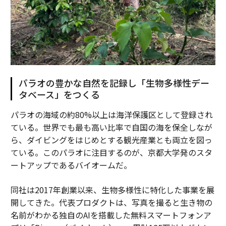
パラオの豊かな自然を記録し「生物多様性デー
タベース」をつくる
パラオの海域の約80%以上は海洋保護区として登録され
ている。世界でも最も高い比率で自国の海を保全しなが
ら、ダイビングをはじめとする観光産業とも両立を図っ
ている。このパラオに注目するのが、京都大学発のスタ
ートアップであるバイオームだ。
同社は2017年創業以来、生物多様性に特化した事業を展
開してきた。代表プロダクトは、写真を撮ると生き物の
名前がわかる独自のAIを搭載した無料スマートフォンア