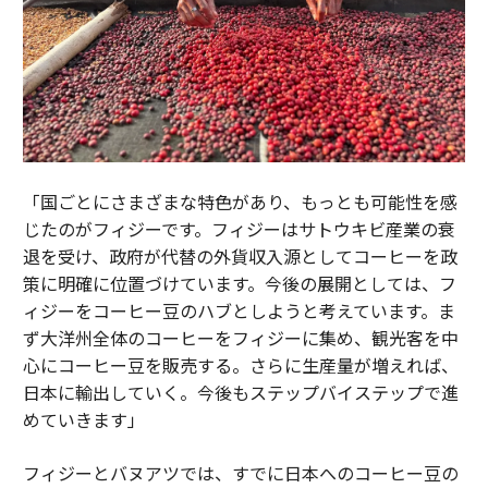
「国ごとにさまざまな特色があり、もっとも可能性を感
じたのがフィジーです。フィジーはサトウキビ産業の衰
退を受け、政府が代替の外貨収入源としてコーヒーを政
策に明確に位置づけています。今後の展開としては、フ
ィジーをコーヒー豆のハブとしようと考えています。ま
ず大洋州全体のコーヒーをフィジーに集め、観光客を中
心にコーヒー豆を販売する。さらに生産量が増えれば、
日本に輸出していく。今後もステップバイステップで進
めていきます」
フィジーとバヌアツでは、すでに日本へのコーヒー豆の