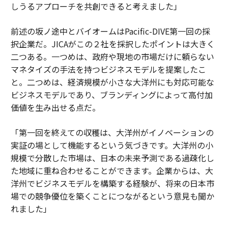
しうるアプローチを共創できると考えました」
前述の坂ノ途中とバイオームはPacific-DIVE第一回の採
択企業だ。JICAがこの２社を採択したポイントは大きく
二つある。一つめは、政府や現地の市場だけに頼らない
マネタイズの手法を持つビジネスモデルを提案したこ
と。二つめは、経済規模が小さな大洋州にも対応可能な
ビジネスモデルであり、ブランディングによって高付加
価値を生み出せる点だ。
「第一回を終えての収穫は、大洋州がイノベーションの
実証の場として機能するという気づきです。大洋州の小
規模で分散した市場は、日本の未来予測である過疎化し
た地域に重ね合わせることができます。企業からは、大
洋州でビジネスモデルを構築する経験が、将来の日本市
場での競争優位を築くことにつながるという意見も聞か
れました」