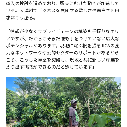
輸入の検討を進めており、販売にむけた動きが加速して
いる。大洋州でビジネスを展開する難しさや面白さを田
才はこう語る。
「情報が少なくサプライチェーンの構築も手探りなエリ
アですが、だからこそまだ誰も手をつけていない広大な
ポテンシャルがあります。現地に深く根を張るJICAの強
力なネットワークや公的セクターのサポートがあるから
こそ、こうした障壁を突破し、現地と共に新しい産業を
創り出す挑戦ができるのだと感じています」