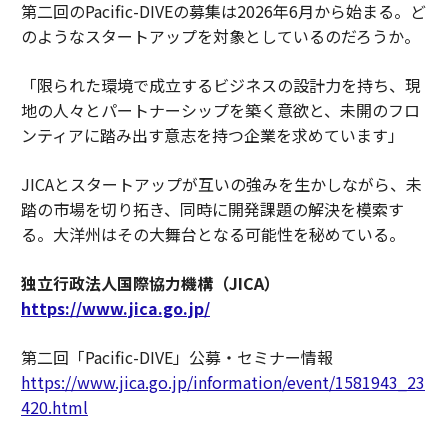
第二回のPacific-DIVEの募集は2026年6月から始まる。ど
のようなスタートアップを対象としているのだろうか。
「限られた環境で成立するビジネスの設計力を持ち、現
地の人々とパートナーシップを築く意欲と、未開のフロ
ンティアに踏み出す意志を持つ企業を求めています」
JICAとスタートアップが互いの強みを生かしながら、未
踏の市場を切り拓き、同時に開発課題の解決を模索す
る。大洋州はその大舞台となる可能性を秘めている。
独立行政法人国際協力機構（JICA）
https://www.jica.go.jp/
第二回「Pacific-DIVE」公募・セミナー情報
https://www.jica.go.jp/information/event/1581943_23
420.html