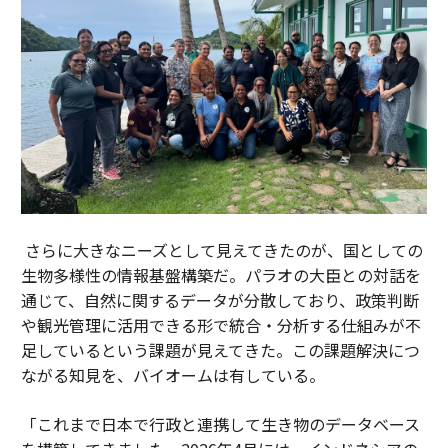
さらに大きなニーズとして見えてきたのが、国としての
生物多様性の情報基盤構築だ。パラオの大臣との対話を
通じて、自然に関するデータが分散しており、政策判断
や観光管理に活用できる形で統合・分析する仕組みが不
足しているという課題が見えてきた。この課題解決につ
ながる知見を、バイオームは有している。
「これまで日本で行政と連携して生き物のデータベース