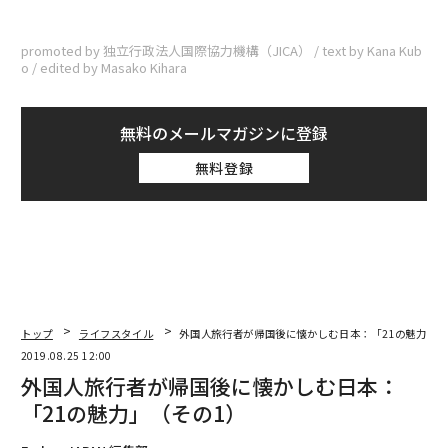
promoted by 独立行政法人国際協力機構（JICA） / text by Kana Kub
o / edited by Masako Kihara
無料のメールマガジンに登録
無料登録
トップ
ライフスタイル
外国人旅行者が帰国後に懐かしむ日本：「21の魅力」（
2019.08.25 12:00
外国人旅行者が帰国後に懐かしむ日本：
「21の魅力」（その1）