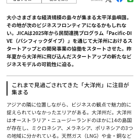
大小さまざまな経済規模の島々が集まる太平洋島嶼国。
その地が次のビジネスフロンティアになるかもしれな
い。JICAは2025年から民間連携プログラム「Pacific-DI
VE（パシフィックダイブ）」を通じて大洋州におけるス
タートアップとの開発事業の協働をスタートさせた。昨
年夏から大洋州に飛び込んだスタートアップの新たなビ
ジネスモデルの可能性に迫る。
これまで見過ごされてきた「大洋州」に注目が
集まる
アジアの隣に位置しながら、ビジネスの観点で魅力的に
捉えられていなかったエリアがある。大洋州だ。大洋州
はオーストラリア・ニュージーランドのほかに14の島国
が存在し、ミクロネシア、メラネシア、ポリネシアの3つ
の地域に分かれている。天然ガス（LNG）や金・銅など