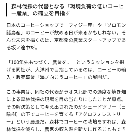
森林伐採の代替となる「環境負荷の低いコーヒ
ー産業」の確立を目指す
日本のコーヒーショップで「フィジー産」や「ソロモン
諸島産」のコーヒーが飲める日が来るかもしれない。そ
んな未来を描くのは、京都発の農業スタートアップであ
る坂ノ途中だ。
「100年先もつづく、農業を。」というミッションを掲
げる同社が、大洋州で目指しているのは、コーヒーの輸
入・販売事業「海ノ向こうコーヒー」の展開だ。
この事業は、同社の代表がラオス北部での過度な焼き畑
による森林伐採の現場を目の当たりにしたことが原点。
その解決策として考え出されたのがシェードツリー（日
陰樹）の下でコーヒーを育てる「アグロフォレストリ
ー」という農法だ。森林でコーヒーの栽培をすれば、森
林伐採を減らし、農家の収入源を新たに作ることもでき