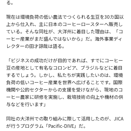
る。
現在は環境負荷の低い農法でつくられる生豆を30カ国以
上から仕入れ、主に日本のコーヒーロースターへ販売し
ている。そんな同社が、大洋州に着目した理由は、「コ
ーヒー産業がまだ盛んではないから」だ。海外事業ディ
レクターの田才諒哉は語る。
「ビジネスの成功だけが目的であれば、すでにコーヒー
豆の産地として有名なコロンビア、ブラジルなどに着目
するでしょう。しかし、私たちが実践したいのは、環境
負荷の低いコーヒー産業を世界へ広げることです。国際
機関や公的セクターからの支援を受けながら、現地のコ
ーヒー農家に研修を実施し、栽培技術の向上や機材の供
与などを行います」
同社の大洋州での取り組みに際して活用したのが、JICA
が行うプログラム「Pacific-DIVE」だ。