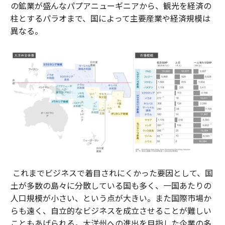
の鉱業が盛んなパプアニューギニアから、観光を経済の
柱とするパラオまで、国によって主要産業や経済規模は
異なる。
これまでビジネスで着目されにくかった要因として、国
土が多数の島々に分散している国も多く、一国あたりの
人口規模が小さい、という点が大きい。また国際市場か
らも遠く、自立的なビジネスを成立させることが難しい
こともあげられる。大洋州への進出を目指した企業の多