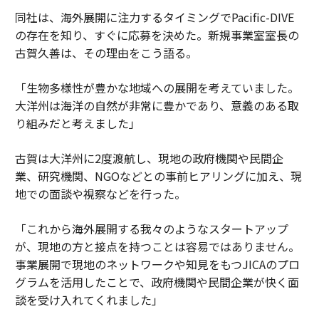
同社は、海外展開に注力するタイミングでPacific-DIVE
の存在を知り、すぐに応募を決めた。新規事業室室長の
古賀久善は、その理由をこう語る。
「生物多様性が豊かな地域への展開を考えていました。
大洋州は海洋の自然が非常に豊かであり、意義のある取
り組みだと考えました」
古賀は大洋州に2度渡航し、現地の政府機関や民間企
業、研究機関、NGOなどとの事前ヒアリングに加え、現
地での面談や視察などを行った。
「これから海外展開する我々のようなスタートアップ
が、現地の方と接点を持つことは容易ではありません。
事業展開で現地のネットワークや知見をもつJICAのプロ
グラムを活用したことで、政府機関や民間企業が快く面
談を受け入れてくれました」