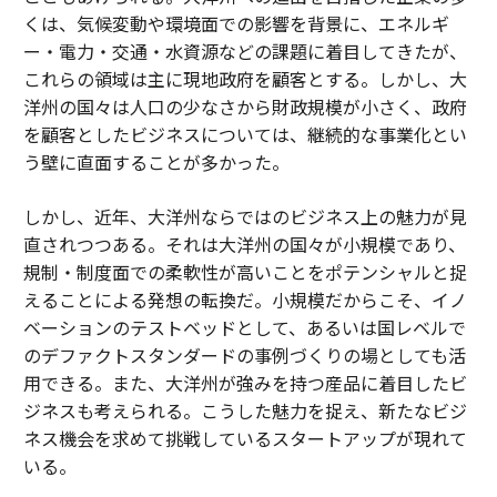
くは、気候変動や環境面での影響を背景に、エネルギ
ー・電力・交通・水資源などの課題に着目してきたが、
これらの領域は主に現地政府を顧客とする。しかし、大
洋州の国々は人口の少なさから財政規模が小さく、政府
を顧客としたビジネスについては、継続的な事業化とい
う壁に直面することが多かった。
しかし、近年、大洋州ならではのビジネス上の魅力が見
直されつつある。それは大洋州の国々が小規模であり、
規制・制度面での柔軟性が高いことをポテンシャルと捉
えることによる発想の転換だ。小規模だからこそ、イノ
ベーションのテストベッドとして、あるいは国レベルで
のデファクトスタンダードの事例づくりの場としても活
用できる。また、大洋州が強みを持つ産品に着目したビ
ジネスも考えられる。こうした魅力を捉え、新たなビジ
ネス機会を求めて挑戦しているスタートアップが現れて
いる。