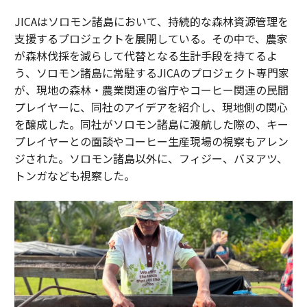
JICAはソロモン諸島において、持続的な森林資源管理を
支援するプロジェクトを展開している。その中で、農家
が森林伐採を減らして代替となる生計手段を持てるよ
う、ソロモン諸島に常駐するJICAのプロジェクト専門家
が、現地の森林・農業関連の省庁やコーヒー関連の民間
プレイヤーに、同社のアイデアを紹介し、現地側の関心
を醸成した。同社がソロモン諸島に渡航した際の、キー
プレイヤーとの面談やコーヒー生産現場の視察もアレン
ジされた。ソロモン諸島以外に、フィジー、バヌアツ、
トンガなども視察した。