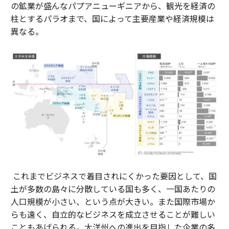
の鉱業が盛んなパプアニューギニアから、観光を経済の
柱とするパラオまで、国によって主要産業や経済規模は
異なる。
これまでビジネスで着目されにくかった要因として、国
土が多数の島々に分散している国も多く、一国あたりの
人口規模が小さい、という点が大きい。また国際市場か
らも遠く、自立的なビジネスを成立させることが難しい
こともあげられる。大洋州への進出を目指した企業の多