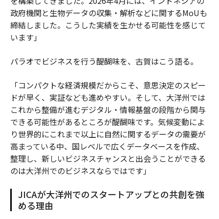
を構築してきました。2026年4月には、インドネシアの
政府機関と生物データの収集・解析などに関するMoUも
締結しました。こうした実績を生かせる可能性を感じて
います」
パラオでビジネスを行う醍醐味を、古賀はこう語る。
「コンパクトな経済規模だからこそ、意思決定のスピー
ドが早く、実証なども進めやすい。そして、大洋州では
これから整備が進むデジタル・情報基盤の段階から関与
できる可能性があるところが醍醐味です。気候変動によ
り世界的にこれまで以上に自然に関するデータの需要が
高まっている中、国レベルで広くデータベースを作成、
整理し、新しいビジネスチャンスと出会うことができる
のは大洋州でのビジネスならではです」
JICAが大洋州でのスタートアップとの共創を強
める理由