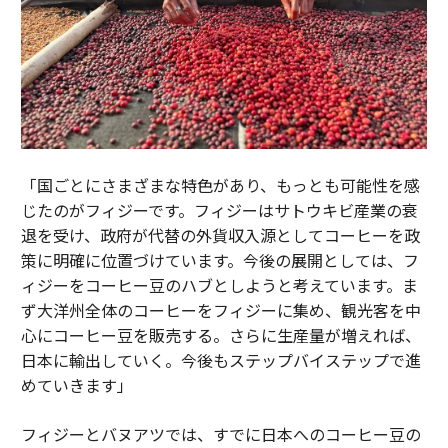
「国ごとにさまざまな特色があり、もっとも可能性を感
じたのがフィジーです。フィジーはサトウキビ産業の衰
退を受け、政府が代替の外貨収入源としてコーヒーを政
策に明確に位置づけています。今後の展開としては、フ
ィジーをコーヒー豆のハブとしようと考えています。ま
ず大洋州全体のコーヒーをフィジーに集め、観光客を中
心にコーヒー豆を販売する。さらに生産量が増えれば、
日本に輸出していく。今後もステップバイステップで進
めていきます」
フィジーとバヌアツでは、すでに日本へのコーヒー豆の