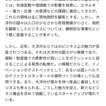
くは、気候変動や環境面での影響を背景に、エネルギ
ー・電力・交通・水資源などの課題に着目してきたが、
これらの領域は主に現地政府を顧客とする。しかし、大
洋州の国々は人口の少なさから財政規模が小さく、政府
を顧客としたビジネスについては、継続的な事業化とい
う壁に直面することが多かった。
しかし、近年、大洋州ならではのビジネス上の魅力が見
直されつつある。それは大洋州の国々が小規模であり、
規制・制度面での柔軟性が高いことをポテンシャルと捉
えることによる発想の転換だ。小規模だからこそ、イノ
ベーションのテストベッドとして、あるいは国レベルで
のデファクトスタンダードの事例づくりの場としても活
用できる。また、大洋州が強みを持つ産品に着目したビ
ジネスも考えられる。こうした魅力を捉え、新たなビジ
ネス機会を求めて挑戦しているスタートアップが現れて
いる。