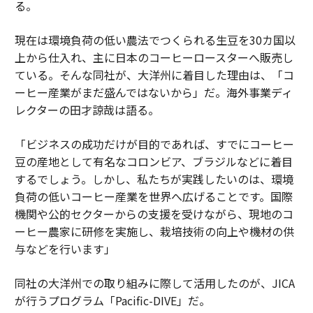
る。
現在は環境負荷の低い農法でつくられる生豆を30カ国以
上から仕入れ、主に日本のコーヒーロースターへ販売し
ている。そんな同社が、大洋州に着目した理由は、「コ
ーヒー産業がまだ盛んではないから」だ。海外事業ディ
レクターの田才諒哉は語る。
「ビジネスの成功だけが目的であれば、すでにコーヒー
豆の産地として有名なコロンビア、ブラジルなどに着目
するでしょう。しかし、私たちが実践したいのは、環境
負荷の低いコーヒー産業を世界へ広げることです。国際
機関や公的セクターからの支援を受けながら、現地のコ
ーヒー農家に研修を実施し、栽培技術の向上や機材の供
与などを行います」
同社の大洋州での取り組みに際して活用したのが、JICA
が行うプログラム「Pacific-DIVE」だ。