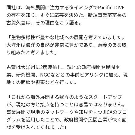
同社は、海外展開に注力するタイミングでPacific-DIVE
の存在を知り、すぐに応募を決めた。新規事業室室長の
古賀久善は、その理由をこう語る。
「生物多様性が豊かな地域への展開を考えていました。
大洋州は海洋の自然が非常に豊かであり、意義のある取
り組みだと考えました」
古賀は大洋州に2度渡航し、現地の政府機関や民間企
業、研究機関、NGOなどとの事前ヒアリングに加え、現
地での面談や視察などを行った。
「これから海外展開する我々のようなスタートアップ
が、現地の方と接点を持つことは容易ではありません。
事業展開で現地のネットワークや知見をもつJICAのプロ
グラムを活用したことで、政府機関や民間企業が快く面
談を受け入れてくれました」