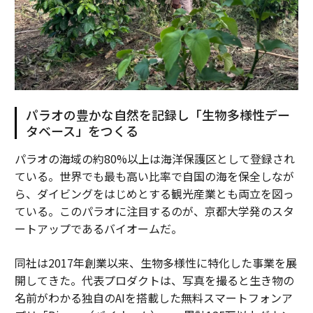
パラオの豊かな自然を記録し「生物多様性デー
タベース」をつくる
パラオの海域の約80%以上は海洋保護区として登録され
ている。世界でも最も高い比率で自国の海を保全しなが
ら、ダイビングをはじめとする観光産業とも両立を図っ
ている。このパラオに注目するのが、京都大学発のスタ
ートアップであるバイオームだ。
同社は2017年創業以来、生物多様性に特化した事業を展
開してきた。代表プロダクトは、写真を撮ると生き物の
名前がわかる独自のAIを搭載した無料スマートフォンア