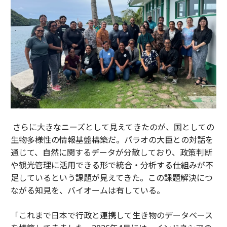
さらに大きなニーズとして見えてきたのが、国としての
生物多様性の情報基盤構築だ。パラオの大臣との対話を
通じて、自然に関するデータが分散しており、政策判断
や観光管理に活用できる形で統合・分析する仕組みが不
足しているという課題が見えてきた。この課題解決につ
ながる知見を、バイオームは有している。
「これまで日本で行政と連携して生き物のデータベース