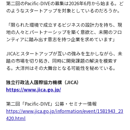
第二回のPacific-DIVEの募集は2026年6月から始まる。ど
のようなスタートアップを対象としているのだろうか。
「限られた環境で成立するビジネスの設計力を持ち、現
地の人々とパートナーシップを築く意欲と、未開のフロ
ンティアに踏み出す意志を持つ企業を求めています」
JICAとスタートアップが互いの強みを生かしながら、未
踏の市場を切り拓き、同時に開発課題の解決を模索す
る。大洋州はその大舞台となる可能性を秘めている。
独立行政法人国際協力機構（JICA）
https://www.jica.go.jp/
第二回「Pacific-DIVE」公募・セミナー情報
https://www.jica.go.jp/information/event/1581943_23
420.html