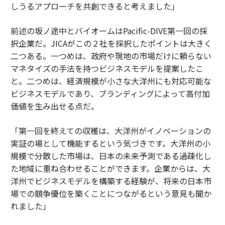
しうるアプローチを共創できると考えました」
前述の坂ノ途中とバイオームはPacific-DIVE第一回の採
択企業だ。JICAがこの２社を採択したポイントは大きく
二つある。一つめは、政府や現地の市場だけに頼らない
マネタイズの手法を持つビジネスモデルを提案したこ
と。二つめは、経済規模が小さな大洋州にも対応可能な
ビジネスモデルであり、ブランディングによって高付加
価値を生み出せる点だ。
「第一回を終えての収穫は、大洋州がイノベーションの
実証の場として機能するという気づきです。大洋州の小
規模で分散した市場は、日本の未来予測である過疎化し
た地域に重ね合わせることができます。企業からは、大
洋州でビジネスモデルを構築する経験が、将来の日本市
場での競争優位を築くことにつながるという意見も聞か
れました」