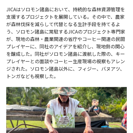
JICAはソロモン諸島において、持続的な森林資源管理を
支援するプロジェクトを展開している。その中で、農家
が森林伐採を減らして代替となる生計手段を持てるよ
う、ソロモン諸島に常駐するJICAのプロジェクト専門家
が、現地の森林・農業関連の省庁やコーヒー関連の民間
プレイヤーに、同社のアイデアを紹介し、現地側の関心
を醸成した。同社がソロモン諸島に渡航した際の、キー
プレイヤーとの面談やコーヒー生産現場の視察もアレン
ジされた。ソロモン諸島以外に、フィジー、バヌアツ、
トンガなども視察した。