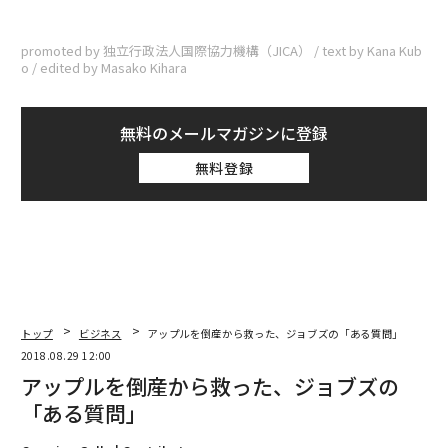
promoted by 独立行政法人国際協力機構（JICA） / text by Kana Kub
o / edited by Masako Kihara
無料のメールマガジンに登録
無料登録
トップ
ビジネス
アップルを倒産から救った、ジョブズの「ある質問」
2018.08.29 12:00
アップルを倒産から救った、ジョブズの
「ある質問」