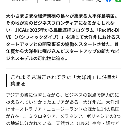
大小さまざまな経済規模の島々が集まる太平洋島嶼国。
その地が次のビジネスフロンティアになるかもしれな
い。JICAは2025年から民間連携プログラム「Pacific-DI
VE（パシフィックダイブ）」を通じて大洋州におけるス
タートアップとの開発事業の協働をスタートさせた。昨
年夏から大洋州に飛び込んだスタートアップの新たなビ
ジネスモデルの可能性に迫る。
これまで見過ごされてきた「大洋州」に注目が
集まる
アジアの隣に位置しながら、ビジネスの観点で魅力的に
捉えられていなかったエリアがある。大洋州だ。大洋州
はオーストラリア・ニュージーランドのほかに14の島国
が存在し、ミクロネシア、メラネシア、ポリネシアの3つ
の地域に分かれている。天然ガス（LNG）や金・銅など