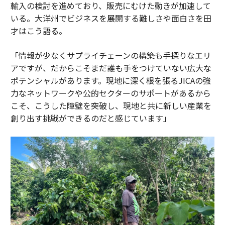
輸入の検討を進めており、販売にむけた動きが加速して
いる。大洋州でビジネスを展開する難しさや面白さを田
才はこう語る。
「情報が少なくサプライチェーンの構築も手探りなエリ
アですが、だからこそまだ誰も手をつけていない広大な
ポテンシャルがあります。現地に深く根を張るJICAの強
力なネットワークや公的セクターのサポートがあるから
こそ、こうした障壁を突破し、現地と共に新しい産業を
創り出す挑戦ができるのだと感じています」