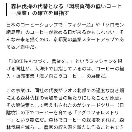
森林伐採の代替となる「環境負荷の低いコーヒ
ー産業」の確立を目指す
日本のコーヒーショップで「フィジー産」や「ソロモン
諸島産」のコーヒーが飲める日が来るかもしれない。そ
んな未来を描くのは、京都発の農業スタートアップであ
る坂ノ途中だ。
「100年先もつづく、農業を。」というミッションを掲
げる同社が、大洋州で目指しているのは、コーヒーの輸
入・販売事業「海ノ向こうコーヒー」の展開だ。
この事業は、同社の代表がラオス北部での過度な焼き畑
による森林伐採の現場を目の当たりにしたことが原点。
その解決策として考え出されたのがシェードツリー（日
陰樹）の下でコーヒーを育てる「アグロフォレストリ
ー」という農法だ。森林でコーヒーの栽培をすれば、森
林伐採を減らし、農家の収入源を新たに作ることもでき