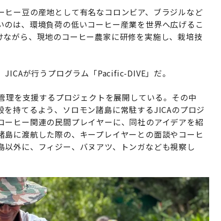
ーヒー豆の産地として有名なコロンビア、ブラジルなど
いのは、環境負荷の低いコーヒー産業を世界へ広げるこ
けながら、現地のコーヒー農家に研修を実施し、栽培技
Aが行うプログラム「Pacific-DIVE」だ。
源管理を支援するプロジェクトを展開している。その中
を持てるよう、ソロモン諸島に常駐するJICAのプロジ
コーヒー関連の民間プレイヤーに、同社のアイデアを紹
諸島に渡航した際の、キープレイヤーとの面談やコーヒ
島以外に、フィジー、バヌアツ、トンガなども視察し