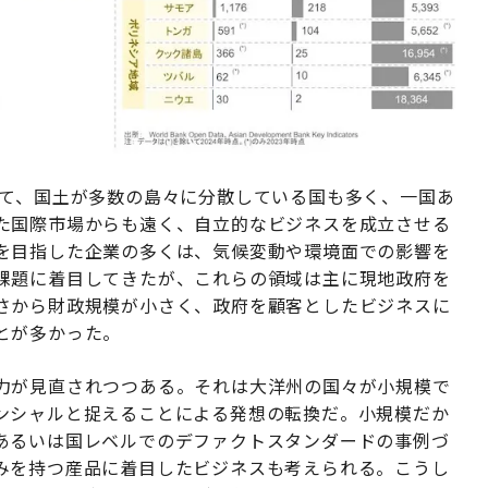
て、国土が多数の島々に分散している国も多く、一国あ
た国際市場からも遠く、自立的なビジネスを成立させる
を目指した企業の多くは、気候変動や環境面での影響を
課題に着目してきたが、これらの領域は主に現地政府を
さから財政規模が小さく、政府を顧客としたビジネスに
とが多かった。
力が見直されつつある。それは大洋州の国々が小規模で
ンシャルと捉えることによる発想の転換だ。小規模だか
あるいは国レベルでのデファクトスタンダードの事例づ
みを持つ産品に着目したビジネスも考えられる。こうし