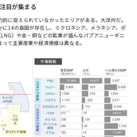
注目が集まる
力的に捉えられていなかったエリアがある。大洋州だ。
かに14の島国が存在し、ミクロネシア、メラネシア、ポ
LNG）や金・銅などの鉱業が盛んなパプアニューギニ
よって主要産業や経済規模は異なる。