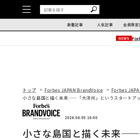
新着記事
人気記事
会員限定
Fo
NEWS
トップ
Forbes JAPAN BrandVoice
Forbes JAPA
小さな島国と描く未来——「大洋州」というスタートア
2026.06.05 16:00
小さな島国と描く未来—