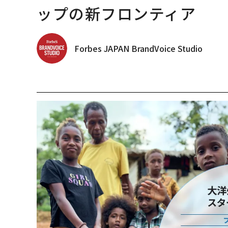
ップの新フロンティア
Forbes JAPAN BrandVoice Studio