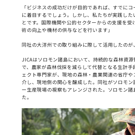
「ビジネスの成功だけが目的であれば、すでにコ
に着目するでしょう。しかし、私たちが実践した
とです。国際機関や公的セクターからの支援を受
術の向上や機材の供与などを行います」
同社の大洋州での取り組みに際して活用したのが、JIC
JICAはソロモン諸島において、持続的な森林資
で、農家が森林伐採を減らして代替となる生計手段
ェクト専門家が、現地の森林・農業関連の省庁や
介し、現地側の関心を醸成した。同社がソロモン
ー生産現場の視察もアレンジされた。ソロモン諸
た。