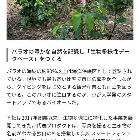
パラオの豊かな自然を記録し「生物多様性デー
タベース」をつくる
パラオの海域の約80%以上は海洋保護区として登録され
ている。世界でも最も高い比率で自国の海を保全しなが
ら、ダイビングをはじめとする観光産業とも両立を図っ
ている。このパラオに注目するのが、京都大学発のスタ
ートアップであるバイオームだ。
同社は2017年創業以来、生物多様性に特化した事業を展
開してきた。代表プロダクトは、写真を撮ると生き物の
名前がわかる独自のAIを搭載した無料スマートフォンア