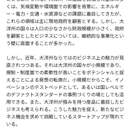
くは、気候変動や環境面での影響を背景に、エネルギ
ー・電力・交通・水資源などの課題に着目してきたが、
これらの領域は主に現地政府を顧客とする。しかし、大
洋州の国々は人口の少なさから財政規模が小さく、政府
を顧客としたビジネスについては、継続的な事業化とい
う壁に直面することが多かった。
しかし、近年、大洋州ならではのビジネス上の魅力が見
直されつつある。それは大洋州の国々が小規模であり、
規制・制度面での柔軟性が高いことをポテンシャルと捉
えることによる発想の転換だ。小規模だからこそ、イノ
ベーションのテストベッドとして、あるいは国レベルで
のデファクトスタンダードの事例づくりの場としても活
用できる。また、大洋州が強みを持つ産品に着目したビ
ジネスも考えられる。こうした魅力を捉え、新たなビジ
ネス機会を求めて挑戦しているスタートアップが現れて
いる。