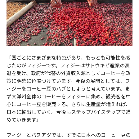
「国ごとにさまざまな特色があり、もっとも可能性を感
じたのがフィジーです。フィジーはサトウキビ産業の衰
退を受け、政府が代替の外貨収入源としてコーヒーを政
策に明確に位置づけています。今後の展開としては、フ
ィジーをコーヒー豆のハブとしようと考えています。ま
ず大洋州全体のコーヒーをフィジーに集め、観光客を中
心にコーヒー豆を販売する。さらに生産量が増えれば、
日本に輸出していく。今後もステップバイステップで進
めていきます」
フィジーとバヌアツでは、すでに日本へのコーヒー豆の