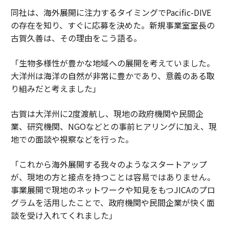
同社は、海外展開に注力するタイミングでPacific-DIVE
の存在を知り、すぐに応募を決めた。新規事業室室長の
古賀久善は、その理由をこう語る。
「生物多様性が豊かな地域への展開を考えていました。
大洋州は海洋の自然が非常に豊かであり、意義のある取
り組みだと考えました」
古賀は大洋州に2度渡航し、現地の政府機関や民間企
業、研究機関、NGOなどとの事前ヒアリングに加え、現
地での面談や視察などを行った。
「これから海外展開する我々のようなスタートアップ
が、現地の方と接点を持つことは容易ではありません。
事業展開で現地のネットワークや知見をもつJICAのプロ
グラムを活用したことで、政府機関や民間企業が快く面
談を受け入れてくれました」