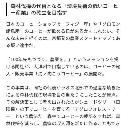
森林伐採の代替となる「環境負荷の低いコーヒ
ー産業」の確立を目指す
日本のコーヒーショップで「フィジー産」や「ソロモン
諸島産」のコーヒーが飲める日が来るかもしれない。そ
んな未来を描くのは、京都発の農業スタートアップであ
る坂ノ途中だ。
「100年先もつづく、農業を。」というミッションを掲
げる同社が、大洋州で目指しているのは、コーヒーの輸
入・販売事業「海ノ向こうコーヒー」の展開だ。
この事業は、同社の代表がラオス北部での過度な焼き畑
による森林伐採の現場を目の当たりにしたことが原点。
その解決策として考え出されたのがシェードツリー（日
陰樹）の下でコーヒーを育てる「アグロフォレストリ
ー」という農法だ。森林でコーヒーの栽培をすれば、森
林伐採を減らし、農家の収入源を新たに作ることもでき