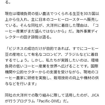
る。
現在は環境負荷の低い農法でつくられる生豆を30カ国以
上から仕入れ、主に日本のコーヒーロースターへ販売し
ている。そんな同社が、大洋州に着目した理由は、「コ
ーヒー産業がまだ盛んではないから」だ。海外事業ディ
レクターの田才諒哉は語る。
「ビジネスの成功だけが目的であれば、すでにコーヒー
豆の産地として有名なコロンビア、ブラジルなどに着目
するでしょう。しかし、私たちが実践したいのは、環境
負荷の低いコーヒー産業を世界へ広げることです。国際
機関や公的セクターからの支援を受けながら、現地のコ
ーヒー農家に研修を実施し、栽培技術の向上や機材の供
与などを行います」
同社の大洋州での取り組みに際して活用したのが、JICA
が行うプログラム「Pacific-DIVE」だ。