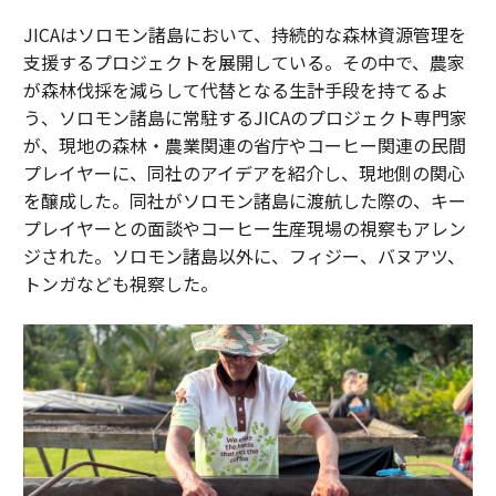
JICAはソロモン諸島において、持続的な森林資源管理を
支援するプロジェクトを展開している。その中で、農家
が森林伐採を減らして代替となる生計手段を持てるよ
う、ソロモン諸島に常駐するJICAのプロジェクト専門家
が、現地の森林・農業関連の省庁やコーヒー関連の民間
プレイヤーに、同社のアイデアを紹介し、現地側の関心
を醸成した。同社がソロモン諸島に渡航した際の、キー
プレイヤーとの面談やコーヒー生産現場の視察もアレン
ジされた。ソロモン諸島以外に、フィジー、バヌアツ、
トンガなども視察した。