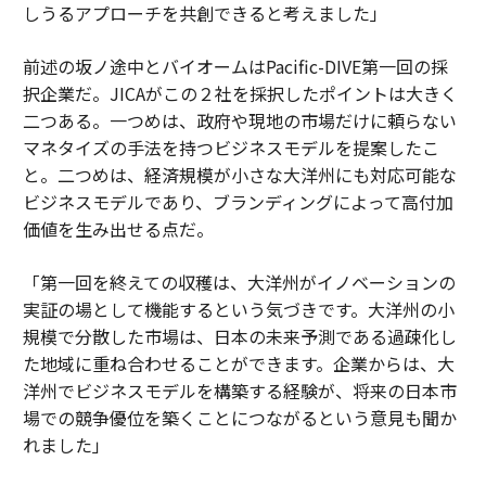
しうるアプローチを共創できると考えました」
前述の坂ノ途中とバイオームはPacific-DIVE第一回の採
択企業だ。JICAがこの２社を採択したポイントは大きく
二つある。一つめは、政府や現地の市場だけに頼らない
マネタイズの手法を持つビジネスモデルを提案したこ
と。二つめは、経済規模が小さな大洋州にも対応可能な
ビジネスモデルであり、ブランディングによって高付加
価値を生み出せる点だ。
「第一回を終えての収穫は、大洋州がイノベーションの
実証の場として機能するという気づきです。大洋州の小
規模で分散した市場は、日本の未来予測である過疎化し
た地域に重ね合わせることができます。企業からは、大
洋州でビジネスモデルを構築する経験が、将来の日本市
場での競争優位を築くことにつながるという意見も聞か
れました」