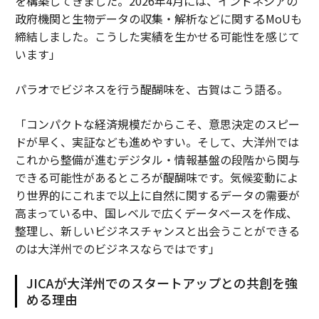
を構築してきました。2026年4月には、インドネシアの
政府機関と生物データの収集・解析などに関するMoUも
締結しました。こうした実績を生かせる可能性を感じて
います」
パラオでビジネスを行う醍醐味を、古賀はこう語る。
「コンパクトな経済規模だからこそ、意思決定のスピー
ドが早く、実証なども進めやすい。そして、大洋州では
これから整備が進むデジタル・情報基盤の段階から関与
できる可能性があるところが醍醐味です。気候変動によ
り世界的にこれまで以上に自然に関するデータの需要が
高まっている中、国レベルで広くデータベースを作成、
整理し、新しいビジネスチャンスと出会うことができる
のは大洋州でのビジネスならではです」
JICAが大洋州でのスタートアップとの共創を強
める理由