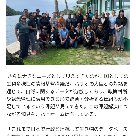
さらに大きなニーズとして見えてきたのが、国としての
生物多様性の情報基盤構築だ。パラオの大臣との対話を
通じて、自然に関するデータが分散しており、政策判断
や観光管理に活用できる形で統合・分析する仕組みが不
足しているという課題が見えてきた。この課題解決につ
ながる知見を、バイオームは有している。
「これまで日本で行政と連携して生き物のデータベース