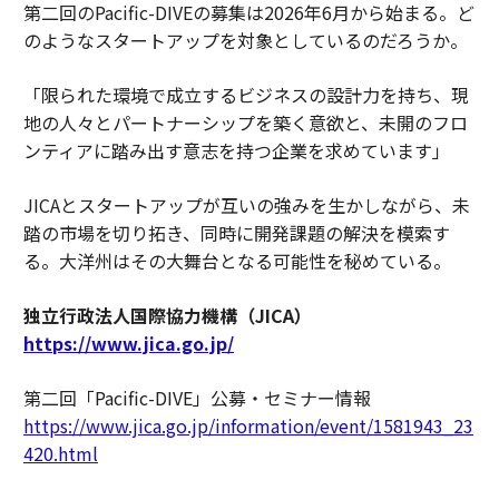
第二回のPacific-DIVEの募集は2026年6月から始まる。ど
のようなスタートアップを対象としているのだろうか。
「限られた環境で成立するビジネスの設計力を持ち、現
地の人々とパートナーシップを築く意欲と、未開のフロ
ンティアに踏み出す意志を持つ企業を求めています」
JICAとスタートアップが互いの強みを生かしながら、未
踏の市場を切り拓き、同時に開発課題の解決を模索す
る。大洋州はその大舞台となる可能性を秘めている。
独立行政法人国際協力機構（JICA）
https://www.jica.go.jp/
第二回「Pacific-DIVE」公募・セミナー情報
https://www.jica.go.jp/information/event/1581943_23
420.html