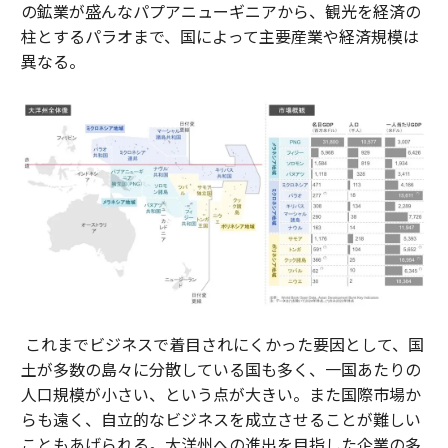
の鉱業が盛んなパプアニューギニアから、観光を経済の
柱とするパラオまで、国によって主要産業や経済規模は
異なる。
これまでビジネスで着目されにくかった要因として、国
土が多数の島々に分散している国も多く、一国あたりの
人口規模が小さい、という点が大きい。また国際市場か
らも遠く、自立的なビジネスを成立させることが難しい
こともあげられる。大洋州への進出を目指した企業の多