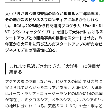
大小さまざまな経済規模の島々が集まる太平洋島嶼国。
その地が次のビジネスフロンティアになるかもしれな
い。JICAは2025年から民間連携プログラム「Pacific-DI
VE（パシフィックダイブ）」を通じて大洋州におけるス
タートアップとの開発事業の協働をスタートさせた。昨
年夏から大洋州に飛び込んだスタートアップの新たなビ
ジネスモデルの可能性に迫る。
これまで見過ごされてきた「大洋州」に注目が
集まる
アジアの隣に位置しながら、ビジネスの観点で魅力的に
捉えられていなかったエリアがある。大洋州だ。大洋州
はオーストラリア・ニュージーランドのほかに14の島国
が存在し、ミクロネシア、メラネシア、ポリネシアの3つ
の地域に分かれている。天然ガス（LNG）や金・銅など