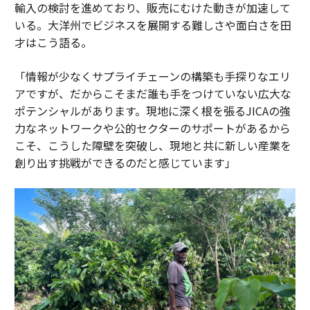
輸入の検討を進めており、販売にむけた動きが加速して
いる。大洋州でビジネスを展開する難しさや面白さを田
才はこう語る。
「情報が少なくサプライチェーンの構築も手探りなエリ
アですが、だからこそまだ誰も手をつけていない広大な
ポテンシャルがあります。現地に深く根を張るJICAの強
力なネットワークや公的セクターのサポートがあるから
こそ、こうした障壁を突破し、現地と共に新しい産業を
創り出す挑戦ができるのだと感じています」