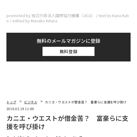
promoted by 独立行政法人国際協力機構（JICA） / text by Kana Kub
o / edited by Masako Kihara
無料のメールマガジンに登録
無料登録
トップ
ビジネス
カニエ・ウエストが借金苦？ 富豪らに支援を呼び掛け
2016.02.19 11:00
カニエ・ウエストが借金苦？ 富豪らに支
援を呼び掛け