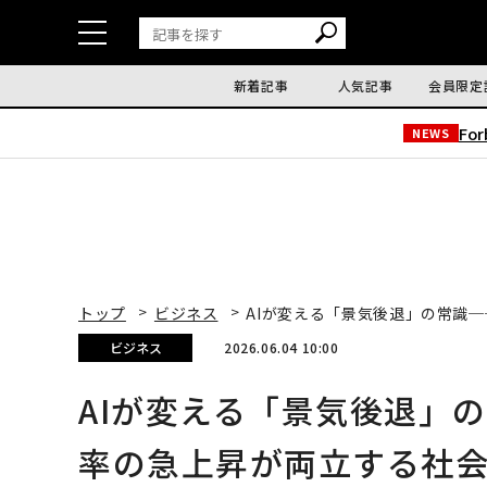
新着記事
人気記事
会員限定
Fo
NEWS
トップ
ビジネス
AIが変える「景気後退」の常識
ビジネス
2026.06.04 10:00
AIが変える「景気後退」
率の急上昇が両立する社