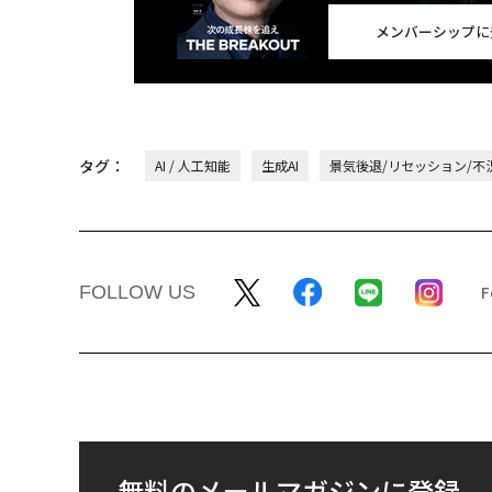
メンバーシップに
タグ：
AI / 人工知能
生成AI
景気後退/リセッション/不
FOLLOW US
無料のメールマガジンに登録