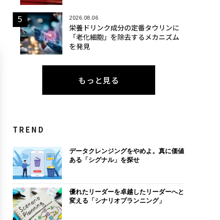
2026.08.06
栄養ドリンク成分の定番タウリンに
「老化細胞」を除去するメカニズム
を発見
もっと見る
TREND
データクレンジングをやめよ。真に価値
ある「シグナル」を探せ
優れたリーダーを卓越したリーダーへと
変える「シナリオプランニング」