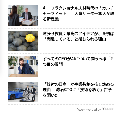
AI・フラクショナル人材時代の「カルチ
ャーフィット」 人事リーダー10人が語
る新定義
逆張り投資：最高のアイデアが、最初は
「間違っている」と感じられる理由
すべてのCEOがAIについて問うべき「2
つ目の質問」
「技術の日産」が事業共創を推し進める
理由──赤石CTOに「技術を紡ぐ」哲学
を聞いた
Recommended by