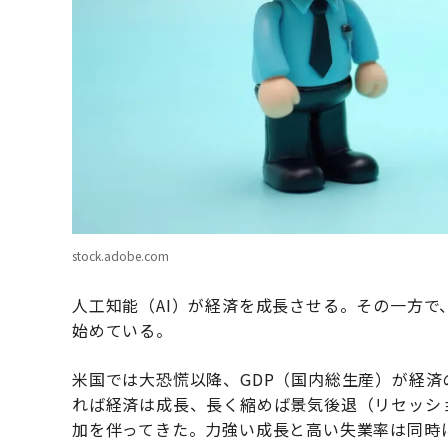
stock.adobe.com
人工知能（AI）が経済を成長させる。その一方
始めている。
米国では大恐慌以降、GDP（国内総生産）が経済
れば経済は成長、長く縮めば景気後退（リセッシ
加を伴ってきた。力強い成長と高い失業率は同時