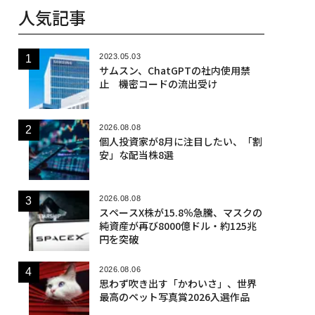
人気記事
2023.05.03
サムスン、ChatGPTの社内使用禁
止 機密コードの流出受け
2026.08.08
個人投資家が8月に注目したい、「割
安」な配当株8選
2026.08.08
スペースX株が15.8％急騰、マスクの
純資産が再び8000億ドル・約125兆
円を突破
2026.08.06
思わず吹き出す「かわいさ」、世界
最高のペット写真賞2026入選作品