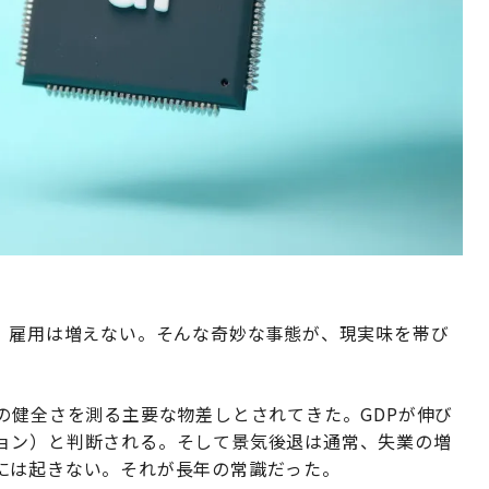
で、雇用は増えない。そんな奇妙な事態が、現実味を帯び
の健全さを測る主要な物差しとされてきた。GDPが伸び
ョン）と判断される。そして景気後退は通常、失業の増
には起きない。それが長年の常識だった。