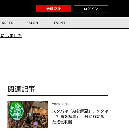
会員登録
ログイン
CAREER
SALON
EVENT
限にしました
関連記事
2026.05.25
スタバは「AIを解雇」、メタは
「社員を解雇」 分かれ始め
た経営判断