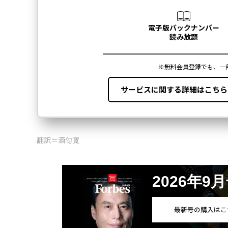
翻訳＝酒匂寛
2026年9
最新号の購入はこ