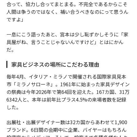
合って、協力し合ってまとまる。不完全であるからこそ
人間は争うのではなく、補い合うべきなのにって思うん
ですよ」
一息にこう語ったあと、宮本は少し恥ずかしそうに「家
具屋がね、言うことじゃないんですけど」とはにかん
だ。
家具ビジネスの場所にこだわる理由
毎年4月、イタリア・ミラノで開催される国際家具見本
市「ミラノサローネ」。1961年に始まった家具デザイン
の祭典は今年2026年で第64回を迎えた。167カ国、31万
6342人と、本年は前年比プラス4.5%の来場者数を記録
した。
出展社・出展デザイナー数は32カ国からあわせて1,900
ブランド。6日間の会期中に企業、バイヤーはもちろん