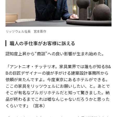
リッツウェル社長 宮本晋作
職人の手仕事がお客様に訴える
認知度上昇から“商談”への良い影響が生まれ始めた。
「アントニオ・チッテリオ。家具業界では誰もが知るB&
Bの巨匠デザイナーの彼が手がける建築設計事務所から
依頼が来たんですよ。今度東京にあるホテルができる。
ここの家具をリッツウェルにお願いしたい、と。あとで
そこが有名なブルガリホテルだと知って驚きました。納
品が終わるまでこれは嘘なんじゃないだろうかと思った
くらいです」（宮本）