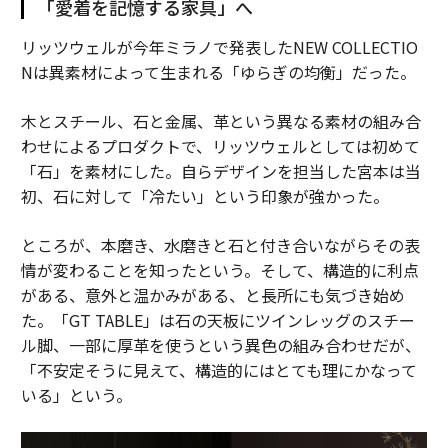
「愛着を記憶する家具」へ
リッツウェルが今年ミラノで発表したNEW COLLECTIO
Nは異素材によって生まれる「ゆらぎの均衡」だった。
木とスチール、石と金属、革という異なる素材の組み合
わせによるプロダクトで、リッツウェルとしては初めて
「石」を素材にした。自らデザインを担当した宮本は当
初、石に対して「冷たい」という印象が強かった。
ところが、本磨き、水磨きと石と付き合いながらその表
情が変わることを知ったという。そして、構造的に利点
がある、意外と温かみがある、と長所にも気づき始め
た。「GT TABLE」は石の天板にツインレッグのスチー
ル脚、一部に厚革を使うという異色の組み合わせだが、
「不安定そうに見えて、構造的にはとても理にかなって
いる」という。