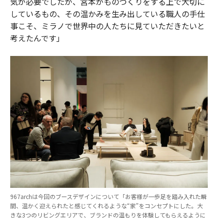
気が必要でしたが、宮本がものづくりをする上で大切に
しているもの、その温かみを生み出している職人の手仕
事こそ、ミラノで世界中の人たちに見ていただきたいと
考えたんです」
967archは今回のブースデザインについて「お客様が一歩足を踏み入れた瞬
間、温かく迎えられたと感じてくれるような“家”をコンセプトにした。大
きな3つのリビングエリアで、ブランドの温もりを体験してもらえるように