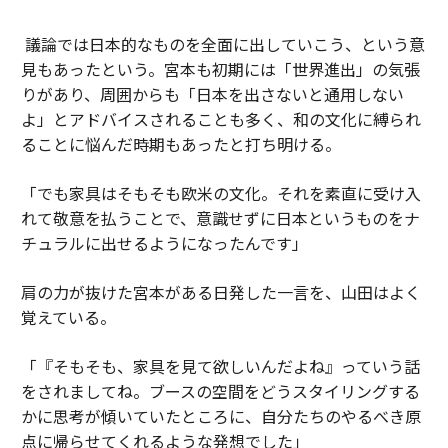
議論では日本的なものを全面に出していこう、という意
見もあったという。宮本も初期には「世界進出」の気張
りがあり、周囲からも「日本を出さないと通用しない
よ」とアドバイスされることも多く、和の文化に縛られ
ることに悩んだ時期もあったと打ち明ける。
「でも家具はそもそも欧米の文化。それを素直に受け入
れて敬意を払うことで、意識せずに日本というものをナ
チュラルに出せるようになったんです」
肩の力が抜けた宮本がある日発した一言を、山田はよく
覚えている。
「『そもそも、家具を見て欲しいんだよね』っていう話
をされましてね。ブースの空間をどうスタイリングする
かに思考が傾いていたところに、自分たちのやるべき原
点に帰らせてくれるような発想でした」