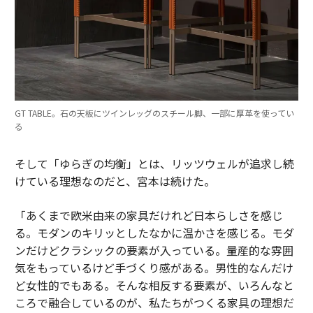
GT TABLE。石の天板にツインレッグのスチール脚、一部に厚革を使ってい
る
そして「ゆらぎの均衡」とは、リッツウェルが追求し続
けている理想なのだと、宮本は続けた。
「あくまで欧米由来の家具だけれど日本らしさを感じ
る。モダンのキリッとしたなかに温かさを感じる。モダ
ンだけどクラシックの要素が入っている。量産的な雰囲
気をもっているけど手づくり感がある。男性的なんだけ
ど女性的でもある。そんな相反する要素が、いろんなと
ころで融合しているのが、私たちがつくる家具の理想だ