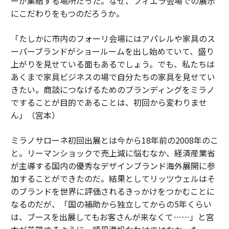
ーが集結する場所だった。なぜ、フィエラ会場での展示
にこだわりをもつのだろうか。
「たしかに市内のフォーリ会場にはアパレルや家具のス
ーパーブランドがショールームを出し始めていて、盛り
上がりを見せている面もあるでしょう。でも、私たちは
あくまで家具ビジネスの場で自分たちの家具を見せてい
きたい。商談につなげるためのブランディングをミラノ
ですることが目的であることは、初回から変わりませ
ん」（宮本）
ミラノサローネ初回出展とは今から18年前の2008年のこ
と。リーマンショックで売上減に悩むなか、経済産業省
が主導する国内の優秀なデザインブランド海外展開に参
加することができたのだ。結果としてリッツウェルはそ
のブランドを世界に評価されるきっかけをつかむことに
なるのだが、「国の補助から独立してからの5年くらい
は、ブースを出展してもお客さんが来なくて……」と宮