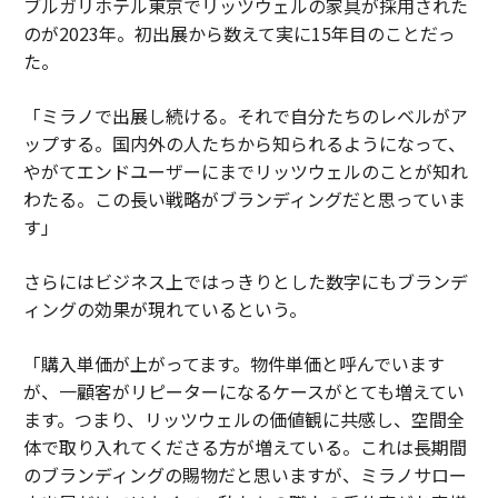
ブルガリホテル東京でリッツウェルの家具が採用された
のが2023年。初出展から数えて実に15年目のことだっ
た。
「ミラノで出展し続ける。それで自分たちのレベルがア
ップする。国内外の人たちから知られるようになって、
やがてエンドユーザーにまでリッツウェルのことが知れ
わたる。この長い戦略がブランディングだと思っていま
す」
さらにはビジネス上ではっきりとした数字にもブランデ
ィングの効果が現れているという。
「購入単価が上がってます。物件単価と呼んでいます
が、一顧客がリピーターになるケースがとても増えてい
ます。つまり、リッツウェルの価値観に共感し、空間全
体で取り入れてくださる方が増えている。これは長期間
のブランディングの賜物だと思いますが、ミラノサロー