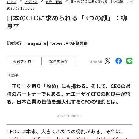
トップ
ビジネス
経営・戦略
日本のCFOに求められる「3つの顔」：柳良
2026.08.10 13:30
日本のCFOに求められる「3つの顔」：柳
良平
magazine | Forbes JAPAN編集部
著者フォロー
記事を保存
柳良平
「守り」を司り「攻め」にも携わる。そして、CEOの最
強のパートナーでもある。元エーザイCFOの柳良平が語
る、日本企業の価値を最大化するCFOの役割とは。
advertisement
CFOには本来、大きくふたつの役割がある。それは、