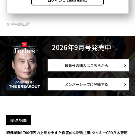
文＝中居広起
2026年9月号発売中
最新号の購入はこちらから
メンバーシップに登録する
関連記事
時価総額1760億円の上場を支えた徹底的な現場主義 タイミーCFO八木智昭