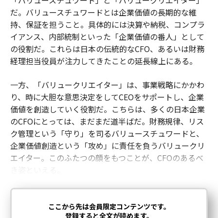
「バリュースチュワード」と「バリュークリエイター」
だ。バリュースチュワードとは企業価値の長期的な維
持、保証を担うこと。具体的には決算や納税、コンプラ
イアンス、内部統制といった「企業価値の番人」として
の役割だ。これらは日本の伝統的なCFO、あるいは財務
経理担当役員が注力してきたことの延長線上にある。
一方、「バリュークリエイター」は、事業戦略にかかわ
り、時に大胆な意思決定をしてCEOをサポートし、企業
価値を創造していく役割だ。こちらは、多くの日本企業
のCFOにとっては、まだまだ道半ばだ。財務規律、リス
ク管理という「守り」を司るバリュースチュワードと、
企業価値創造という「攻め」に責任を負うバリュークリ
エイター。このふたつの顔をもつことが、CFOのあるべ
き姿といえる。