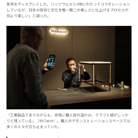
家具をディスプレイした。リッツウェルと4年にわたってコラボレーション
しているが、日本の技術と文化を唯一無二の美しさに仕上げるプロセスが
何より楽しい」と語った。
「工業製品でありながらも、非常に職人技の温かみ、クラフト感がしっか
りと残っている」（967arch）。職人のデモンストレーションスペースでは
多くの人々が立ち止まっていた。