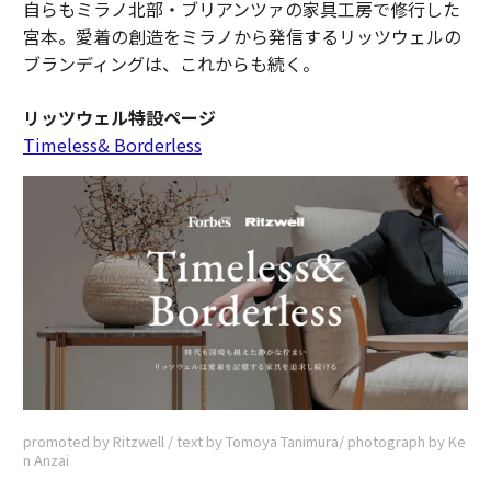
自らもミラノ北部・ブリアンツァの家具工房で修行した
宮本。愛着の創造をミラノから発信するリッツウェルの
ブランディングは、これからも続く。
リッツウェル特設ページ
Timeless& Borderless
promoted by Ritzwell / text by Tomoya Tanimura/ photograph by Ke
n Anzai