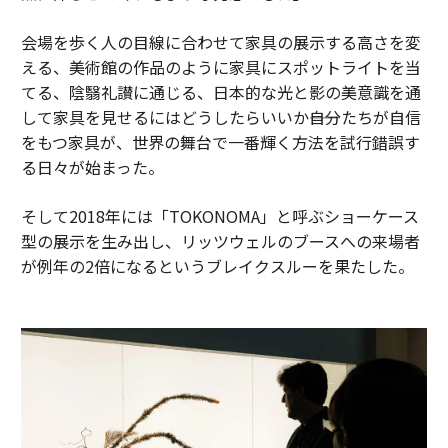
会場を歩く人の目線に合わせて家具の展示する高さを変
える、美術館の作品のように家具にスポットライトを当
てる、陰翳礼讃に通じる、日本的な光と影の美意識を通
して家具を見せるにはどうしたらいいか――自分たちが自信
をもつ家具が、世界の舞台で一番輝く方法を試行錯誤す
る日々が始まった。
そして2018年には「TOKONOMA」と呼ぶショーケース
型の展示を生み出し、リッツウェルのブースへの来場者
が例年の2倍になるというブレイクスルーを果たした。