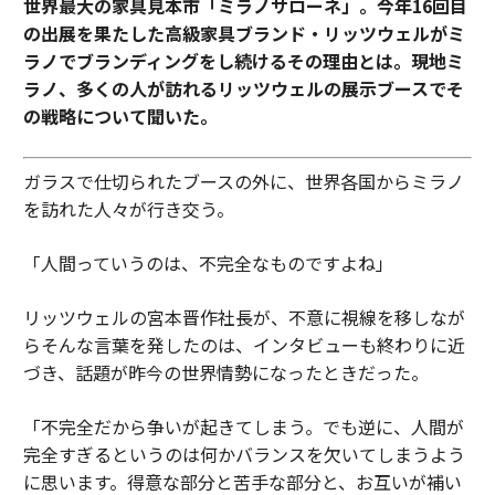
世界最大の家具見本市「ミラノサローネ」。今年16回目
の出展を果たした高級家具ブランド・リッツウェルがミ
ラノでブランディングをし続けるその理由とは。現地ミ
ラノ、多くの人が訪れるリッツウェルの展示ブースでそ
の戦略について聞いた。
ガラスで仕切られたブースの外に、世界各国からミラノ
を訪れた人々が行き交う。
「人間っていうのは、不完全なものですよね」
リッツウェルの宮本晋作社長が、不意に視線を移しなが
らそんな言葉を発したのは、インタビューも終わりに近
づき、話題が昨今の世界情勢になったときだった。
「不完全だから争いが起きてしまう。でも逆に、人間が
完全すぎるというのは何かバランスを欠いてしまうよう
に思います。得意な部分と苦手な部分と、お互いが補い