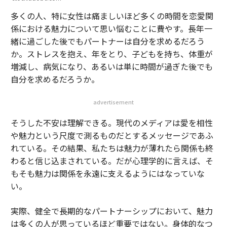
多くの人、特に女性は痛ましいほど多くの時間を恋愛関
係における魅力について思い悩むことに費やす。長年一
緒に過ごした後でもパートナーは自分を求めるだろう
か。ストレスを抱え、年をとり、子どもを持ち、体重が
増減し、病気になり、あるいは単に時間が過ぎた後でも
自分を求めるだろうか。
advertisement
そうした不安は理解できる。現代のメディアは愛を相性
や魅力という尺度で測るものだとするメッセージであふ
れている。その結果、私たちは魅力が薄れたら関係も終
わると信じ込まされている。だが心理学的に言えば、そ
もそも魅力は関係を永遠に支えるようにはなっていな
い。
実際、健全で長期的なパートナーシップにおいて、魅力
は多くの人が思っているほど重要ではない。身体的なつ