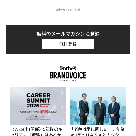
advertisement
無料のメールマガジンに登録
無料登録
革
ク
た「
挑
よっ
PA
〈7.25(土)開催〉5年後のキ
「老舗は常に新しい」。創業
ャリアに「戦略」はあるか。
360年ＹＵＡＳＡとカクシン