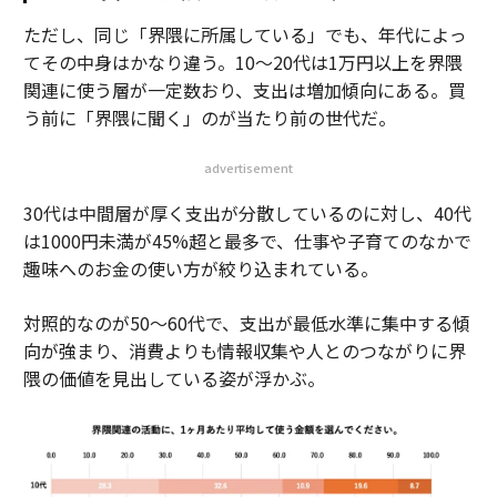
ただし、同じ「界隈に所属している」でも、年代によっ
てその中身はかなり違う。10〜20代は1万円以上を界隈
関連に使う層が一定数おり、支出は増加傾向にある。買
う前に「界隈に聞く」のが当たり前の世代だ。
advertisement
30代は中間層が厚く支出が分散しているのに対し、40代
は1000円未満が45%超と最多で、仕事や子育てのなかで
趣味へのお金の使い方が絞り込まれている。
対照的なのが50〜60代で、支出が最低水準に集中する傾
向が強まり、消費よりも情報収集や人とのつながりに界
隈の価値を見出している姿が浮かぶ。