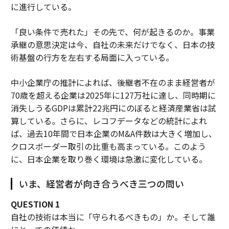
に進行している。
「良い条件で売れた」その先で、何が起きるのか。事業
承継の意思決定は今、自社の未来だけでなく、日本の技
術基盤の行方を左右する局面に入っている。
中小企業庁の推計によれば、後継者不在のまま経営者が
70歳を超える企業は2025年に127万社に達し、同時期に
消失しうるGDPは累計22兆円にのぼると経済産業省は試
算している。さらに、レコフデータなどの統計によれ
ば、過去10年間で日本企業のM&A件数は大きく増加し、
クロスボーダー取引の比重も高まっている。このよう
に、日本企業を取り巻く環境は急激に変化している。
いま、経営者が向き合うべき三つの問い
QUESTION 1
自社の技術は本当に「守られるべきもの」か。そして誰