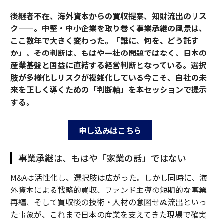
後継者不在、海外資本からの買収提案、知財流出のリス
ク——。中堅・中小企業を取り巻く事業承継の風景は、
ここ数年で大きく変わった。「誰に、何を、どう託す
か」。その判断は、もはや一社の問題ではなく、日本の
産業基盤と国益に直結する経営判断となっている。選択
肢が多様化しリスクが複雑化している今こそ、自社の未
来を正しく導くための「判断軸」を本セッションで提示
する。
申し込みはこちら
事業承継は、もはや「家業の話」ではない
M&Aは活性化し、選択肢は広がった。しかし同時に、海
外資本による戦略的買収、ファンド主導の短期的な事業
再編、そして買収後の技術・人材の意図せぬ流出といっ
た事象が、これまで日本の産業を支えてきた現場で確実