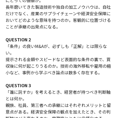
にとっての価値か。
長年磨いてきた製造技術や独自の加工ノウハウは、自社
だけでなく、産業のサプライチェーンや経済安全保障に
おいてどのような意味を持つのか。客観的に位置づける
ことが承継の出発点になる。
QUESTION 2
「条件」の良いM&Aが、必ずしも「正解」とは限らな
い。
提示される金額やスピードなど表面的な条件の裏で、買
収後に何が起こりうるのか。技術の海外移転や雇用の縮
小など、事例から学ぶべき論点は数多く存在する。
QUESTION 3
「誰に託すか」を考えるとき、経営者が持つべき判断軸
とは何か。
親族、社員、第三者への承継にはそれぞれメリットと留
意点がある。経済安全保障の観点を加えたとき、その判