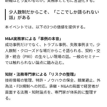
断軸はどう変わるのか。実務家とともに言語化する。
少人数制だからこそ、「ここでしか語られない
話」がある
本イベントでは、以下の3つの価値を提供する。
M&A実務家による「事例の本音」
成功事例だけでなく、トラブル事例、失敗事例まで。少
人数制・クローズドな場だからこそ語られる、契約・交
渉・統合（PMI）の生々しい現場の話。一般のセミナー
では触れられない論点に踏み込む。
知財・法務専門家による「リスクの整理」
技術情報の管理、特許・ノウハウの保全、競業避止、外
為法・FDI規制への対応。承継・M&Aの局面で経営者が
直面する法務・知財論点を、専門家が体系的に整理す
る。