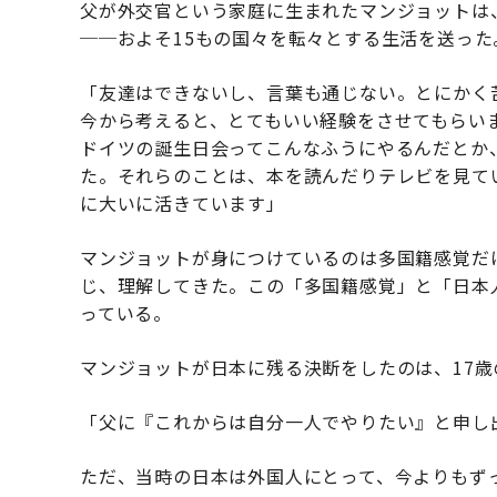
父が外交官という家庭に生まれたマンジョットは
──およそ15もの国々を転々とする生活を送った
「友達はできないし、言葉も通じない。とにかく
今から考えると、とてもいい経験をさせてもらい
ドイツの誕生日会ってこんなふうにやるんだとか
た。それらのことは、本を読んだりテレビを見て
に大いに活きています」
マンジョットが身につけているのは多国籍感覚だ
じ、理解してきた。この「多国籍感覚」と「日本
っている。
マンジョットが日本に残る決断をしたのは、17歳
「父に『これからは自分一人でやりたい』と申し
ただ、当時の日本は外国人にとって、今よりもず