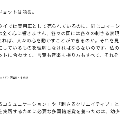
ジョットは語る。
タイでは実用車として売られているのに、同じコマーシ
は全く心に響きません。各々の国には各々の刺さる表現
えれば、人々の心を動かすことができるのか。それを見
にしているものを理解しなければならないのです。私の
ットに合わせて、言葉も音楽も撮り方もすべて、それぞ
ジェトロ）調査部）を参照
」
るコミュニケーション」や「刺さるクリエイティブ」と
を実践するために必要な多国籍感覚を養ったのは、幼少