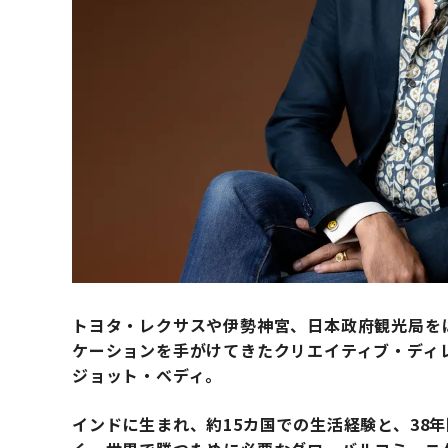
トヨタ・レクサスや伊勢神宮、日本政府観光局を
ケーションを手がけてきたクリエイティブ・ディレクタ
ジョット・ベディ。
インドに生まれ、約15カ国での生活経験と、38