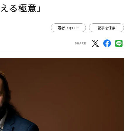
える極意」
著者フォロー
記事を保存