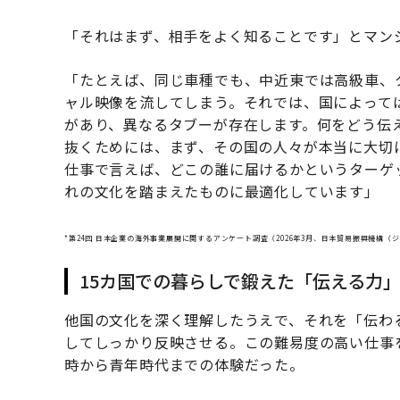
「それはまず、相手をよく知ることです」とマン
「たとえば、同じ車種でも、中近東では高級車、
ャル映像を流してしまう。それでは、国によって
があり、異なるタブーが存在します。何をどう伝
抜くためには、まず、その国の人々が本当に大切
仕事で言えば、どこの誰に届けるかというターゲ
れの文化を踏まえたものに最適化しています」
*第24回 日本企業の海外事業展開に関するアンケート調査（2026年3月、日本貿易振興機構（
15カ国での暮らしで鍛えた「伝える力
他国の文化を深く理解したうえで、それを「伝わ
してしっかり反映させる。この難易度の高い仕事
時から青年時代までの体験だった。