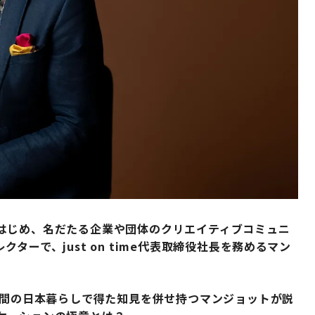
はじめ、名だたる企業や団体のクリエイティブコミュニ
ーで、just on time代表取締役社長を務めるマン
年間の日本暮らしで得た知見を併せ持つマンジョットが説