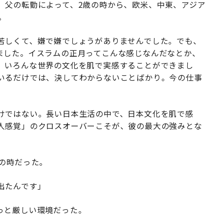
、父の転勤によって、2歳の時から、欧米、中東、アジア
。
苦しくて、嫌で嫌でしょうがありませんでした。でも、
ました。イスラムの正月ってこんな感じなんだなとか、
、いろんな世界の文化を肌で実感することができまし
いるだけでは、決してわからないことばかり。今の仕事
けではない。長い日本生活の中で、日本文化を肌で感
人感覚」のクロスオーバーこそが、彼の最大の強みとな
の時だった。
出たんです」
っと厳しい環境だった。