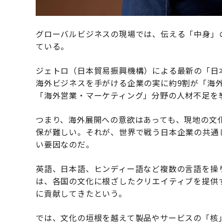
グローバルビジネスの現場では、伝える「中身」
ている。
ジェトロ（日本貿易振興機構）による最新の「日
海外ビジネスを手がける企業の実に約9割が「海
「海外営業・マーケティング」分野の人材不足を
つまり、海外展開への意欲はあっても、現地の文
保が難しい。それが、世界で戦う日本企業の共通
い要因なのだ。
英語、日本語、ヒンディー語など複数の言語を操
は、各国の文化に根ざしたクリエイティブを提供
に貢献してきたという。
では、文化の垣根を越えて製品やサービスの「核