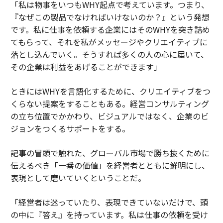
「私は物事をいつもWHY起点で考えています。つまり、
『なぜこの製品でなければいけないのか？』という発想
です。私に仕事を依頼する企業にはそのWHYを突き詰め
てもらって、それを私がメッセージやクリエイティブに
落とし込んでいく。そうすれば多くの人の心に届いて、
その企業は利益をあげることができます」
ときにはWHYを言語化するために、クリエイティブをつ
くらない提案をすることもある。経営コンサルティング
の立ち位置でかかわり、ビジュアルではなく、企業のビ
ジョンをつくるサポートをする。
記事の冒頭で触れた、グローバル市場で勝ち抜くために
伝えるべき「一番の価値」を経営者とともに鮮明にし、
表現として磨いていくということだ。
「経営者は迷っていたり、表現できていないだけで、頭
の中に『答え』を持っています。私は仕事の依頼を受け