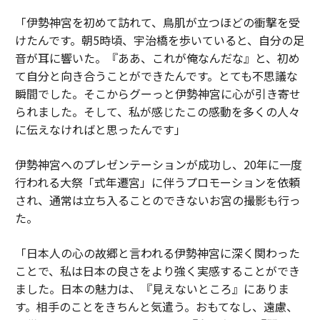
「伊勢神宮を初めて訪れて、鳥肌が立つほどの衝撃を受
けたんです。朝5時頃、宇治橋を歩いていると、自分の足
音が耳に響いた。『ああ、これが俺なんだな』と、初め
て自分と向き合うことができたんです。とても不思議な
瞬間でした。そこからグーっと伊勢神宮に心が引き寄せ
られました。そして、私が感じたこの感動を多くの人々
に伝えなければと思ったんです」
伊勢神宮へのプレゼンテーションが成功し、20年に一度
行われる大祭「式年遷宮」に伴うプロモーションを依頼
され、通常は立ち入ることのできないお宮の撮影も行っ
た。
「日本人の心の故郷と言われる伊勢神宮に深く関わった
ことで、私は日本の良さをより強く実感することができ
ました。日本の魅力は、『見えないところ』にありま
す。相手のことをきちんと気遣う。おもてなし、遠慮、