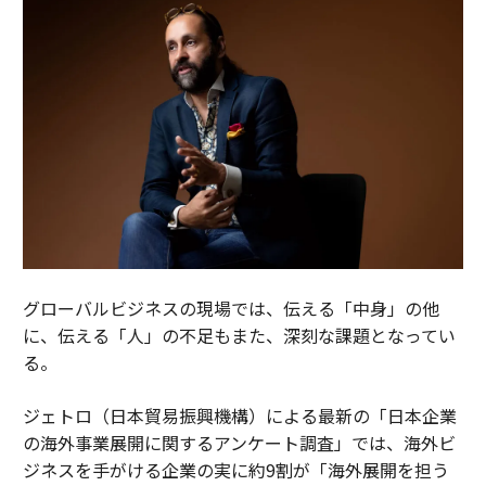
グローバルビジネスの現場では、伝える「中身」の他
に、伝える「人」の不足もまた、深刻な課題となってい
る。
ジェトロ（日本貿易振興機構）による最新の「日本企業
の海外事業展開に関するアンケート調査」では、海外ビ
ジネスを手がける企業の実に約9割が「海外展開を担う