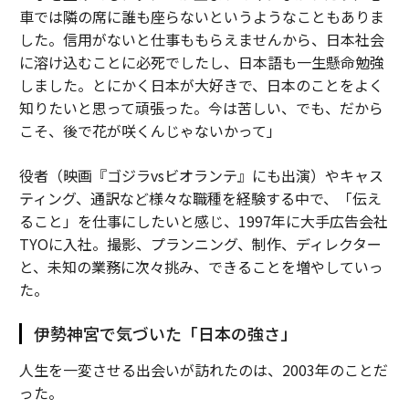
車では隣の席に誰も座らないというようなこともありま
した。信用がないと仕事ももらえませんから、日本社会
に溶け込むことに必死でしたし、日本語も一生懸命勉強
しました。とにかく日本が大好きで、日本のことをよく
知りたいと思って頑張った。今は苦しい、でも、だから
こそ、後で花が咲くんじゃないかって」
役者（映画『ゴジラvsビオランテ』にも出演）やキャス
ティング、通訳など様々な職種を経験する中で、「伝え
ること」を仕事にしたいと感じ、1997年に大手広告会社
TYOに入社。撮影、プランニング、制作、ディレクター
と、未知の業務に次々挑み、できることを増やしていっ
た。
伊勢神宮で気づいた「日本の強さ」
人生を一変させる出会いが訪れたのは、2003年のことだ
った。