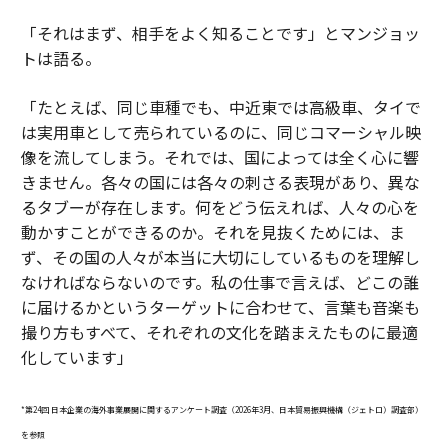
「それはまず、相手をよく知ることです」とマンジョッ
トは語る。
「たとえば、同じ車種でも、中近東では高級車、タイで
は実用車として売られているのに、同じコマーシャル映
像を流してしまう。それでは、国によっては全く心に響
きません。各々の国には各々の刺さる表現があり、異な
るタブーが存在します。何をどう伝えれば、人々の心を
動かすことができるのか。それを見抜くためには、ま
ず、その国の人々が本当に大切にしているものを理解し
なければならないのです。私の仕事で言えば、どこの誰
に届けるかというターゲットに合わせて、言葉も音楽も
撮り方もすべて、それぞれの文化を踏まえたものに最適
化しています」
*第24回 日本企業の海外事業展開に関するアンケート調査（2026年3月、日本貿易振興機構（ジェトロ）調査部）
を参照