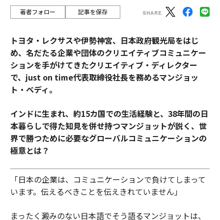
著者フォロー
記事を保存
トヨタ・レクサスや伊勢神宮、日本政府観光局をはじ
め、名だたる企業や団体のクリエイティブコミュニケー
ションを手がけてきたクリエイティブ・ディレクター
で、just on time代表取締役社長を務めるマンジョッ
ト・ベディ。
インドに生まれ、約15カ国での生活経験と、38年間の日
本暮らしで得た知見を併せ持つマンジョットが説く、世
界で勝つために必要なグローバルコミュニケーションの
極意とは？
「日本の企業は、コミュニケーションで負けてしまって
います。伝えるべきことを伝えきれていません」
まったく澱みのない日本語でそう語るマンジョットは、