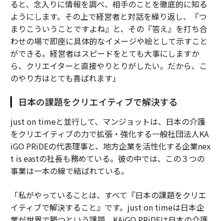
ると、念入りに情報を調べ、相手のことを徹底的に知る
ようにします。その上で経営者と対話を繰り返し、『つ
まりこういうことですよね』と、その『答え』を打ち合
わせの場で即座に具体的なイメージや絵として示すこと
ができる。経営者はスピードをとても大事にしますか
ら、クリエイターと直接やりとりがしたい。だから、こ
のやり方はとても喜ばれます」
日本の課題をクリエイティブで解決する
just on timeと並行して、マンジョットは、日本の介護
をクリエイティブの力で拡張・強化する一般社団法人KA
iGO PRiDEの代表理事と、地方企業を活性化する企業nex
t is eastの社長も務めている。彼の中では、この３つの
事業は一本の線で結ばれている。
「私がやっていることは、すべて『日本の課題をクリエ
イティブで解決すること』です。just on timeは日本企
業が世界で勝つという課題、KAiGO PRiDEは日本の介護