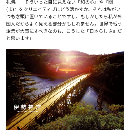
礼儀──そういった目に見えない『和の心』や『間
(ま)』をクリエイティブにどう活かすか。それは私がい
つも念頭に置いていることですし、もしかしたら私が外
国人だからよく見える部分かもしれません。世界で戦う
企業が大事にすべきなのも、こうした『日本らしさ』だ
と思います」