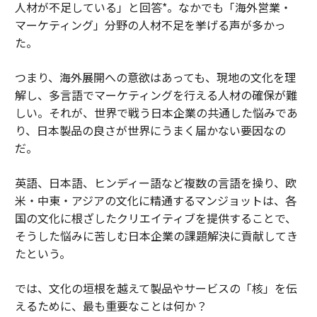
人材が不足している」と回答*。なかでも「海外営業・
マーケティング」分野の人材不足を挙げる声が多かっ
た。
つまり、海外展開への意欲はあっても、現地の文化を理
解し、多言語でマーケティングを行える人材の確保が難
しい。それが、世界で戦う日本企業の共通した悩みであ
り、日本製品の良さが世界にうまく届かない要因なの
だ。
英語、日本語、ヒンディー語など複数の言語を操り、欧
米・中東・アジアの文化に精通するマンジョットは、各
国の文化に根ざしたクリエイティブを提供することで、
そうした悩みに苦しむ日本企業の課題解決に貢献してき
たという。
では、文化の垣根を越えて製品やサービスの「核」を伝
えるために、最も重要なことは何か？