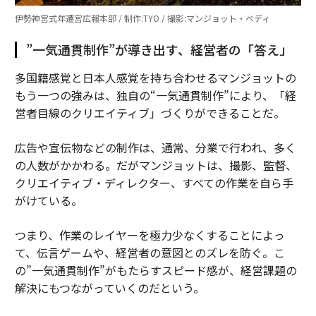
伊勢神宮式年遷宮広報本部 / 制作:TYO / 撮影:マンジョット・ベディ
”一気通貫制作”が導き出す、経営者の「答え」
多国籍感覚と日本人感覚を持ち合わせるマンジョットの
もう一つの強みは、独自の“一気通貫制作”により、「経
営者目線のクリエイティブ」づくりができることだ。
広告や宣伝物などの制作は、通常、分業で行われ、多く
の人数がかかわる。だがマンジョットは、撮影、監督、
クリエイティブ・ディレクター、すべての作業を自ら手
がけている。
つまり、作業のレイヤーを極力少なくすることによっ
て、伝言ゲームや、経営者の意図とのズレを防ぐ。こ
の”一気通貫制作”がもたらすスピード感が、経営課題の
解決にもつながっていくのだという。